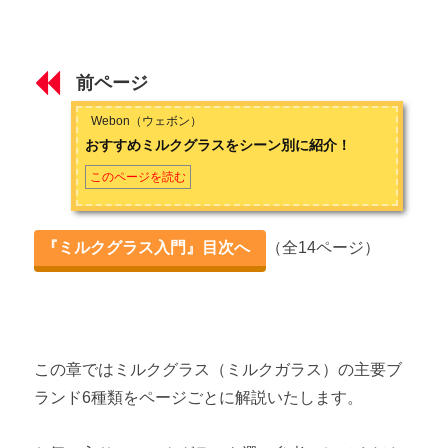
ミルクグラス（ミルクガラス）とは ～毎日使えるヴィンテー
30代後半女性。10代の頃からミルクグラスの情報を収集。20代
ジ食器の魅力～
後半から購入しはじめ収集歴は10年程度。現在は定期的に専門
前ページ
店に通い流通をチェックしている。
第1章 ミルクグラスの種類
Webon（ウェボン）
お問い合わせは
こちら
から
おすすめミルクグラスをシーン別に紹介！
ミルクグラスの種類 ～どんな色と形がある？～
このページを読む
アドバタイジングカップとは ～広告入りのミルクグラス～
おすすめミルクグラスをシーン別に紹介！
『ミルクグラス入門』目次へ
（全14ページ）
第2章 ミルクグラス主要ブランド6選
ファイヤーキングとは 【ミルクグラス主要ブランド6選】
この章ではミルクグラス（ミルクガラス）の主要ブ
パイレックスとは 【ミルクグラス主要ブランド6選】
ランド6種類をページごとに解説いたします。
ヘーゼルアトラスとは 【ミルクグラス主要ブランド6選】