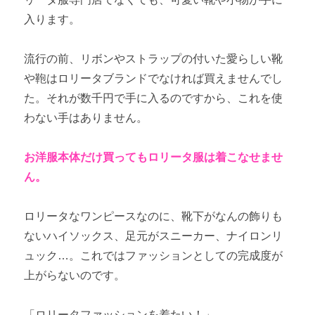
入ります。
流行の前、リボンやストラップの付いた愛らしい靴
や鞄はロリータブランドでなければ買えませんでし
た。それが数千円で手に入るのですから、これを使
わない手はありません。
お洋服本体だけ買ってもロリータ服は着こなせませ
ん。
ロリータなワンピースなのに、靴下がなんの飾りも
ないハイソックス、足元がスニーカー、ナイロンリ
ュック…。これではファッションとしての完成度が
上がらないのです。
「ロリータファッションを着たい！」