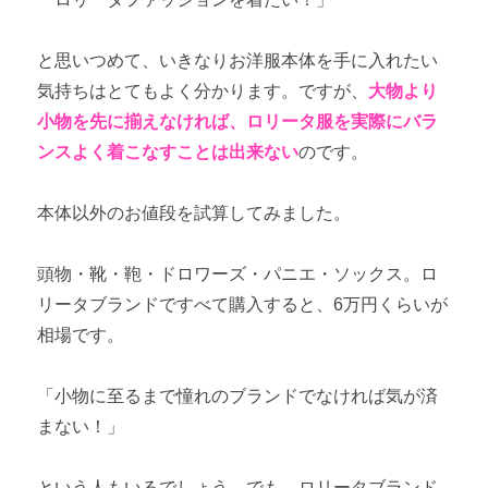
と思いつめて、いきなりお洋服本体を手に入れたい
気持ちはとてもよく分かります。ですが、
大物より
小物を先に揃えなければ、ロリータ服を実際にバラ
ンスよく着こなすことは出来ない
のです。
本体以外のお値段を試算してみました。
頭物・靴・鞄・ドロワーズ・パニエ・ソックス。ロ
リータブランドですべて購入すると、6万円くらいが
相場です。
「小物に至るまで憧れのブランドでなければ気が済
まない！」
という人もいるでしょう。でも、ロリータブランド