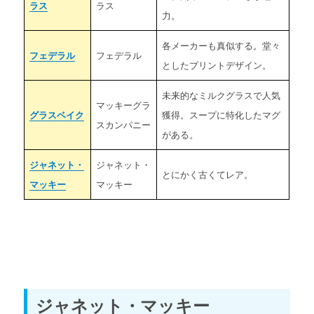
ラス
ラス
力。
各メーカーも真似する。堂々
フェデラル
フェデラル
としたプリントデザイン。
未来的なミルクグラスで人気
マッキーグラ
グラスベイク
獲得。スープに特化したマグ
スカンパニー
がある。
ジャネット・
ジャネット・
とにかく古くてレア。
マッキー
マッキー
ジャネット・マッキー