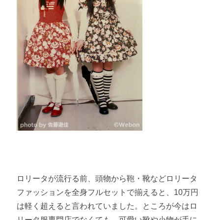
ロリータが流行る前、頭物から鞄・靴などロリータ
ファッションを全身フルセットで揃えると、10万円
は軽く超えると言われていました。ところが今はロ
リータ服専門店でなくても、可愛い靴や小物が手に