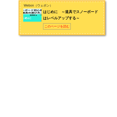
Webon（ウェボン）
はじめに ～道具でスノーボード
はレベルアップする～
このページを読む