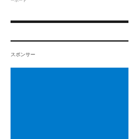
ー
投
稿
ナ
スポンサー
ビ
ゲ
ー
シ
ョ
ン