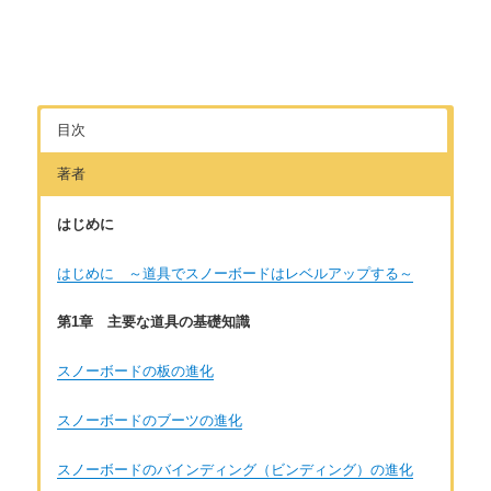
目次
著者
はじめに
はじめに ～道具でスノーボードはレベルアップする～
第1章 主要な道具の基礎知識
スノーボードの板の進化
スノーボードのブーツの進化
スノーボードのバインディング（ビンディング）の進化