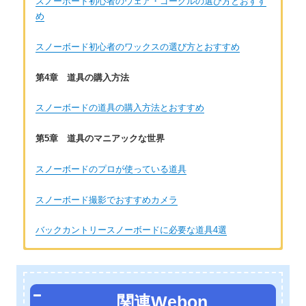
スノーボード初心者のウェア・ゴーグルの選び方とおすす
め
スノーボード初心者のワックスの選び方とおすすめ
第4章 道具の購入方法
スノーボードの道具の購入方法とおすすめ
第5章 道具のマニアックな世界
スノーボードのプロが使っている道具
スノーボード撮影でおすすめカメラ
バックカントリースノーボードに必要な道具4選
著者：風祭健
北海道出身、北海道在住のアラサーのスノーボーダーです。小
関連Webon
学生の頃に地元のスキー場で、格好良く滑るスノーボーダーに