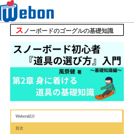
ス
Webon（ウェボン）
ノーボードのゴーグルの基礎知識
Webon紹介
目次