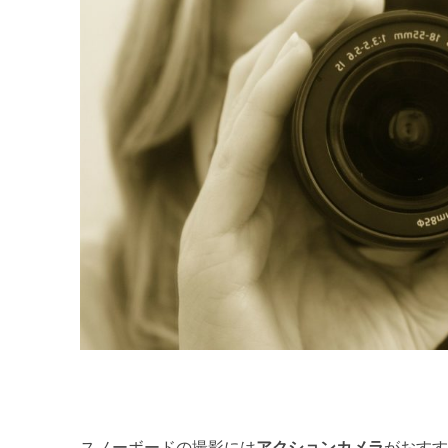
スノーボードの撮影には
アクションカメラ
がおす