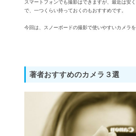
スノーボード撮影でおすすめカメラ
スマートフォンでも撮影はできますが、最近は安
で、一つくらい持っておくのもおすすめです。
バックカントリースノーボードに必要な道具4選
今回は、スノーボードの撮影で使いやすいカメラ
著者おすすめのカメラ３選