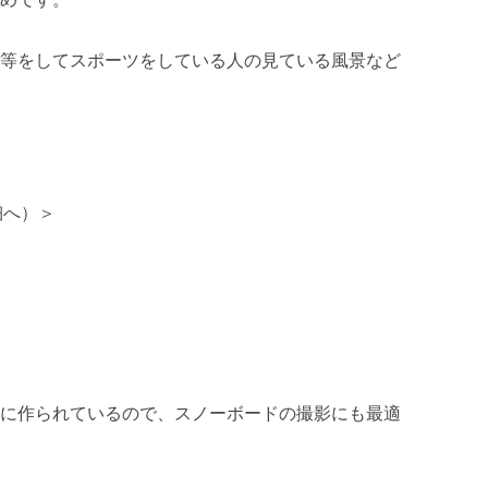
る等をしてスポーツをしている人の見ている風景など
細へ）＞
用に作られているので、スノーボードの撮影にも最適