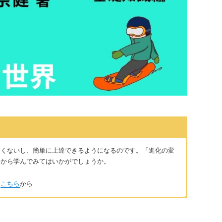
痛くないし、簡単に上達できるようになるのです。「進化の変
一から学んでみてはいかがでしょうか。
は
こちら
から