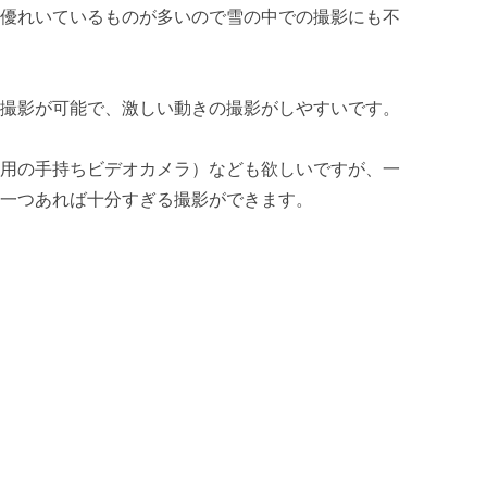
も優れいているものが多いので雪の中での撮影にも不
の撮影が可能で、激しい動きの撮影がしやすいです。
影用の手持ちビデオカメラ）なども欲しいですが、一
）一つあれば十分すぎる撮影ができます。