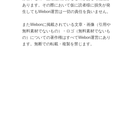
あります。その際において仮に読者様に損失が発
生してもWebon運営は一切の責任を負いません。
またWebonに掲載されている文章・画像（引用や
無料素材でないもの）・ロゴ（無料素材でないも
の）についての著作権はすべてWebon運営にあり
ます。無断での転載・複製を禁じます。