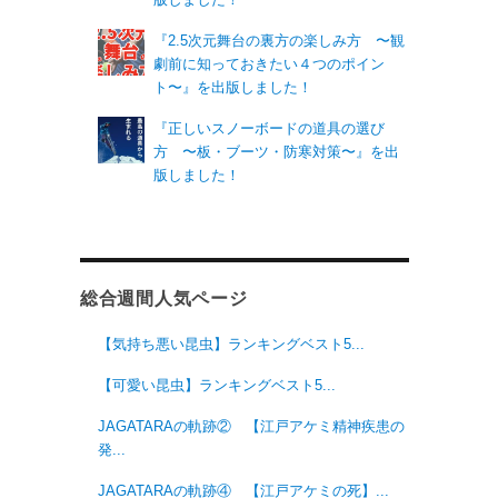
『2.5次元舞台の裏方の楽しみ方 〜観
劇前に知っておきたい４つのポイン
ト〜』を出版しました！
『正しいスノーボードの道具の選び
方 〜板・ブーツ・防寒対策〜』を出
版しました！
総合週間人気ページ
【気持ち悪い昆虫】ランキングベスト5...
【可愛い昆虫】ランキングベスト5...
JAGATARAの軌跡② 【江戸アケミ精神疾患の
発...
JAGATARAの軌跡④ 【江戸アケミの死】...