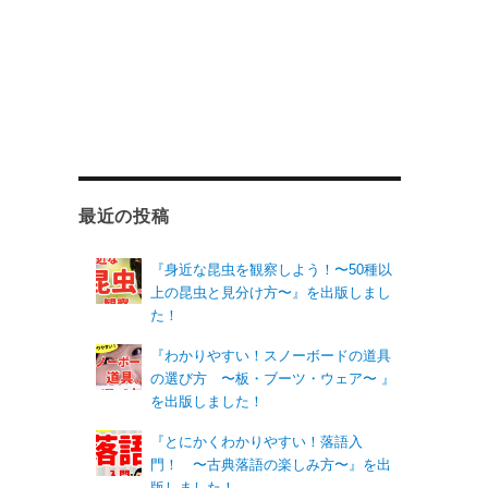
最近の投稿
『身近な昆虫を観察しよう！〜50種以
上の昆虫と見分け方〜』を出版しまし
た！
『わかりやすい！スノーボードの道具
の選び方 〜板・ブーツ・ウェア〜 』
を出版しました！
『とにかくわかりやすい！落語入
門！ 〜古典落語の楽しみ方〜』を出
版しました！