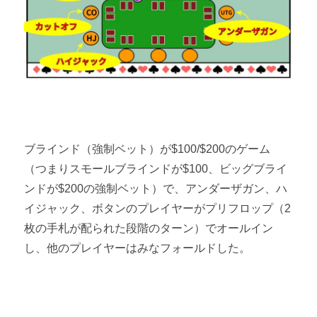
ブラインド（強制ベット）が$100/$200のゲーム
（つまりスモールブラインドが$100、ビッグブライ
ンドが$200の強制ベット）で、アンダーザガン、ハ
イジャック、ボタンのプレイヤーがプリフロップ（2
枚の手札が配られた段階のターン）でオールイン
し、他のプレイヤーはみなフォールドした。