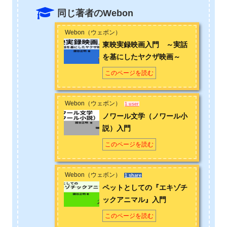
同じ著者のWebon
お問い合わせは
こちら
から
Webon（ウェボン）
東映実録映画入門 ～実話
を基にしたヤクザ映画～
このページを読む
Webon（ウェボン）
1 user
ノワール文学（ノワール小
説）入門
このページを読む
Webon（ウェボン）
1 share
ペットとしての『エキゾチ
ックアニマル』入門
このページを読む