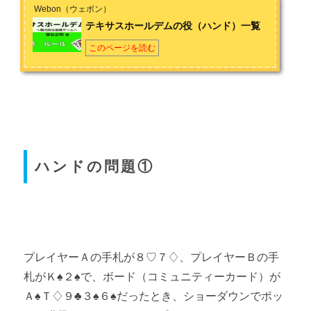
Webon（ウェボン）
テキサスホールデムの役（ハンド）一覧
このページを読む
ハンドの問題①
プレイヤーＡの手札が８♡７♢、プレイヤーＢの手
札がＫ♠２♠で、ボード（コミュニティーカード）が
Ａ♠Ｔ♢９♣３♠６♠だったとき、ショーダウンでポッ