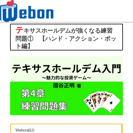
テ
Webon（ウェボン）
キサスホールデムが強くなる練習
問題① 【ハンド・アクション・ポッ
ト編】
Webon紹介