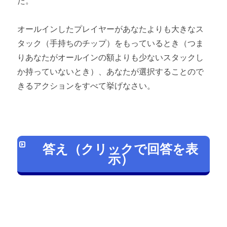
た。
Webon（ウェボン）
テキサスホールデムのルール② 【アク
オールインしたプレイヤーがあなたよりも大きなス
ション】
タック（手持ちのチップ）をもっているとき（つま
このページを読む
りあなたがオールインの額よりも少ないスタックし
か持っていないとき）、あなたが選択することので
きるアクションをすべて挙げなさい。
答え（クリックで回答を表
示）