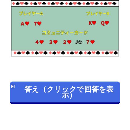
答え（クリックで回答を表
示）