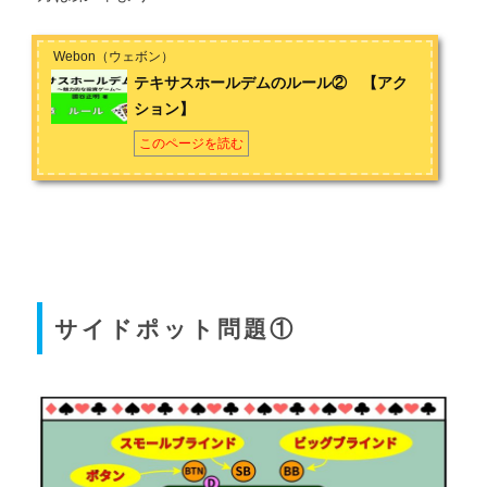
Webon（ウェボン）
テキサスホールデムのルール② 【アク
ション】
このページを読む
サイドポット問題①