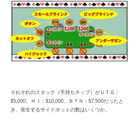
それぞれのスタック（手持ちチップ）がＵＴＧ：
$5,000、ＨＪ：$10,000、ＢＴＮ：$7,500だったと
き、発生するサイドポットの数はいくつか。