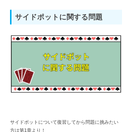
サイドポットに関する問題
Webon（ウェボン）
テキサスホールデムのルール② 【アク
ション】
このページを読む
サイドポットについて復習してから問題に挑みたい
方は第1章より！