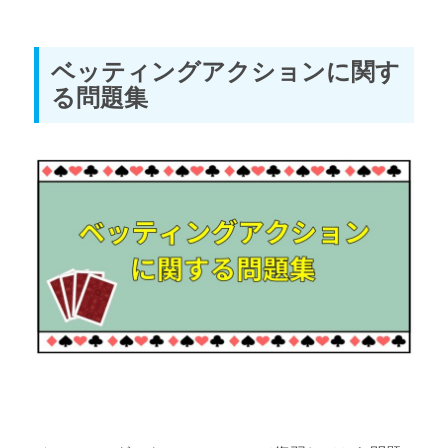
ベッティングアクションに関す
る問題集
Webon（ウェボン）
テキサスホールデムの役（ハンド）一覧
このページを読む