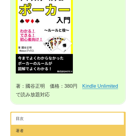
著：國谷正明 価格：380円
Kindle Unlimited
で読み放題対応
目次
著者