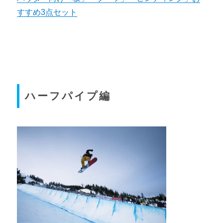
すすめ3点セット
ハーフパイプ編