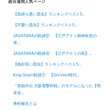
総合週間人気ページ
【気持ち悪い昆虫】ランキングベスト5...
【可愛い昆虫】ランキングベスト5...
JAGATARAの軌跡② 【江戸アケミ精神疾患の
発...
JAGATARAの軌跡④ 【江戸アケミの死】...
【格好良い昆虫】ランキングベスト5...
King Gnuの軌跡① 【Srv.Vinci時代...
『実録外伝 大阪電撃作戦』のモデルになった【明
友会...
角松敏生とは