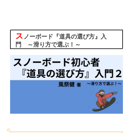
ス
ノーボード『道具の選び方』入
門 ～滑り方で選ぶ！～