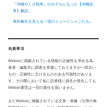
『沖縄やくざ戦争』のモデルになった【沖縄抗
争】解説...
角松敏生を支える一流のミュージシャンたち...
免責事項
Webonに掲載されている情報の正確性を求める為、
著者・編集共に調査を実施しておりますが一部古い
もの・正確性に欠けるものがある可能性がありま
す。その際において仮に読者様に損失が発生しても
Webon運営は一切の責任を負いません。
またWebonに掲載されている文章・画像（引用や無