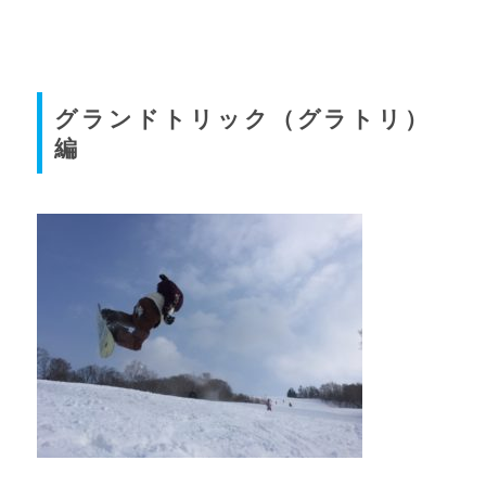
グランドトリック（グラトリ）
編