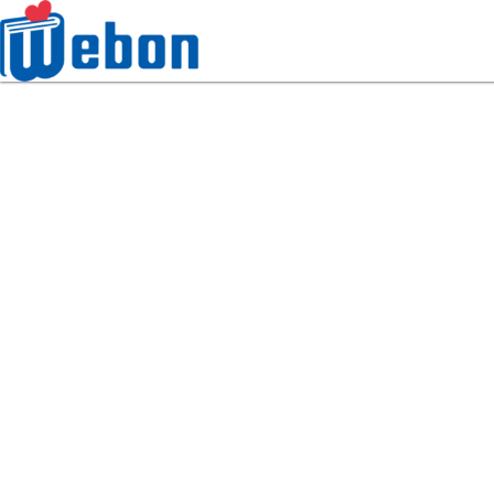
Webon（ウェボン）