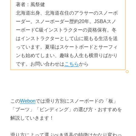
著者：風祭健
北海道出身、北海道在住のアラサーのスノーボ
ーダー。スノーボーダー歴約20年。JSBAスノ
ーボードC級インストラクターの資格保有。冬
はインストラクターとして山に籠もる生活を送
っています。夏場はスケートボードとサーフィ
ンも始めてしまい、趣味も人生も横滑りばかり
です。お問い合わせは
こちら
から
この
Webon
では滑り方別にスノーボードの「板」
「ブーツ」「ビンディング」の選び方・おすすめを
解説していきます！
滑り方によって選ぶべき道具の特徴はかなり変わっ