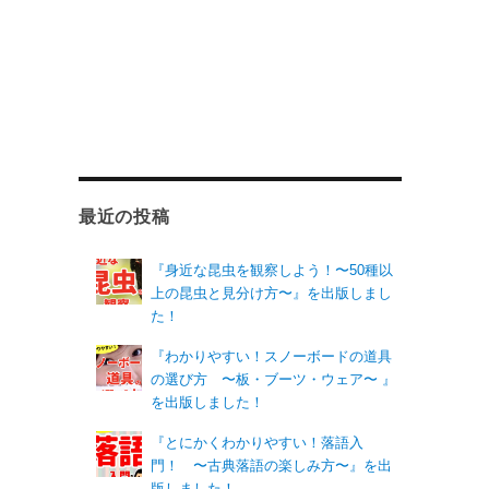
最近の投稿
『身近な昆虫を観察しよう！〜50種以
上の昆虫と見分け方〜』を出版しまし
た！
『わかりやすい！スノーボードの道具
の選び方 〜板・ブーツ・ウェア〜 』
を出版しました！
『とにかくわかりやすい！落語入
門！ 〜古典落語の楽しみ方〜』を出
版しました！