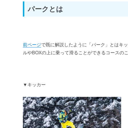
パークとは
スノーボードのカービングターン向けブーツの選び方！おすす
カービングターン向け「板」「ブーツ」「ビンディング」おす
パウダー編
前ページ
で既に解説したように「パーク」とはキ
スノーボードのパウダー向けの板の選び方！おすすめ3選！
ルやBOXの上に乗って滑ることができるコースの
スノーボードのパウダー向けブーツの選び方！おすすめ3選！
パウダー向け「板」「ブーツ」「ビンディング」おすすめ3点
▼キッカー
ハーフパイプ編
スノーボードのハーフパイプ向けの板の選び方！おすすめ3選
スノーボードのハーフパイプ向けブーツの選び方！おすすめ3
ハーフパイプ向け「板」「ブーツ」「ビンディング」おすすめ