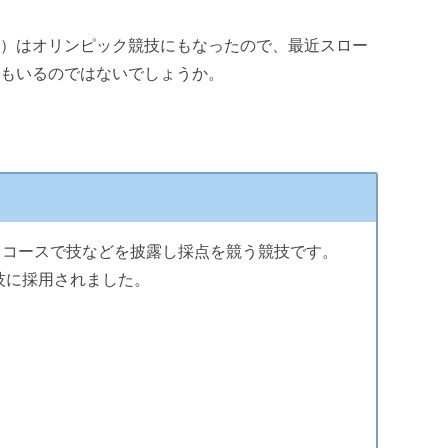
り）はオリンピック競技にもなったので、最近スロー
人もいるのではないでしょうか。
るコースで技などを披露し採点を競う競技です。
技に採用されました。