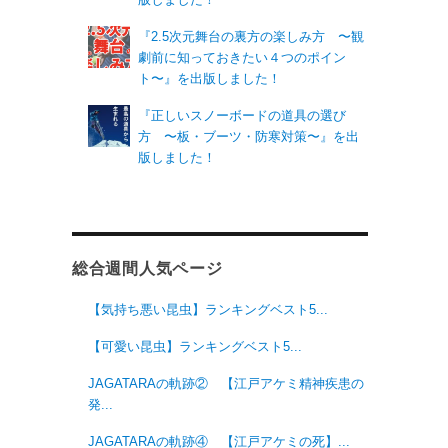
『2.5次元舞台の裏方の楽しみ方 〜観
劇前に知っておきたい４つのポイン
ト〜』を出版しました！
『正しいスノーボードの道具の選び
方 〜板・ブーツ・防寒対策〜』を出
版しました！
総合週間人気ページ
【気持ち悪い昆虫】ランキングベスト5...
【可愛い昆虫】ランキングベスト5...
JAGATARAの軌跡② 【江戸アケミ精神疾患の
発...
JAGATARAの軌跡④ 【江戸アケミの死】...