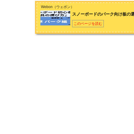
に仕事のない農家や土木関係の仕事をし、冬はインストラクタ
Webon（ウェボン）
ドとサーフィンも始めてしまい、趣味も人生も横滑りばかりで
パーク編
スノーボードのパーク向け板の選
スノーボードのパーク向け板の選び方！おすすめ3選！
このページを読む
スノーボードのパーク向けブーツの選び方！おすすめ3選！
パーク向け「板」「ブーツ」「ビンディング」おすすめ3点セ
グラウンドトリック（グラトリ）編
スノーボードのグラウンドトリック向け板の選び方！おすすめ
スノーボードのグラウンドトリック向けブーツの選び方！おす
グラトリ向け「板」「ブーツ」「ビンディング」おすすめ3点
カービングターン編
スノーボードのカービングターン向け板の選び方！おすすめ3