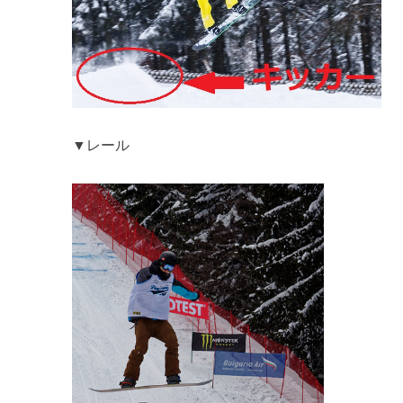
オールラウンド編
スノーボードのオールラウンドモデルの向けの板の選び方！お
スノーボードのオールラウンド向けブーツの選び方！おすすめ
▼レール
オールラウンド向け「板」「ブーツ」「ビンディング」おすす