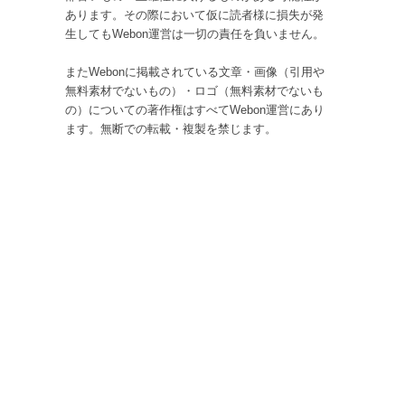
あります。その際において仮に読者様に損失が発
生してもWebon運営は一切の責任を負いません。
またWebonに掲載されている文章・画像（引用や
無料素材でないもの）・ロゴ（無料素材でないも
の）についての著作権はすべてWebon運営にあり
ます。無断での転載・複製を禁じます。