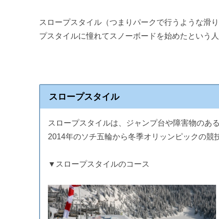
スロープスタイル（つまりパークで行うような滑
プスタイルに憧れてスノーボードを始めたという
スロープスタイル
スロープスタイルは、ジャンプ台や障害物のあ
2014年のソチ五輪から冬季オリッンピックの競
▼スロープスタイルのコース