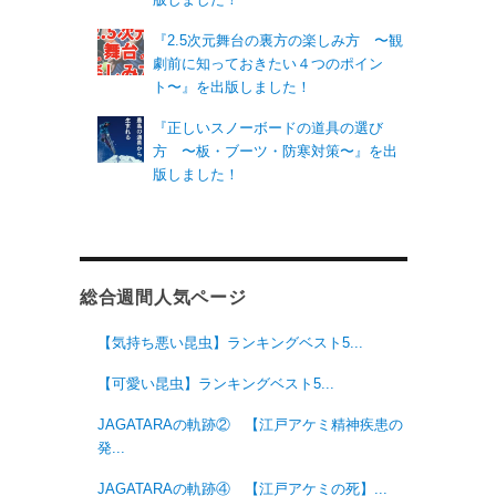
『2.5次元舞台の裏方の楽しみ方 〜観
劇前に知っておきたい４つのポイン
ト〜』を出版しました！
『正しいスノーボードの道具の選び
方 〜板・ブーツ・防寒対策〜』を出
版しました！
総合週間人気ページ
【気持ち悪い昆虫】ランキングベスト5...
【可愛い昆虫】ランキングベスト5...
JAGATARAの軌跡② 【江戸アケミ精神疾患の
発...
JAGATARAの軌跡④ 【江戸アケミの死】...