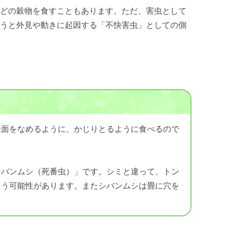
などの穀物を食すこともあります。ただ、害虫として
いうと外見や動きに起因する「不快害虫」としての側
表面をなめるように、かじりとるように食べるので
シバンムシ（死番虫）」です。シミと違って、トン
まう可能性があります。またシバンムシは畳に穴を