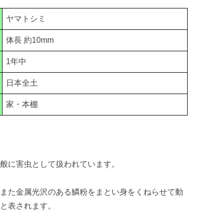
ヤマトシミ
体長 約10mm
1年中
日本全土
家・本棚
一般に害虫として扱われています。
、また金属光沢のある鱗粉をまとい身をくねらせて動
」と表されます。