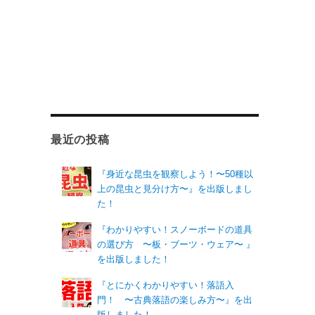
最近の投稿
『身近な昆虫を観察しよう！〜50種以
上の昆虫と見分け方〜』を出版しまし
た！
『わかりやすい！スノーボードの道具
の選び方 〜板・ブーツ・ウェア〜 』
を出版しました！
『とにかくわかりやすい！落語入
門！ 〜古典落語の楽しみ方〜』を出
版しました！