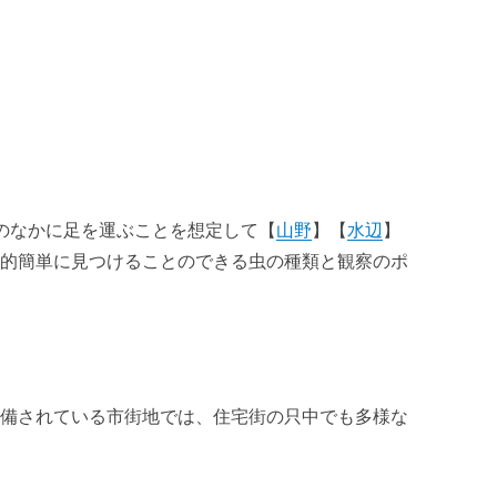
のなかに足を運ぶことを想定して【
山野
】【
水辺
】
較的簡単に見つけることのできる虫の種類と観察のポ
整備されている市街地では、住宅街の只中でも多様な