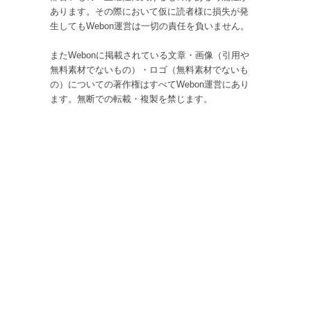
あります。その際において仮に読者様に損失が発
生してもWebon運営は一切の責任を負いません。
またWebonに掲載されている文章・画像（引用や
無料素材でないもの）・ロゴ（無料素材でないも
の）についての著作権はすべてWebon運営にあり
ます。無断での転載・複製を禁じます。