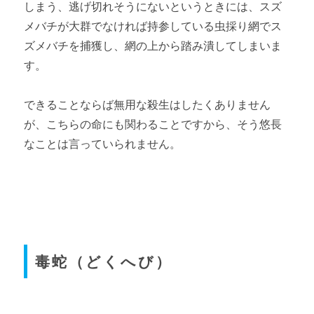
しまう、逃げ切れそうにないというときには、スズ
メバチが大群でなければ持参している虫採り網でス
ズメバチを捕獲し、網の上から踏み潰してしまいま
す。
できることならば無用な殺生はしたくありません
が、こちらの命にも関わることですから、そう悠長
なことは言っていられません。
毒蛇（どくへび）