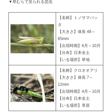
▼草むらで見られる昆虫
【名称】トノサマバッ
タ
【大きさ】体長 48～
65mm
【出現時期】6月～10月
【分布】日本全土
【いる場所】草地
【名称】クロオオアリ
【大きさ】体長 7～
12mm
【出現時期】4月～10月
【分布】日本全土
【いる場所】草原