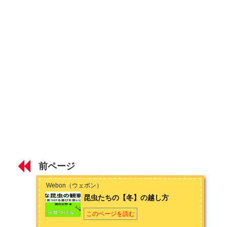
昆虫たちの【冬】の越し方
第2章 フィールドから見つける
【山野】の身近な昆虫を観察してみよう
【水辺】の身近な昆虫を観察してみよう
【街なか】の身近な昆虫を観察してみよう
【夜】の身近な昆虫を観察してみよう
第3章 特徴から見つける
前ページ
【格好良い昆虫】ランキングベスト5
Webon（ウェボン）
昆虫たちの【冬】の越し方
【可愛い昆虫】ランキングベスト5
このページを読む
【不思議な昆虫】ランキングベスト5