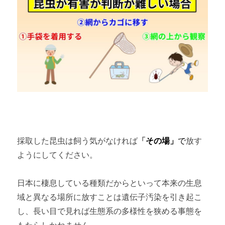
採取した昆虫は飼う気がなければ
「
その場」
で
放す
ようにしてください。
日本に棲息している種類だからといって本来の生息
域と異なる場所に放すことは遺伝子汚染を引き起こ
し、長い目で見れば生態系の多様性を狭める事態を