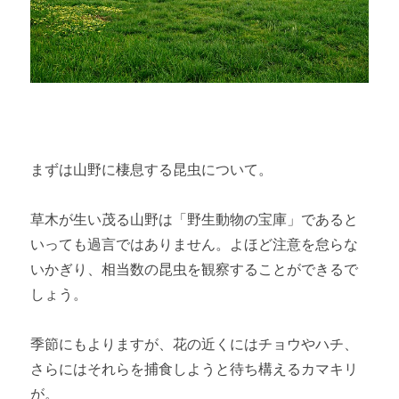
まずは山野に棲息する昆虫について。
草木が生い茂る山野は「野生動物の宝庫」であると
いっても過言ではありません。よほど注意を怠らな
いかぎり、相当数の昆虫を観察することができるで
しょう。
季節にもよりますが、花の近くにはチョウやハチ、
さらにはそれらを捕食しようと待ち構えるカマキリ
が。