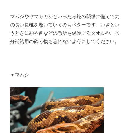
マムシやヤマカガシといった毒蛇の襲撃に備えて丈
の長い長靴を履いていくのもベターです。いざとい
うときに顔や首などの急所を保護するタオルや、水
分補給用の飲み物も忘れないようにしてください。
▼マムシ