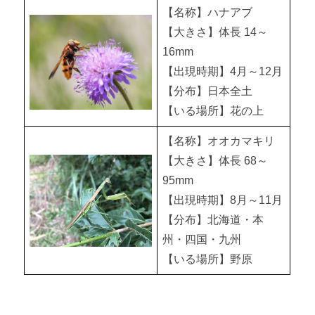
【名称】ハナアブ
【大きさ】体長 14～
16mm
【出現時期】4月～12月
【分布】日本全土
【いる場所】花の上
【名称】オオカマキリ
【大きさ】体長 68～
95mm
【出現時期】8月～11月
【分布】北海道・本
州・四国・九州
【いる場所】野原