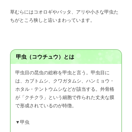
草むらにはコオロギやバッタ、アリや小さな甲虫た
ちがところ狭しと這いまわっています。
甲虫（コウチュウ）とは
甲虫目の昆虫の総称を甲虫と言う。甲虫目に
は、カブトムシ、クワガタムシ、ハンミョウ・
ホタル・テントウムシなどが該当する。外骨格
が「クチクラ」という細胞で作られた丈夫な膜
で形成されているのが特徴。
▼甲虫