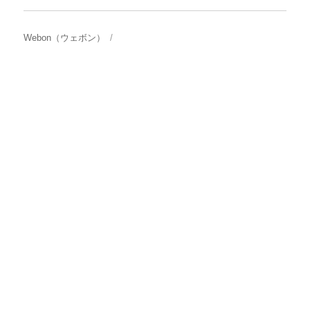
Webon（ウェボン）