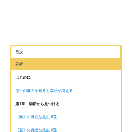
目次
著者
はじめに
昆虫の魅力を知ると幸せが増える
第1章 季節から見つける
【春】の身近な昆虫 6選
【夏】の身近な昆虫 6選