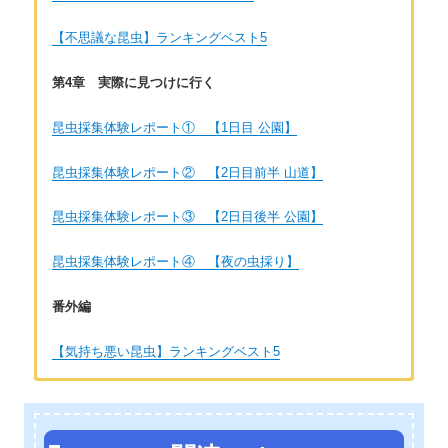
【不思議な昆虫】ランキングベスト5
第4章 実際に見つけに行く
昆虫採集体験レポート① 【1日目 公園】
昆虫採集体験レポート② 【2日目前半 山道】
昆虫採集体験レポート③ 【2日目後半 公園】
昆虫採集体験レポート④ 【夜の虫採り】
番外編
【気持ち悪い昆虫】ランキングベスト5
著者：國谷正明
北関東在住の１児のパパ。フリーランスのライターとして、ゲ