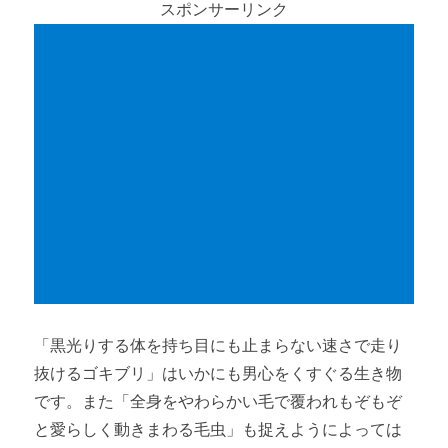
スポンサーリンク
「黒光りする体を持ち目にも止まらない速さで走り
抜けるゴキブリ」はいかにも男心をくすぐる生き物
です。また「全身をやわらかい毛で覆われもぞもぞ
と愛らしく動きまわる毛虫」も捉えようによっては