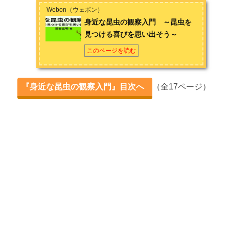
Webon（ウェボン）
身近な昆虫の観察入門 ～昆虫を
見つける喜びを思い出そう～
このページを読む
『身近な昆虫の観察入門』目次へ
（全17ページ）