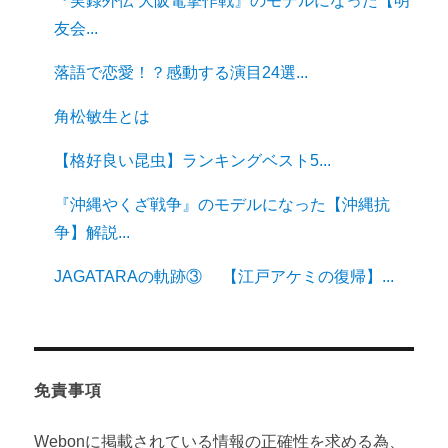
『実録外伝 大阪電撃作戦』のモデルになった【明
友会...
落語で恋愛！？感動する演目24選...
角松敏生とは
【格好良い昆虫】ランキングベスト5...
『沖縄やくざ戦争』のモデルになった【沖縄抗
争】解説...
JAGATARAの軌跡③ 【江戸アケミの復帰】...
免責事項
Webonに掲載されている情報の正確性を求める為、