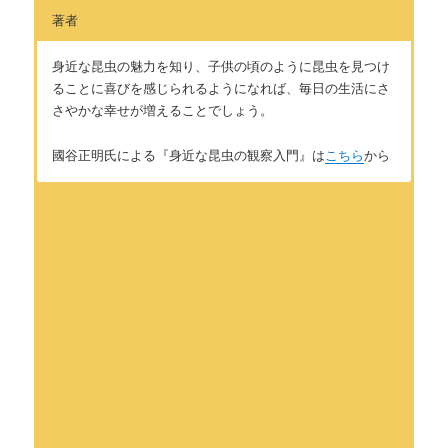
著者
身近な昆虫の魅力を知り、子供の頃のように昆虫を見つけ
ることに喜びを感じられるようになれば、毎日の生活にさ
さやかな幸せが増えることでしょう。
國谷正明氏による『身近な昆虫の観察入門』は
こちら
から