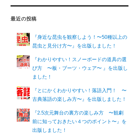
最近の投稿
『身近な昆虫を観察しよう！〜50種以上の
昆虫と見分け方〜』を出版しました！
『わかりやすい！スノーボードの道具の選
び方 〜板・ブーツ・ウェア〜 』を出版し
ました！
『とにかくわかりやすい！落語入門！ 〜
古典落語の楽しみ方〜』を出版しました！
『2.5次元舞台の裏方の楽しみ方 〜観劇
前に知っておきたい４つのポイント〜』を
出版しました！