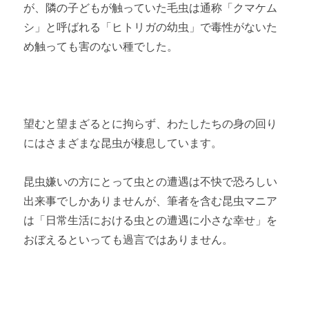
が、隣の子どもが触っていた毛虫は通称「クマケム
シ」と呼ばれる「ヒトリガの幼虫」で毒性がないた
め触っても害のない種でした。
望むと望まざるとに拘らず、わたしたちの身の回り
にはさまざまな昆虫が棲息しています。
昆虫嫌いの方にとって虫との遭遇は不快で恐ろしい
出来事でしかありませんが、筆者を含む昆虫マニア
は「日常生活における虫との遭遇に小さな幸せ」を
おぼえるといっても過言ではありません。