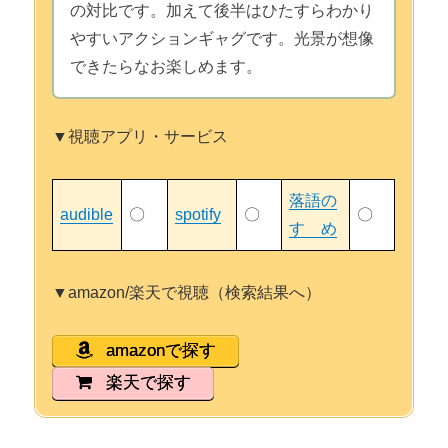
の対比です。加えて後半はひたすらわかり
やすいアクションギャグです。光景が想像
できたらなお楽しめます。
▼視聴アプリ・サービス
落語の
audible
〇
spotify
〇
〇
すゝめ
▼amazon/楽天で視聴（検索結果へ）
amazonで探す
楽天で探す