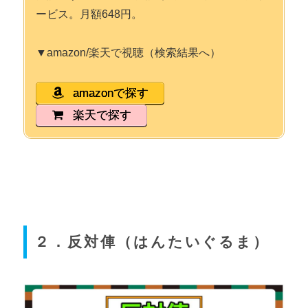
ービス。月額648円。
▼amazon/楽天で視聴（検索結果へ）
amazonで探す
楽天で探す
２．反対俥（はんたいぐるま）