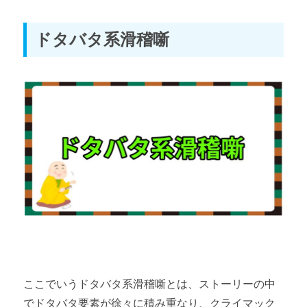
ドタバタ系滑稽噺
ここでいうドタバタ系滑稽噺とは、ストーリーの中
でドタバタ要素が徐々に積み重なり、クライマック