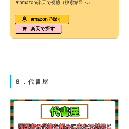
▼amazon/楽天で視聴（検索結果へ）
amazonで探す
楽天で探す
８．代書屋