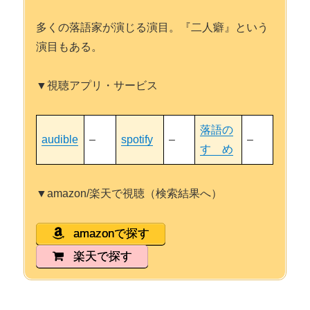
多くの落語家が演じる演目。『二人癖』という
演目もある。
▼視聴アプリ・サービス
落語の
audible
–
spotify
–
–
すゝめ
▼amazon/楽天で視聴（検索結果へ）
amazonで探す
楽天で探す