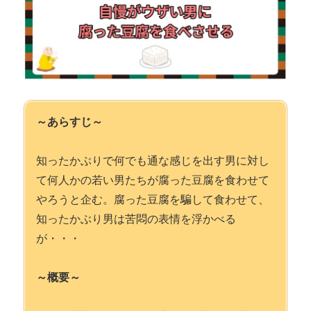
～あらすじ～
知ったかぶりで何でも通な感じを出す男に対し
て何人かの若い男たちが腐った豆腐を食わせて
やろうと企む。腐った豆腐を騙して食わせて、
知ったかぶり男は苦悶の表情を浮かべる
が・・・
～概要～