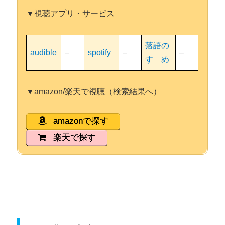
▼視聴アプリ・サービス
落語の
audible
–
spotify
–
–
すゝめ
▼amazon/楽天で視聴（検索結果へ）
amazonで探す
楽天で探す