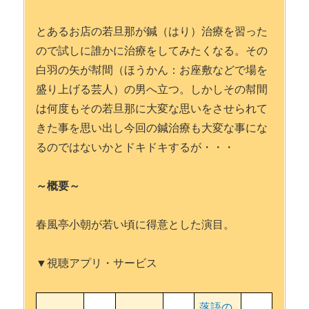
とあるお店の若旦那が鍼（はり）治療を習った
ので試しに誰かに治療をしてみたくなる。その
白羽の矢が幇間（ほうかん：お座敷などで場を
盛り上げる芸人）の男へ立つ。しかしその幇間
は何度もその若旦那に大変な思いをさせられて
きた事を思い出し今回の鍼治療も大変な事にな
るのではないかとドキドキするが・・・
～概要～
春風亭小朝が若い頃に得意とした演目。
▼視聴アプリ・サービス
落語の