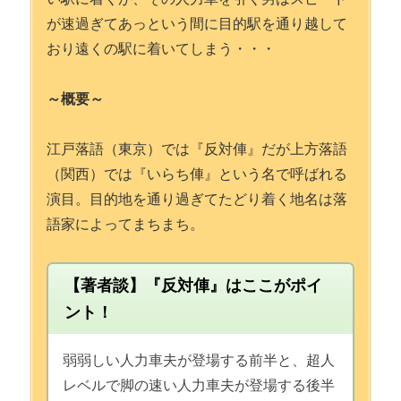
が速過ぎてあっという間に目的駅を通り越して
おり遠くの駅に着いてしまう・・・
～概要～
江戸落語（東京）では『反対俥』だが上方落語
（関西）では『いらち俥』という名で呼ばれる
演目。目的地を通り過ぎてたどり着く地名は落
語家によってまちまち。
【著者談】『反対俥』はここがポイ
ント！
弱弱しい人力車夫が登場する前半と、超人
レベルで脚の速い人力車夫が登場する後半