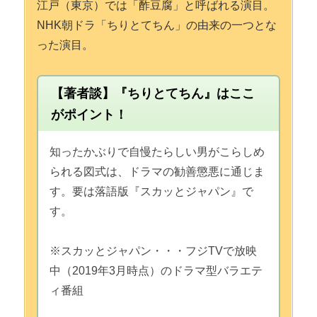
江戸（東京）では「酢豆腐」と呼ばれる演目。
NHK朝ドラ「ちりとてちん」の由来の一つとな
った演目。
【著者談】『ちりとてちん』はここ
がポイント！
知ったかぶりで自慢たらしい男がこらしめ
られる図式は、ドラマの勧善懲悪に通じま
す。要は落語版『スカッとジャパン』で
す。
※スカッとジャパン・・・フジTVで放映
中（2019年3月時点）のドラマ型バラエテ
ィ番組