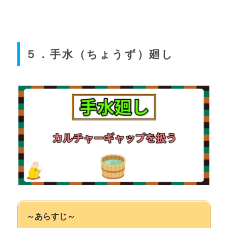
５．手水（ちょうず）廻し
～あらすじ～