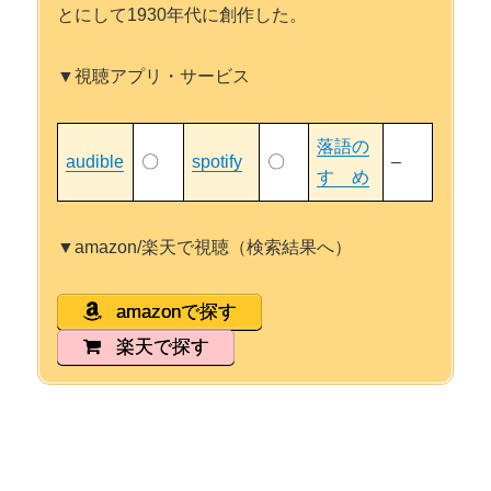
とにして1930年代に創作した。
▼視聴アプリ・サービス
落語の
audible
〇
spotify
〇
–
すゝめ
▼amazon/楽天で視聴（検索結果へ）
amazonで探す
楽天で探す