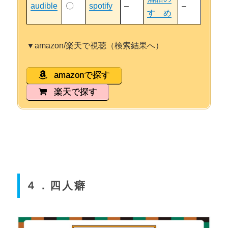
audible
〇
spotify
–
–
すゝめ
▼amazon/楽天で視聴（検索結果へ）
amazonで探す
楽天で探す
４．四人癖