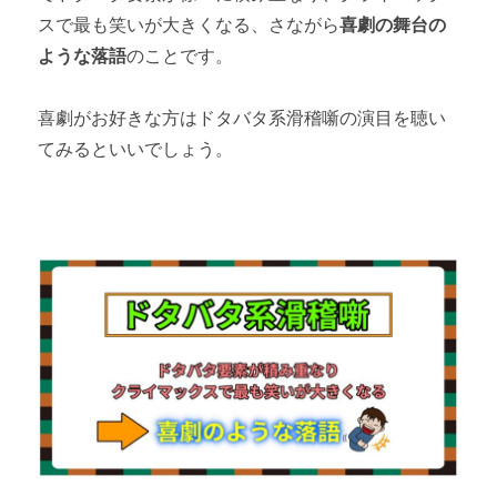
スで最も笑いが大きくなる、さながら
喜劇の舞台の
ような落語
のことです。
喜劇がお好きな方はドタバタ系滑稽噺の演目を聴い
てみるといいでしょう。