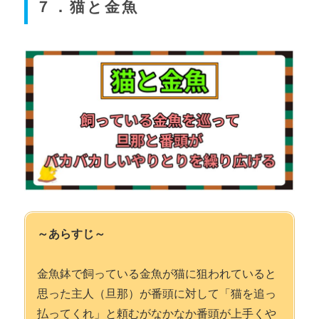
７．猫と金魚
～あらすじ～
金魚鉢で飼っている金魚が猫に狙われていると
思った主人（旦那）が番頭に対して「猫を追っ
払ってくれ」と頼むがなかなか番頭が上手くや