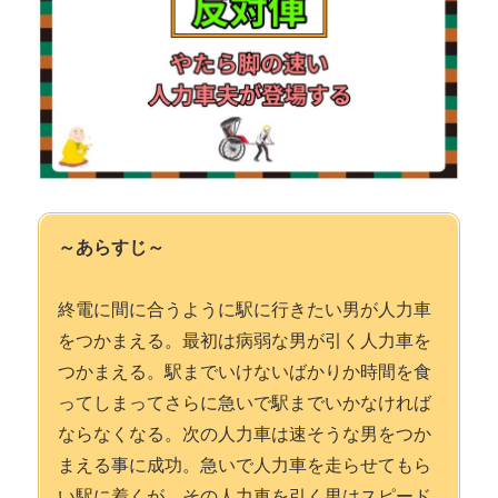
～あらすじ～
終電に間に合うように駅に行きたい男が人力車
をつかまえる。最初は病弱な男が引く人力車を
つかまえる。駅までいけないばかりか時間を食
ってしまってさらに急いで駅までいかなければ
ならなくなる。次の人力車は速そうな男をつか
まえる事に成功。急いで人力車を走らせてもら
い駅に着くが、その人力車を引く男はスピード