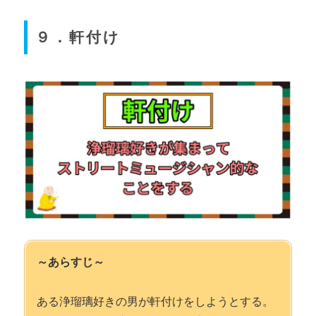
９．軒付け
～あらすじ～
ある浄瑠璃好きの男が軒付けをしようとする。