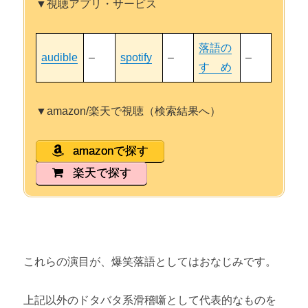
▼視聴アプリ・サービス
落語の
audible
–
spotify
–
–
すゝめ
▼amazon/楽天で視聴（検索結果へ）
amazonで探す
楽天で探す
これらの演目が、爆笑落語としてはおなじみです。
上記以外のドタバタ系滑稽噺として代表的なものを