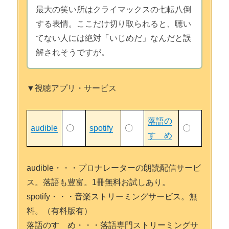
最大の笑い所はクライマックスの七転八倒
する表情。ここだけ切り取られると、聴い
てない人には絶対「いじめだ」なんだと誤
解されそうですが。
▼視聴アプリ・サービス
落語の
audible
〇
spotify
〇
〇
すゝめ
audible・・・プロナレーターの朗読配信サービ
ス。落語も豊富。1冊無料お試しあり。
spotify・・・音楽ストリーミングサービス。無
料。（有料版有）
落語のすゝめ・・・落語専門ストリーミングサ