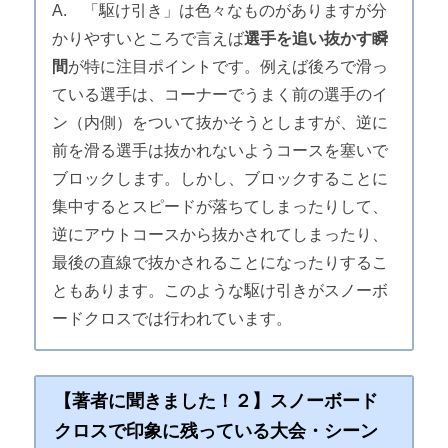
A. 「駆け引き」は色々なものがありますが分
かりやすいところで言えば
選手を追い抜かす瞬
間
が特に注目ポイントです。例えば後ろで滑っ
ている選手は、コーナーでうまく前の選手のイ
ン（内側）をついて抜かそうとしますが、逆に
前を滑る選手は抜かれないようコースを塞いで
ブロックします。しかし、ブロックすることに
集中するとスピードが落ちてしまったりして、
逆にアウトコースから抜かされてしまったり、
最後の直線で抜かされることになったりするこ
ともあります。このような駆け引きがスノーボ
ードクロスでは行われています。
【著者に聞きました！２】スノーボード
クロスで印象に残っている大会・シーン