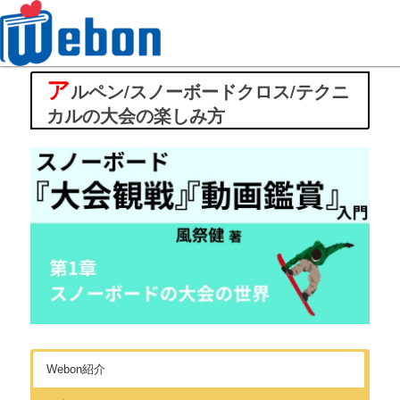
ア
Webon（ウェボン）
ルペン/スノーボードクロス/テクニ
カルの大会の楽しみ方
Webon紹介