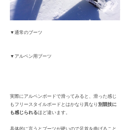
▼通常のブーツ
▼アルペン用ブーツ
実際にアルペンボードで滑ってみると、滑った感じ
もフリースタイルボードとはかなり異なり
別競技に
も感じられる
ほど違います。
具体的に言うとブーツが硬いので足首を曲げること