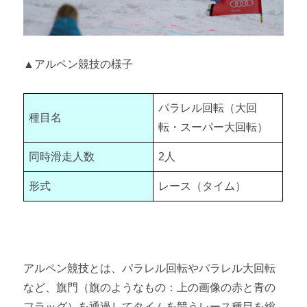
▲アルペン競技の様子
パラレル回転（大回
種目名
転・スーパー大回転）
同時滑走人数
2人
形式
レース（タイム）
アルペン競技とは、パラレル回転やパラレル大回転
など、旗門（旗のようなもの：上の画像の赤と青の
フラッグ）を通過してタイムを競うレース種目を総