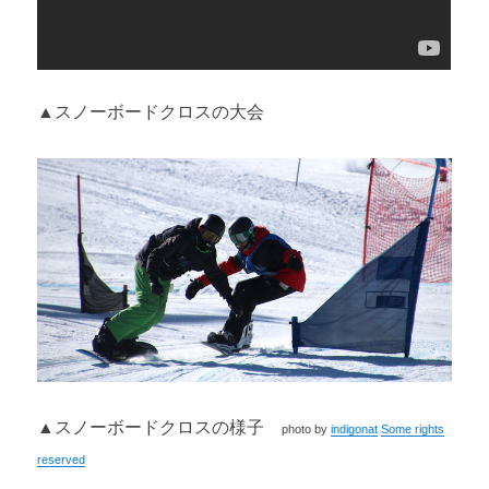
▲スノーボードクロスの大会
▲スノーボードクロスの様子
photo by
indigonat
Some rights
reserved