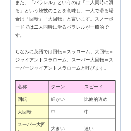
また、「パラレル」というのは「二人同時に滑
る」という競技のことを意味し、一人で滑る場
合は「回転」「大回転」と言います。スノーボ
ードでは二人同時に滑るパラレルが一般的で
す。
ちなみに英語では回転＝スラローム、大回転＝
ジャイアントスラローム、スーパー大回転＝ス
ーパージャイアントスラロームと呼びます。
名称
ターン
スピード
回転
細かい
比較的遅め
大回転
中
中
スーパー大回
大きい
速い