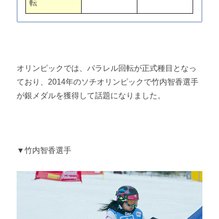
転
オリンピックでは、パラレル回転が正式種目となっ
ており、2014年のソチオリンピックで竹内智香選手
が銀メダルを獲得して話題になりました。
▼竹内智香選手