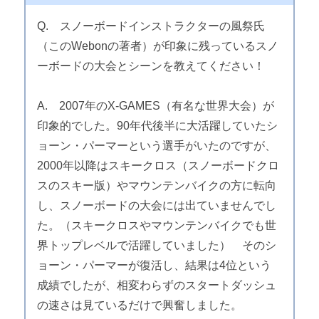
Q. スノーボードインストラクターの風祭氏
（このWebonの著者）が印象に残っているスノ
ーボードの大会とシーンを教えてください！
A. 2007年のX-GAMES（有名な世界大会）が
印象的でした。90年代後半に大活躍していたシ
ョーン・パーマーという選手がいたのですが、
2000年以降はスキークロス（スノーボードクロ
スのスキー版）やマウンテンバイクの方に転向
し、スノーボードの大会には出ていませんでし
た。（スキークロスやマウンテンバイクでも世
界トップレベルで活躍していました） そのシ
ョーン・パーマーが復活し、結果は4位という
成績でしたが、相変わらずのスタートダッシュ
の速さは見ているだけで興奮しました。