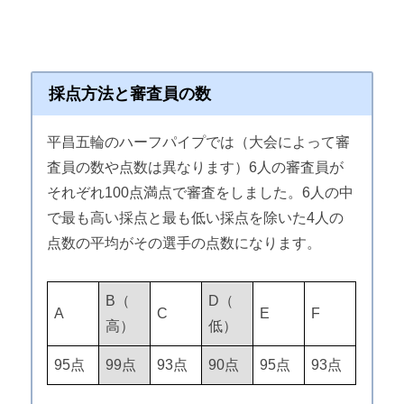
採点方法と審査員の数
平昌五輪のハーフパイプでは（大会によって審
査員の数や点数は異なります）6人の審査員が
それぞれ100点満点で審査をしました。6人の中
で最も高い採点と最も低い採点を除いた4人の
点数の平均がその選手の点数になります。
B（
D（
A
C
E
F
高）
低）
95点
99点
93点
90点
95点
93点