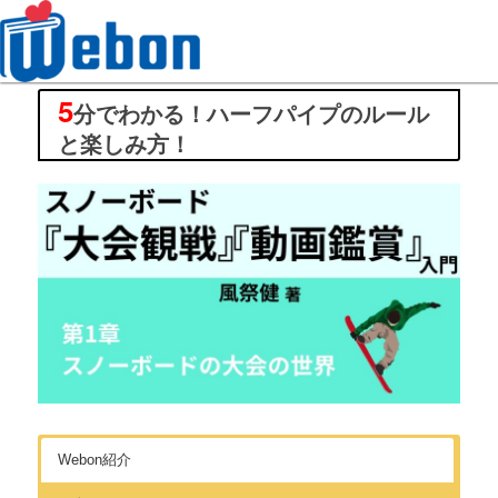
5
Webon（ウェボン）
分でわかる！ハーフパイプのルール
と楽しみ方！
Webon紹介