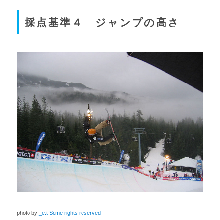
採点基準４ ジャンプの高さ
photo by
_e.t
Some rights reserved