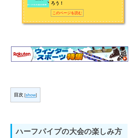
ろう！
このページを読む
目次
[
show
]
ハーフパイプの大会の楽しみ方