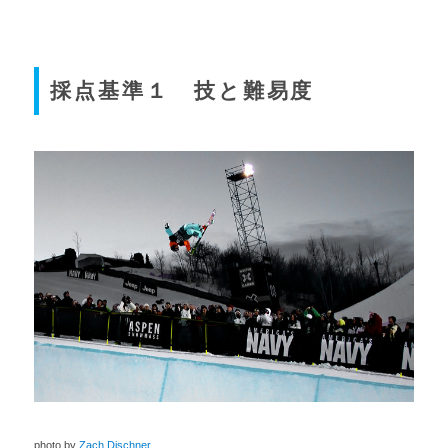
採点基準１ 技と難易度
photo by
Zach Dischner