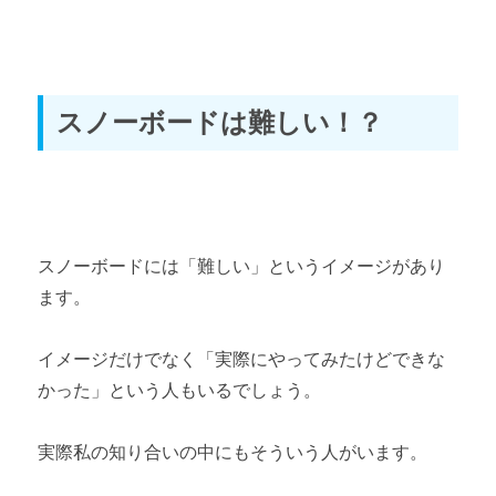
スノーボードプロテクターの基礎知識
第3章 道具選びのコツ
スノーボードは難しい！？
スノーボード初心者の板の選び方とおすすめ
スノーボード初心者のブーツの選び方とおすすめ
スノーボード初心者のビンディング（バインディング）選び方
とおすすめ
スノーボードには「難しい」というイメージがあり
ます。
スノーボード初心者のウェア・ゴーグルの選び方とおすすめ
イメージだけでなく「実際にやってみたけどできな
スノーボード初心者のワックスの選び方とおすすめ
かった」という人もいるでしょう。
第4章 道具の購入方法
実際私の知り合いの中にもそういう人がいます。
スノーボードの道具の購入方法とおすすめ