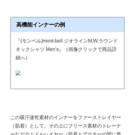
高機能インナーの例
『(モンベル)mont-bell ジオラインM.W.ラウンド
ネックシャツ Men’s』（画像クリックで商品詳
細へ）
この吸汗速乾素材のインナーをファーストレイヤー
（肌着）として、その上にフリース素材のトレーナ
ーなどのミドルレイヤー（肌着とアウターの間に着