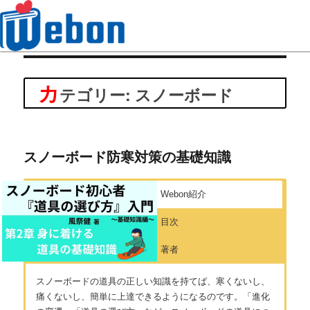
Webon（ウェボン）
カ
テゴリー: スノーボード
スノーボード防寒対策の基礎知識
Webon紹介
目次
著者
スノーボードの道具の正しい知識を持てば、寒くないし、
痛くないし、簡単に上達できるようになるのです。「進化