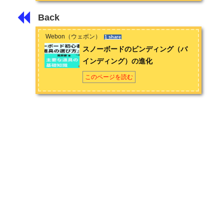
Back
Webon（ウェボン）
1 share
スノーボードのビンディング（バ
インディング）の進化
このページを読む