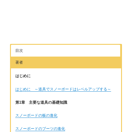
目次
著者
はじめに
はじめに ～道具でスノーボードはレベルアップする～
第1章 主要な道具の基礎知識
スノーボードの板の進化
スノーボードのブーツの進化