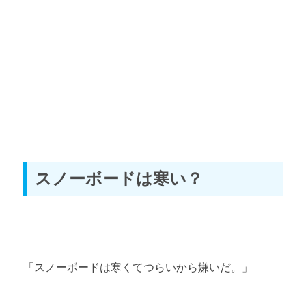
スノーボードウェアの基礎知識
スノーボードゴーグルの基礎知識
スノーボードプロテクターの基礎知識
第3章 道具選びのコツ
スノーボード初心者の板の選び方とおすすめ
スノーボードは寒い？
スノーボード初心者のブーツの選び方とおすすめ
スノーボード初心者のビンディング（バインディング）選び方
とおすすめ
スノーボード初心者のウェア・ゴーグルの選び方とおすすめ
「スノーボードは寒くてつらいから嫌いだ。」
スノーボード初心者のワックスの選び方とおすすめ