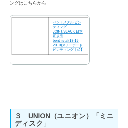
ングはこちらから
ベントメタル ビン
ディング
JOINT/BLACK 日本
正規品
bentmetal(18-19
2019)スノーボード
ビンディング【s9】
３ UNION（ユニオン）「ミニ
ディスク」