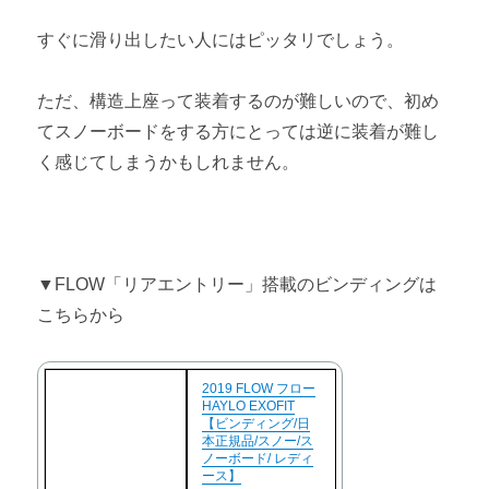
すぐに滑り出したい人にはピッタリでしょう。
ただ、構造上座って装着するのが難しいので、初め
てスノーボードをする方にとっては逆に装着が難し
く感じてしまうかもしれません。
▼FLOW「リアエントリー」搭載のビンディングは
こちらから
2019 FLOW フロー
HAYLO EXOFIT
【ビンディング/日
本正規品/スノー/ス
ノーボード/ レディ
ース】