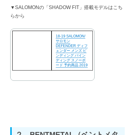
▼SALOMONの「SHADOW FIT」搭載モデルはこち
らから
18-19 SALOMON/
サロモン
DEFENDER ディフ
ェンダー メンズ ビ
ンディング バイン
ディング スノーボ
ード 予約商品 2019
２ BENTMETAL（ベントメタ