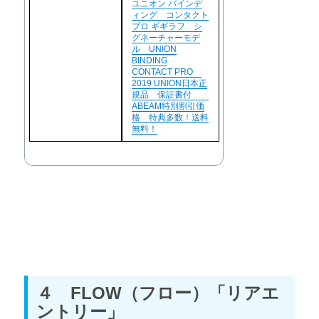
ユニオン バインデ
ィング コンタクト
プロ ギギラフ シ
グネーチャーモデ
ル UNION
BINDING
CONTACT PRO
2019 UNION日本正
規品 保証書付
ABEAM特別割引価
格 特典多数！送料
無料！
４ FLOW（フロー）「リアエ
ントリー」