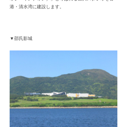
港・清水湾に建設します。
▼邵氏影城