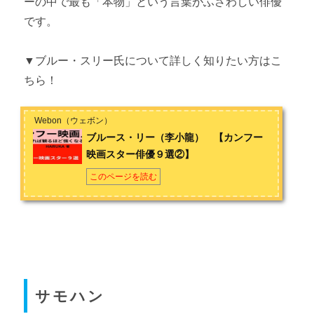
ーの中で最も「本物」という言葉がふさわしい俳優
です。
▼ブルー・スリー氏について詳しく知りたい方はこ
ちら！
Webon（ウェボン）
ブルース・リー（李小龍） 【カンフー
映画スター俳優９選②】
このページを読む
サモハン