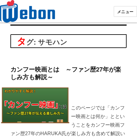
メニュー
Webon（ウェボン）
タ
グ: サモハン
カンフー映画とは ～ファン歴27年が楽
しみ方も解説～
このページでは「カンフ
ー映画とは何か」ととい
うことをカンフー映画フ
ァン歴27年のHARUKA氏が楽しみ方も含めて解説い