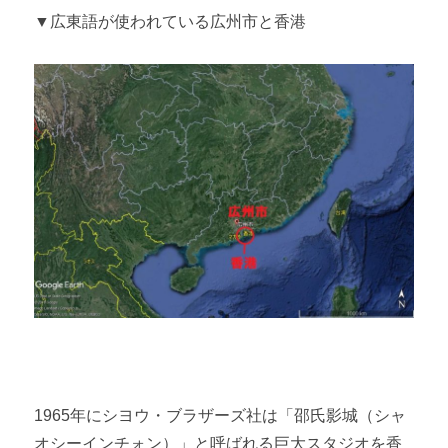
▼広東語が使われている広州市と香港
1965年にシヨウ・ブラザーズ社は「邵氏影城（シャ
オシーインチォン）」と呼ばれる巨大スタジオを香