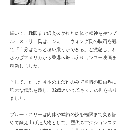
続いて、極限まで鍛え抜かれた肉体と精神を持つブ
ルース・リー氏は、ジミー・ウォング氏の映画を観
て「自分はもっと凄い蹴りができる」と激怒し、わ
ざわざアメリカから香港へ舞い戻りカンフー映画を
刷新しました。
そして、たった４本の主演作のみで当時の映画界に
強大な伝説を残し、32歳という若さでこの世を去り
ました。
ブルー・スリーは肉体や武術の技を極限まで突き詰
めて鍛え上げた人物として、歴代のアクションスタ