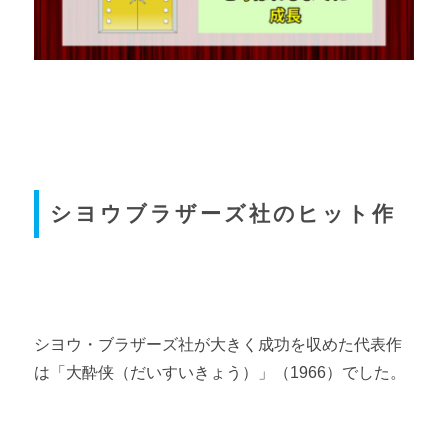
シヨウブラザーズ社のヒット作
シヨウ・ブラザーズ社が大きく成功を収めた代表作
は「大酔侠（だいすいきょう）」（1966）でした。