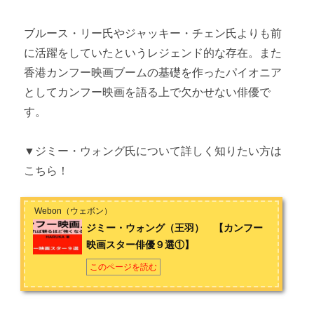
ブルース・リー氏やジャッキー・チェン氏よりも前
に活躍をしていたというレジェンド的な存在。また
香港カンフー映画ブームの基礎を作ったパイオニア
としてカンフー映画を語る上で欠かせない俳優で
す。
▼ジミー・ウォング氏について詳しく知りたい方は
こちら！
Webon（ウェボン）
ジミー・ウォング（王羽） 【カンフー
映画スター俳優９選①】
このページを読む