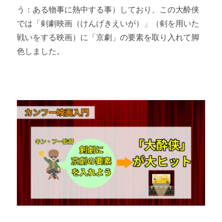
う：ある物事に熱中する事）しており、この大酔侠
では「剣劇映画（けんげきえいが）」（剣を用いた
戦いをする映画）に「京劇」の要素を取り入れて脚
色しました。