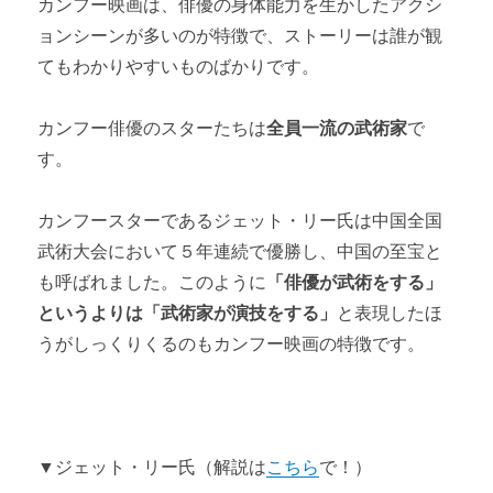
カンフー映画は、俳優の身体能力を生かしたアクシ
ョンシーンが多いのが特徴で、ストーリーは誰が観
てもわかりやすいものばかりです。
カンフー俳優のスターたちは
全員一流の武術家
で
す。
カンフースターであるジェット・リー氏は中国全国
武術大会において５年連続で優勝し、中国の至宝と
も呼ばれました。このように
「俳優が武術をする」
というよりは「武術家が演技をする」
と表現したほ
うがしっくりくるのもカンフー映画の特徴です。
▼ジェット・リー氏（解説は
こちら
で！）