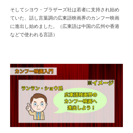
そしてシヨウ・ブラザーズ社は若者に支持され始め
ていた、話し言葉調の広東語映画界のカンフー映画
に進出し始めました。（広東語は中国の広州や香港
などで使われる言語）