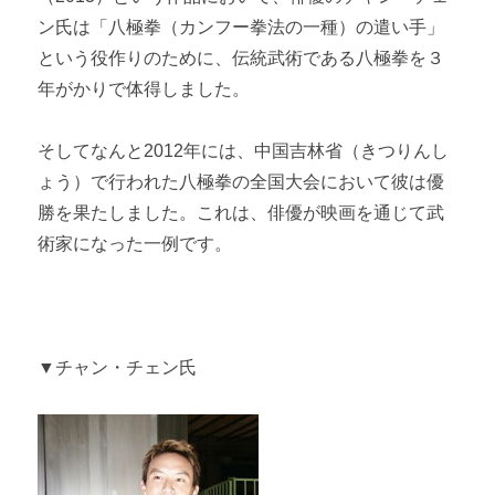
ン氏は「八極拳（カンフー拳法の一種）の遣い手」
という役作りのために、伝統武術である八極拳を３
年がかりで体得しました。
そしてなんと2012年には、中国吉林省（きつりんし
ょう）で行われた八極拳の全国大会において彼は優
勝を果たしました。これは、俳優が映画を通じて武
術家になった一例です。
▼チャン・チェン氏