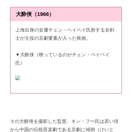
大酔侠（1966）
上海出身の女優チェン・ペイペイ氏扮する女剣
士が主役の京劇要素が入った映画。
▼大酔侠（映っているのがチェン・ペイペイ
氏）
その大酔侠を撮影した監督、キン・フー氏は若い頃
から中国の伝統音楽劇である京劇に傾倒（けいと