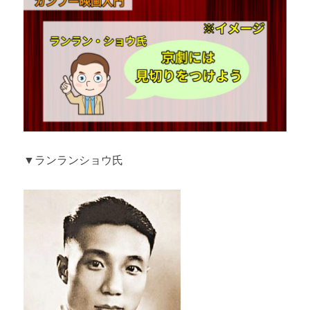
▼ランランショウ氏