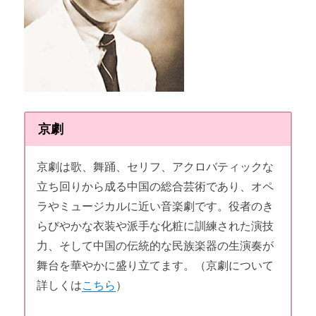
京劇
京劇は歌、舞踊、セリフ、アクロバティックな
立ち回りから成る中国の総合芸術であり、オペ
ラやミュージカルに近い音楽劇です。役者のき
らびやかな衣装や派手な化粧に訓練された演技
力、そして中国の伝統的な民族楽器の生演奏が
舞台を華やかに盛り立てます。（京劇について
詳しくは
こちら
）