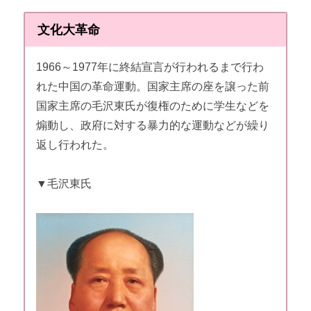
文化大革命
1966～1977年に終結宣言が行われるまで行わ
れた中国の革命運動。国家主席の座を譲った前
国家主席の毛沢東氏が復権のために学生などを
煽動し、政府に対する暴力的な運動などが繰り
返し行われた。
▼毛沢東氏