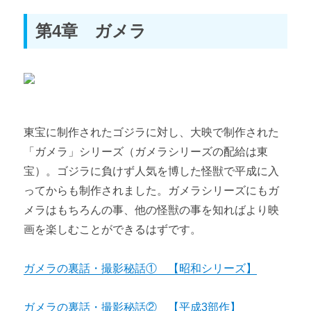
第4章 ガメラ
東宝に制作されたゴジラに対し、大映で制作された
「ガメラ」シリーズ（ガメラシリーズの配給は東
宝）。ゴジラに負けず人気を博した怪獣で平成に入
ってからも制作されました。ガメラシリーズにもガ
メラはもちろんの事、他の怪獣の事を知ればより映
画を楽しむことができるはずです。
ガメラの裏話・撮影秘話① 【昭和シリーズ】
ガメラの裏話・撮影秘話② 【平成3部作】