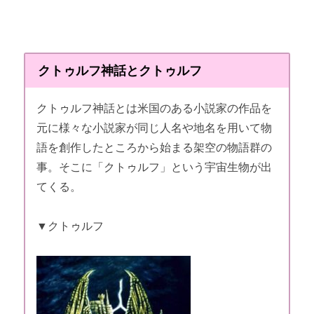
クトゥルフ神話とクトゥルフ
クトゥルフ神話とは米国のある小説家の作品を
元に様々な小説家が同じ人名や地名を用いて物
語を創作したところから始まる架空の物語群の
事。そこに「クトゥルフ」という宇宙生物が出
てくる。
▼クトゥルフ