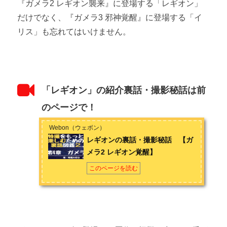
『ガメラ2 レギオン襲来』に登場する「レギオン」
だけでなく、『ガメラ3 邪神覚醒』に登場する「イ
リス」も忘れてはいけません。
「レギオン」の紹介裏話・撮影秘話は前
のページで！
Webon（ウェボン）
レギオンの裏話・撮影秘話 【ガ
メラ2 レギオン覚醒】
このページを読む