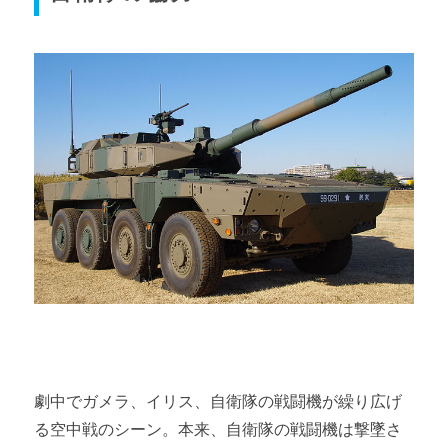
劇中でガメラ、イリス、自衛隊の戦闘機が繰り広げ
る空中戦のシーン。本来、自衛隊の戦闘機は撃墜さ