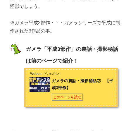
怪獣でしょう。
レギオンの裏話・撮影秘話 【ガメラ2 レギオン覚醒】
※ガメラ平成3部作・・・ガメラシリーズで平成に制
イリスの裏話・撮影秘話 【ガメラ3 邪神覚醒】
作された3作品の事。
第5章 海外の怪獣
ガメラ「平成3部作」の裏話・撮影秘話
キングコングの裏話・撮影秘話
は前のページで紹介！
プルガサリの裏話・撮影秘話
Webon（ウェボン）
ガメラの裏話・撮影秘話② 【平
成3部作】
このページを読む