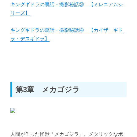
キングギドラの裏話・撮影秘話③ 【ミレニアムシ
リーズ】
キングギドラの裏話・撮影秘話④ 【カイザーギド
ラ・デスギドラ】
第3章 メカゴジラ
人間が作った怪獣「メカゴジラ」。メタリックなボ