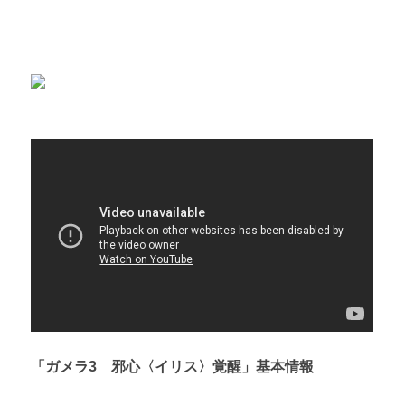
「ガメラ3 邪心〈イリス〉覚醒」基本情報