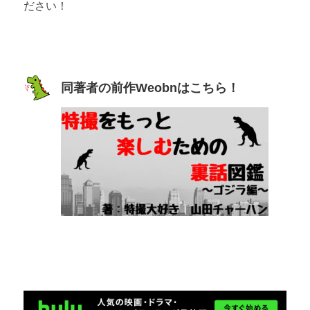
ださい！
同著者の前作Weobnはこちら！