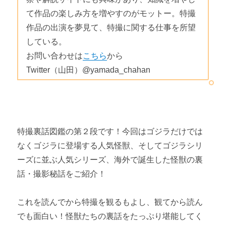
て作品の楽しみ方を増やすのがモットー。特撮
作品の出演を夢見て、特撮に関する仕事を所望
している。
お問い合わせは
こちら
から
Twitter（山田）@yamada_chahan
特撮裏話図鑑の第２段です！今回はゴジラだけでは
なくゴジラに登場する人気怪獣、そしてゴジラシリ
ーズに並ぶ人気シリーズ、海外で誕生した怪獣の裏
話・撮影秘話をご紹介！
これを読んでから特撮を観るもよし、観てから読ん
でも面白い！怪獣たちの裏話をたっぷり堪能してく