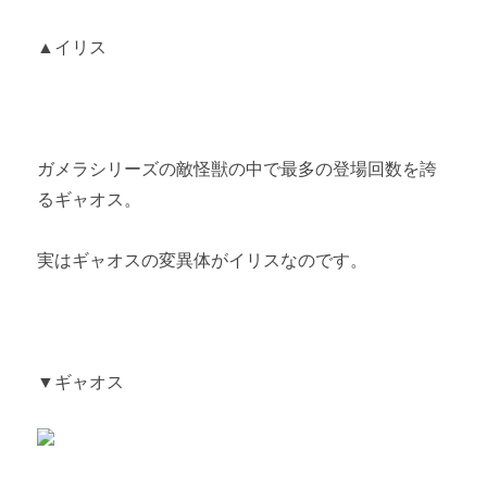
▲イリス
ガメラシリーズの敵怪獣の中で最多の登場回数を誇
るギャオス。
実はギャオスの変異体がイリスなのです。
▼ギャオス