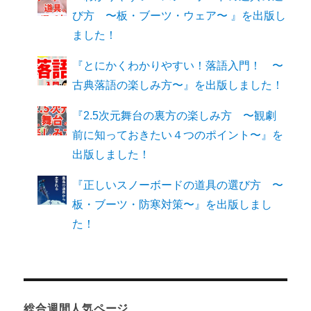
び方 〜板・ブーツ・ウェア〜 』を出版し
ました！
『とにかくわかりやすい！落語入門！ 〜
古典落語の楽しみ方〜』を出版しました！
『2.5次元舞台の裏方の楽しみ方 〜観劇
前に知っておきたい４つのポイント〜』を
出版しました！
『正しいスノーボードの道具の選び方 〜
板・ブーツ・防寒対策〜』を出版しまし
た！
総合週間人気ページ