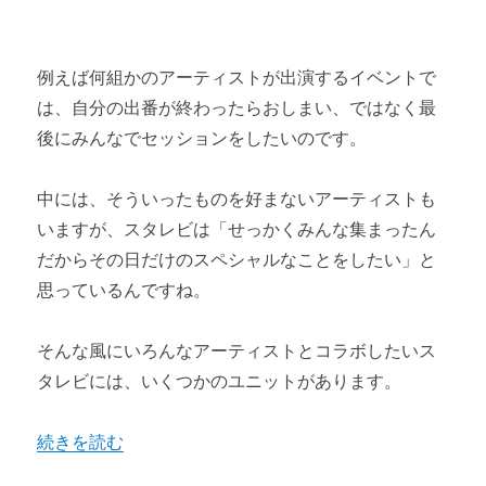
例えば何組かのアーティストが出演するイベントで
は、自分の出番が終わったらおしまい、ではなく最
後にみんなでセッションをしたいのです。
中には、そういったものを好まないアーティストも
いますが、スタレビは「せっかくみんな集まったん
だからその日だけのスペシャルなことをしたい」と
思っているんですね。
そんな風にいろんなアーティストとコラボしたいス
タレビには、いくつかのユニットがあります。
“スタレビの楽しみ方② 【他アーティストとのコラボ】”
続きを読む