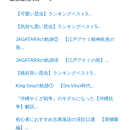
【可愛い昆虫】ランキングベスト5...
【気持ち悪い昆虫】ランキングベスト5...
JAGATARAの軌跡② 【江戸アケミ精神疾患の
発...
JAGATARAの軌跡④ 【江戸アケミの死】...
【格好良い昆虫】ランキングベスト5...
King Gnuの軌跡① 【Srv.Vinci時代...
『沖縄やくざ戦争』のモデルになった【沖縄抗
争】解説...
初心者におすすめ古典落語の演目11選 【滑稽噺
編】...