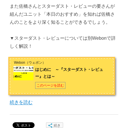
また佐橋さんとスターダスト・レビューの要さんが
ギタリスト佐橋佳幸とは
組んだユニット「本日のおすすめ」を知れば佐橋さ
んのことをより深く知ることができるでしょう。
▼スターダスト・レビューについては別Webonで詳
しく解説！
Webon（ウェボン）
はじめに ～『スターダスト・レビュ
ー』とは～
このページを読む
“ギタリスト佐橋佳幸とは” の
続きを読む
続き