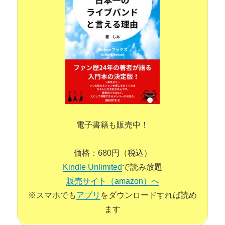
れるもの。私の好きなアーティストの魅力を知っていただけれ
ば、と思います。お問い合わせは
こちら
から
電子書籍も販売中！
価格：680円（税込）
Kindle Unlimited
で読み放題
販売サイト（amazon）へ
※スマホでも
アプリ
をダウンロードすれば読め
ます