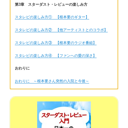
第3章 スターダスト・レビューの楽しみ方
スタレビの楽しみ方① 【根本要のギター】
スタレビの楽しみ方② 【他アーティストとのコラボ】
スタレビの楽しみ方③ 【根本要のラジオ番組】
スタレビの楽しみ方④ 【ファンへの愛の深さ】
おわりに
おわりに ～根本要さん突然の入院と今後～
著者：しあ
40代後半女性。音楽が大好きでJ-POP K-POP 洋楽 演歌歌
謡曲とさまざまな音楽を聴いています。ライブが大好きで今ま
で行ったライブは数百本。全部チケットの半券をとっているの
でとても大切な想い出です。音楽はとても生活を豊かにしてく