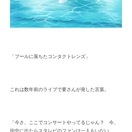
「プールに落ちたコンタクトレンズ」
これは数年前のライブで要さんが発した言葉。
「今さ、ここでコンサートやってるじゃん？ 今、
街中に出たらスタレビのファンは一人もいない