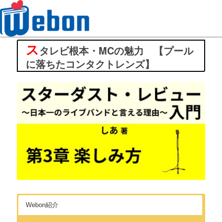
ス
Webon（ウェボン）
タレビ根本・MCの魅力 【プール
に落ちたコンタクトレンズ】
Webon紹介