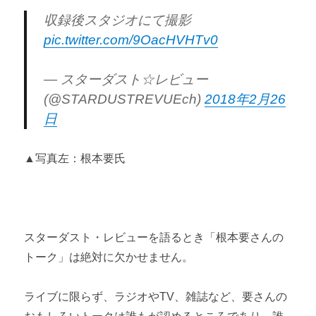
収録後スタジオにて撮影
pic.twitter.com/9OacHVHTv0
— スターダスト☆レビュー
(@STARDUSTREVUEch)
2018年2月26
日
▲写真左：根本要氏
スターダスト・レビューを語るとき「根本要さんの
トーク」は絶対に欠かせません。
ライブに限らず、ラジオやTV、雑誌など、要さんの