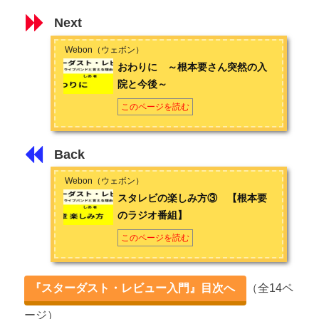
Next
Webon（ウェボン）
おわりに ～根本要さん突然の入
院と今後～
このページを読む
Back
Webon（ウェボン）
スタレビの楽しみ方③ 【根本要
のラジオ番組】
このページを読む
『スターダスト・レビュー入門』目次へ
（全14ペ
ージ）