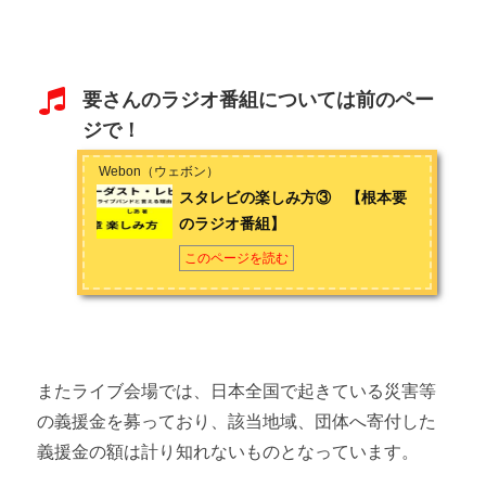
要さんのラジオ番組については前のペー
ジで！
Webon（ウェボン）
スタレビの楽しみ方③ 【根本要
のラジオ番組】
このページを読む
またライブ会場では、日本全国で起きている災害等
の義援金を募っており、該当地域、団体へ寄付した
義援金の額は計り知れないものとなっています。