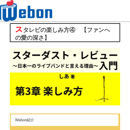
ス
Webon（ウェボン）
タレビの楽しみ方④ 【ファンへ
の愛の深さ】
Webon紹介