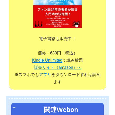
電子書籍も販売中！
価格：680円（税込）
Kindle Unlimited
で読み放題
販売サイト（amazon）へ
※スマホでも
アプリ
をダウンロードすれば読め
ます
関連Webon