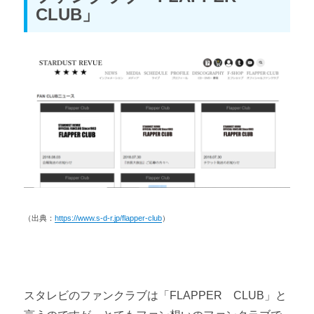
CLUB」
（出典：
https://www.s-d-r.jp/flapper-club
）
スタレビのファンクラブは「FLAPPER CLUB」と