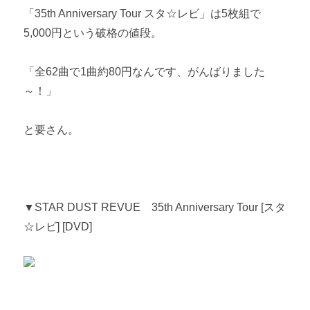
「35th Anniversary Tour スタ☆レビ」は5枚組で
5,000円という破格の値段。
「全62曲で1曲約80円なんです、がんばりました
～！」
と要さん。
▼STAR DUST REVUE 35th Anniversary Tour [スタ
☆レビ] [DVD]