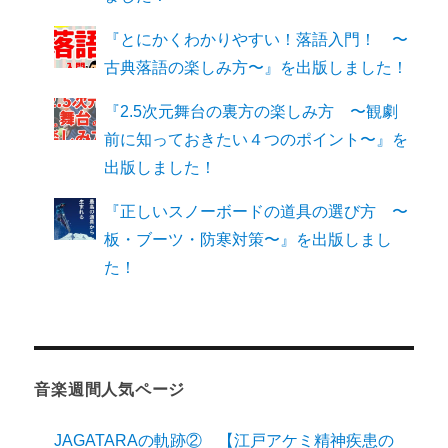
『とにかくわかりやすい！落語入門！ 〜
古典落語の楽しみ方〜』を出版しました！
『2.5次元舞台の裏方の楽しみ方 〜観劇
前に知っておきたい４つのポイント〜』を
出版しました！
『正しいスノーボードの道具の選び方 〜
板・ブーツ・防寒対策〜』を出版しまし
た！
音楽週間人気ページ
JAGATARAの軌跡② 【江戸アケミ精神疾患の