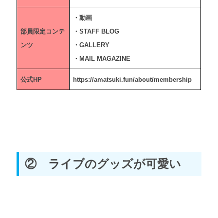
・動画
部員限定コンテ
・STAFF BLOG
ンツ
・GALLERY
・MAIL MAGAZINE
公式HP
https://amatsuki.fun/about/membership
② ライブのグッズが可愛い