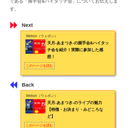
である「握手会&ハイタッチ会」についてお伝えしま
す。
Next
Webon（ウェボン）
天月-あまつき-の握手会&ハイタッ
チ会を紹介！実際に参加した感
想！
このページを読む
Back
Webon（ウェボン）
天月-あまつき-のライブの魅力
【特徴・お決まり・みどころな
ど】
このページを読む