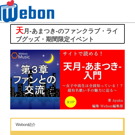
天
Webon（ウェボン）
月-あまつき-のファンクラブ・ライ
ブグッズ・期間限定イベント
Webon紹介