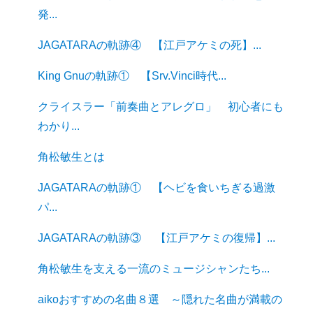
発...
JAGATARAの軌跡④ 【江戸アケミの死】...
King Gnuの軌跡① 【Srv.Vinci時代...
クライスラー「前奏曲とアレグロ」 初心者にも
わかり...
角松敏生とは
JAGATARAの軌跡① 【ヘビを食いちぎる過激
パ...
JAGATARAの軌跡③ 【江戸アケミの復帰】...
角松敏生を支える一流のミュージシャンたち...
aikoおすすめの名曲８選 ～隠れた名曲が満載の