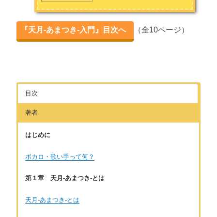
『天月-あまつき-入門』目次へ
（全10ページ）
目次
著者
はじめに
ボカロ・歌い手って何？
第１章 天月-あまつき-とは
天月-あまつき-とは