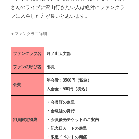
さんのライブに沢山行きたい人は絶対にファンクラ
ブに入会した方が良いと思います。
▼ファンクラブ詳細
ファンクラブ名
月ノ山天文部
ファンの呼び名
部員
年会費：3500円（税込）
会費
入会金：500円（税込）
・会員証の進呈
・会報誌の発行
部員限定特典
・会員優先チケットのご案内
・記念日カードの進呈
・限定イベントの開催