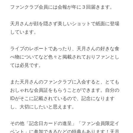
ファンクラブ会員には会報が年に３回届きます。
天月さんが顔を隠さず美しいショットで紙面に登場
しています。
ライブのレポートであったり、天月さんの好きな食
べ物についてなど色々と掲載されておりファンとし
ては必見です。
また天月さんのファンクラブに入会すると、とても
おしゃれな会員証をもらうことができます。自分の
IDがそこに記載されているので、記念になります
し、大切にしたいと思えます。
その他「記念日カードの進呈」「ファン会員限定イ
ベント」に参加できるなどの特典もあります！天月