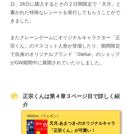
日、26日に購入するとその２日間限定で「天月」と
書かれた特殊なレシートを発行してもらうことがで
きました。
またクレーンゲームにオリジナルキャラクター「正
宗くん」のマスコット人形が登場したり、期間限定
で自身のオリジナルブランド「Stellar」のショップ
がGW期間中に展開されていたりしました。
正宗くんは第４章３ページ目で詳しく紹
介
Webon（ウェボン）
天月-あまつき-のオリジナルキャラ
「正宗くん」が可愛い！