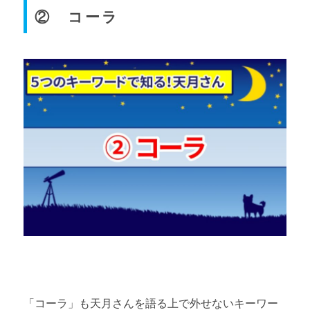
② コーラ
「コーラ」も天月さんを語る上で外せないキーワー