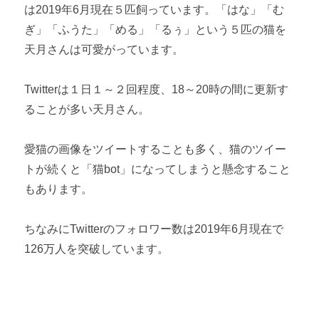
は2019年6月現在５匹飼っています。「はな」「む
ぎ」「ふうた」「める」「るぅ」という５匹の猫を
天月さんは可愛がっています。
Twitterは１日１～２回程度、18～20時の間に更新す
ることが多い天月さん。
愛猫の画像をツイートすることも多く、猫のツイー
トが続くと「猫bot」になってしまうと懸念すること
もあります。
ちなみにTwitterのフォロワー数は2019年6月現在で
126万人を突破しています。