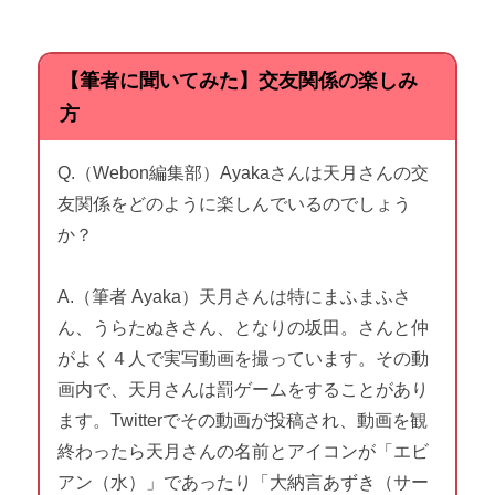
【筆者に聞いてみた】交友関係の楽しみ
方
Q.（Webon編集部）Ayakaさんは天月さんの交
友関係をどのように楽しんでいるのでしょう
か？
A.（筆者 Ayaka）天月さんは特にまふまふさ
ん、うらたぬきさん、となりの坂田。さんと仲
がよく４人で実写動画を撮っています。その動
画内で、天月さんは罰ゲームをすることがあり
ます。Twitterでその動画が投稿され、動画を観
終わったら天月さんの名前とアイコンが「エビ
アン（水）」であったり「大納言あずき（サー