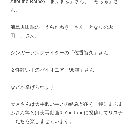
After the Rainの「まふまふ」さん、「そらる」さ
ん、
浦島坂田船の「うらたぬき」さん「となりの坂
田。」さん。
シンガーソングライターの「佐香智久」さん
女性歌い手のパイオニア「96猫」さん
などが挙げられます。
天月さんは大手歌い手との絡みが多く、特にまふま
ふさん等とは実写動画をYouTubeに投稿してリスナ
ーたちを楽しませています。