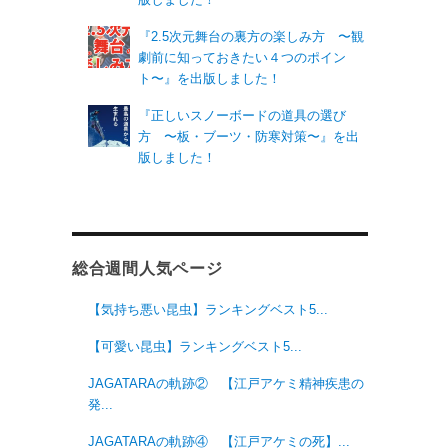
『2.5次元舞台の裏方の楽しみ方 〜観
劇前に知っておきたい４つのポイン
ト〜』を出版しました！
『正しいスノーボードの道具の選び
方 〜板・ブーツ・防寒対策〜』を出
版しました！
総合週間人気ページ
【気持ち悪い昆虫】ランキングベスト5...
【可愛い昆虫】ランキングベスト5...
JAGATARAの軌跡② 【江戸アケミ精神疾患の
発...
JAGATARAの軌跡④ 【江戸アケミの死】...