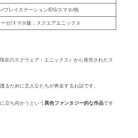
/プレイステーション/DS/スマホ/他
トーセ/スマホ版：スクエアエニックス
ア（現在のスクウェア・エニックス）から発売されたス
を護るために主人公たちが奔走するお話です。
難に立ち向かうという
異色ファンタジー的な作品
です