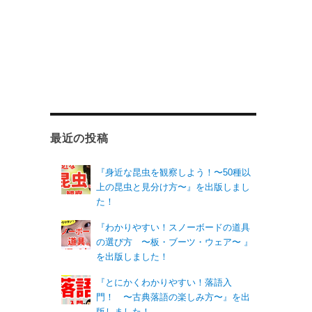
最近の投稿
『身近な昆虫を観察しよう！〜50種以
上の昆虫と見分け方〜』を出版しまし
た！
『わかりやすい！スノーボードの道具
の選び方 〜板・ブーツ・ウェア〜 』
を出版しました！
『とにかくわかりやすい！落語入
門！ 〜古典落語の楽しみ方〜』を出
版しました！