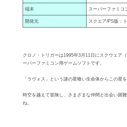
端末
スーパーファミコン
開発元
スクエア/PS版：
クロノ・トリガーは1995年3月11日にスクウェ
ーパーファミコン用ゲームソフトです。
「ラヴォス」という謎の星喰い生命体からこの星
時空を越えて冒険し、さまざまな仲間と出会い困
ね。