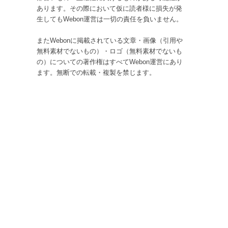
あります。その際において仮に読者様に損失が発
生してもWebon運営は一切の責任を負いません。
またWebonに掲載されている文章・画像（引用や
無料素材でないもの）・ロゴ（無料素材でないも
の）についての著作権はすべてWebon運営にあり
ます。無断での転載・複製を禁じます。