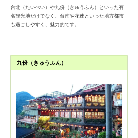
台北（たいぺい）や九份（きゅうふん）といった有
名観光地だけでなく、台南や花連といった地方都市
も過ごしやすく、魅力的です。
九份（きゅうふん）