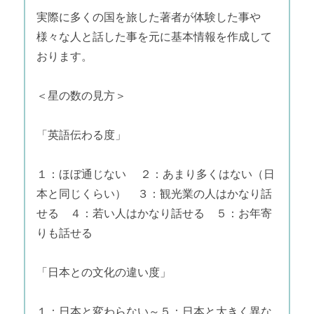
実際に多くの国を旅した著者が体験した事や
様々な人と話した事を元に基本情報を作成して
おります。
＜星の数の見方＞
「英語伝わる度」
１：ほぼ通じない ２：あまり多くはない（日
本と同じくらい） ３：観光業の人はかなり話
せる ４：若い人はかなり話せる ５：お年寄
りも話せる
「日本との文化の違い度」
１：日本と変わらない～５：日本と大きく異な