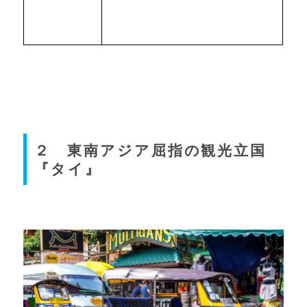
２ 東南アジア屈指の観光立国
『タイ』