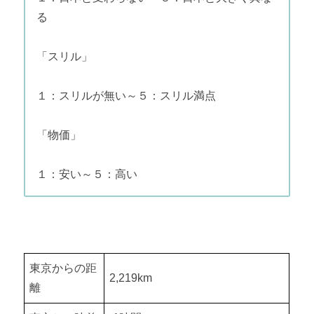
る
「スリル」
１：スリルが無い～５：スリル満点
「物価」
１：安い～５：高い
東京からの距
2,219km
離