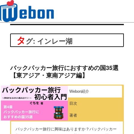
Webon（ウェボン）
タ
グ: インレー湖
バックパッカー旅行におすすめの国35選
【東アジア・東南アジア編】
Webon紹介
目次
著者
バックパッカー旅行に興味はありますか？バックパッカー