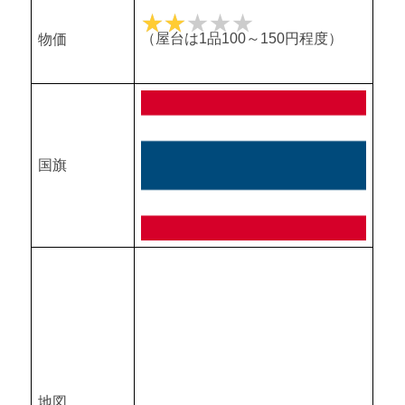
★★
★★★★★
（屋台は1品100～150円程度）
物価
国旗
地図