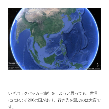
いざバックパッカー旅行をしようと思っても、世界
にはおよそ
200
の国があり、行き先を選ぶのは大変で
す。