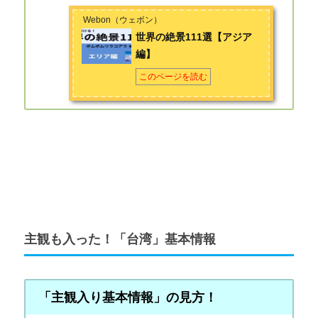
Webon（ウェボン）
世界の絶景111選【アジア
編】
このページを読む
主観も入った！「台湾」基本情報
「主観入り基本情報」の見方！