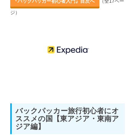
『バックパッカー初心者入門』目次へ
（全17ペー
バックパッカー旅行におすすめの国35選【東ヨーロッパ編】
ジ）
バックパッカー旅行におすすめの国35選【西ヨーロッパ編】
バックパッカー旅行におすすめの国35選【アフリカ編】
バックパッカー旅行におすすめの国35選【北アメリカ・中央ア
メリカ編】
バックパッカー旅行におすすめの国35選【南アメリカ編】
バックパッカー旅行におすすめの国35選【オセアニア編】
バックパッカー旅行初心者にオ
ススメの国【東アジア・東南ア
ジア編】