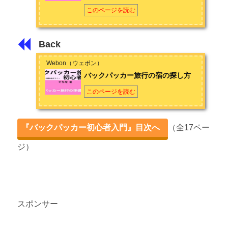
このページを読む
Back
Webon（ウェボン）
バックパッカー旅行の宿の探し方
このページを読む
『バックパッカー初心者入門』目次へ
（全17ペー
ジ）
スポンサー