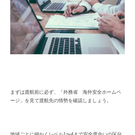
まずは渡航前に必ず、「外務省 海外安全ホームペ
ージ」を見て渡航先の情勢を確認しましょう。
地域ごとに細かくレベル
1
〜
4
まで安全度合いの区分