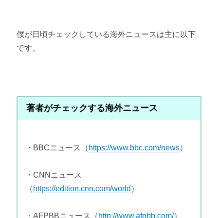
僕が日頃チェックしている海外ニュースは主に以下
です。
著者がチェックする海外ニュース
・
BBC
ニュース（
https://www.bbc.com/news
）
・
CNN
ニュース
（
https://edition.cnn.com/world
）
・
AFPBB
ニュース（
http://www.afpbb.com/
）