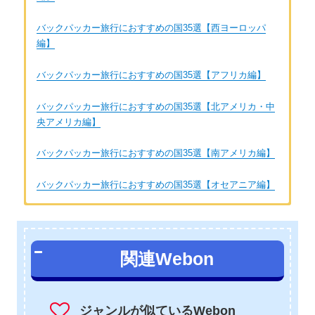
バックパッカー旅行におすすめの国35選【西ヨーロッパ
編】
バックパッカー旅行におすすめの国35選【アフリカ編】
バックパッカー旅行におすすめの国35選【北アメリカ・中
央アメリカ編】
バックパッカー旅行におすすめの国35選【南アメリカ編】
バックパッカー旅行におすすめの国35選【オセアニア編】
著者：ぐちを
旅が大好きなフリーのライター&カメラマン。大学時代にバック
関連Webon
パッカー旅行で40ヶ国以上を訪問し、数々の元紛争地を巡った
り、アフリカの電気水道が無い村で現地人と生活を共にしたり
する。
ジャンルが似ているWebon