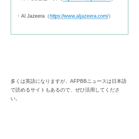
・
Al Jazeera（
https://www.aljazeera.com/
）
多くは英語になりますが、
AFPBB
ニュースは日本語
で読めるサイトもあるので、ぜひ活用してくださ
い。