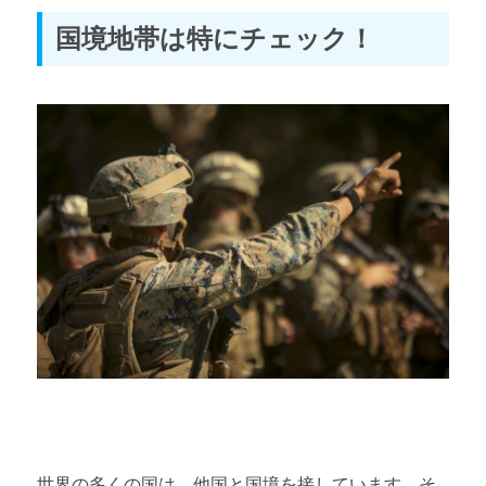
国境地帯は特にチェック！
世界の多くの国は、他国と国境を接しています。そ