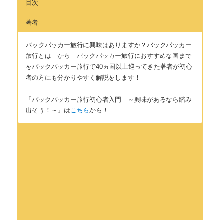
目次
著者
バックパッカー旅行に興味はありますか？バックパッカー
旅行とは から バックパッカー旅行におすすめな国まで
をバックパッカー旅行で40ヵ国以上巡ってきた著者が初心
者の方にも分かりやすく解説をします！
「バックパッカー旅行初心者入門 ～興味があるなら踏み
出そう！～」は
こちら
から！