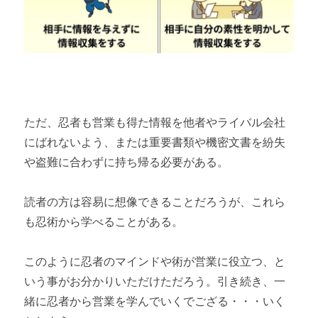
ただ、忍者も営業も得た情報を他者やライバル会社
にばれないよう、または重要書類や機密文書を紛失
や盗難に合わずに持ち帰る必要がある。
読者の方は容易に想像できることだろうが、これら
も忍術から学べることがある。
このように忍者のマインドや術が営業に役立つ、と
いう事がお分かりいただけただろう。引き続き、一
緒に忍者から営業を学んでいくでござる・・・いく