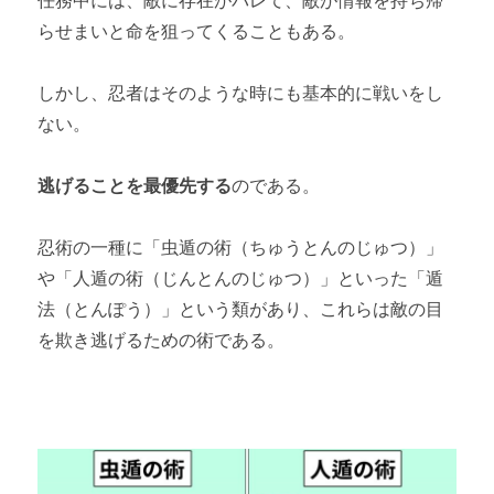
任務中には、敵に存在がバレて、敵が情報を持ち帰
らせまいと命を狙ってくることもある。
しかし、忍者はそのような時にも基本的に戦いをし
ない。
逃げることを最優先する
のである。
忍術の一種に「虫遁の術（ちゅうとんのじゅつ）」
や「人遁の術（じんとんのじゅつ）」といった「遁
法（とんぽう）」という類があり、これらは敵の目
を欺き逃げるための術である。