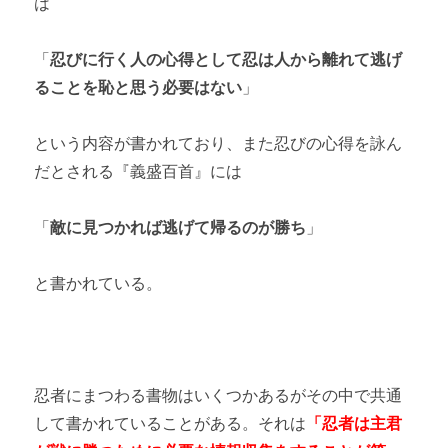
は
「
忍びに行く人の心得として忍は人から離れて逃げ
ることを恥と思う必要はない
」
という内容が書かれており、また忍びの心得を詠ん
だとされる『義盛百首』には
「
敵に見つかれば逃げて帰るのが勝ち
」
と書かれている。
忍者にまつわる書物はいくつかあるがその中で共通
して書かれていることがある。それは
「忍者は
主君