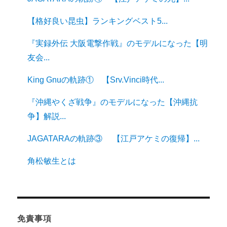
【格好良い昆虫】ランキングベスト5...
『実録外伝 大阪電撃作戦』のモデルになった【明
友会...
King Gnuの軌跡① 【Srv.Vinci時代...
『沖縄やくざ戦争』のモデルになった【沖縄抗
争】解説...
JAGATARAの軌跡③ 【江戸アケミの復帰】...
角松敏生とは
免責事項