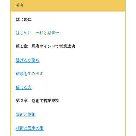
著者
はじめに
はじめに 〜私と忍者〜
第１章 忍者マインドで営業成功
逃げるが勝ち
信頼を生み出す
信じる力
第２章 忍術で営業成功
陽術と陰術
相術と五車の術