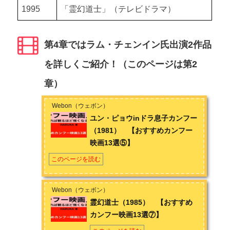
1995
「霊幻道士」（テレビドラマ）
第4章ではラム・チェンイン氏出演2作品
を詳しくご紹介！（このページは第2
章）
Webon（ウェボン）
ユン・ピョウinドラ息子カンフー
（1981） 【おすすめカンフー
映画13選⑤】
このページを読む
Webon（ウェボン）
霊幻道士（1985） 【おすすめ
カンフー映画13選⑦】