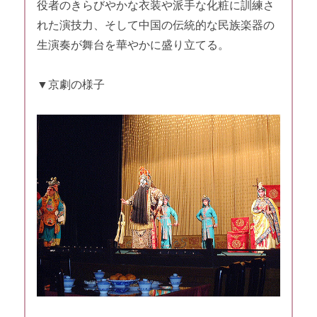
役者のきらびやかな衣装や派手な化粧に訓練さ
れた演技力、そして中国の伝統的な民族楽器の
生演奏が舞台を華やかに盛り立てる。
▼京劇の様子