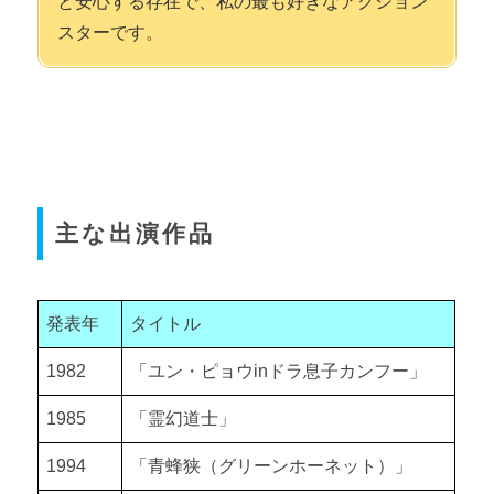
と安心する存在で、私の最も好きなアクション
スターです。
主な出演作品
発表年
タイトル
1982
「ユン・ピョウ
in
ドラ息子カンフー」
1985
「霊幻道士」
1994
「青蜂狭（グリーンホーネット）」