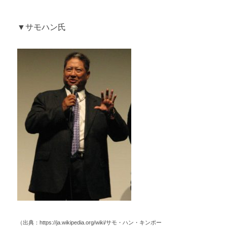
▼サモハン氏
（出典：https://ja.wikipedia.org/wiki/サモ・ハン・キンポー