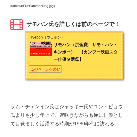
#/media/File:SammoHung.jpg）
サモハン氏を詳しくは前のページで！
Webon（ウェボン）
サモハン（洪金寶、サモ・ハン・
キンポー） 【カンフー映画スタ
ー俳優９選③】
このページを読む
ラム・チェンイン氏はジャッキー氏やユン・ピョウ
氏よりも少し年上で、遅咲きながらも遂に俳優とし
て目覚ましく活躍する時期が1980年代に訪れる。