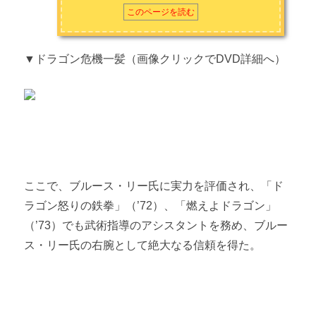
このページを読む
▼ドラゴン危機一髪（画像クリックでDVD詳細へ）
ここで、ブルース・リー氏に実力を評価され、「ド
ラゴン怒りの鉄拳」（’72）、「燃えよドラゴン」
（’73）でも武術指導のアシスタントを務め、ブルー
ス・リー氏の右腕として絶大なる信頼を得た。