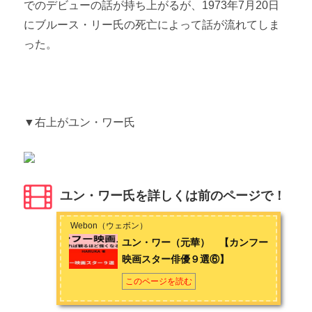
でのデビューの話が持ち上がるが、1973年7月20日
にブルース・リー氏の死亡によって話が流れてしま
った。
▼右上がユン・ワー氏
ユン・ワー氏を詳しくは前のページで！
Webon（ウェボン）
ユン・ワー（元華） 【カンフー
映画スター俳優９選⑥】
このページを読む