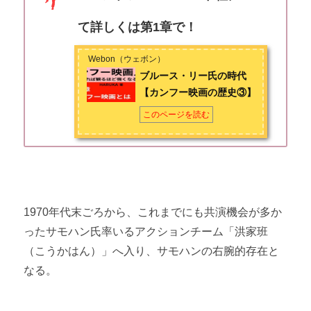
て詳しくは第1章で！
Webon（ウェボン）
ブルース・リー氏の時代
【カンフー映画の歴史③】
このページを読む
1970年代末ごろから、これまでにも共演機会が多か
ったサモハン氏率いるアクションチーム「洪家班
（こうかはん）」へ入り、サモハンの右腕的存在と
なる。