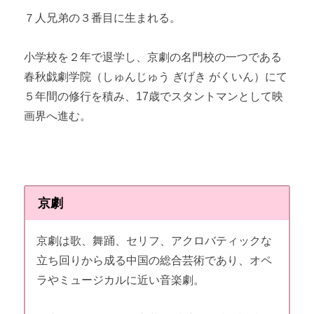
７人兄弟の３番目に生まれる。
小学校を２年で退学し、京劇の名門校の一つである
春秋戯劇学院（しゅんじゅう ぎげき がくいん）にて
５年間の修行を積み、17歳でスタントマンとして映
画界へ進む。
京劇
京劇は歌、舞踊、セリフ、アクロバティックな
立ち回りから成る中国の総合芸術であり、オペ
ラやミュージカルに近い音楽劇。