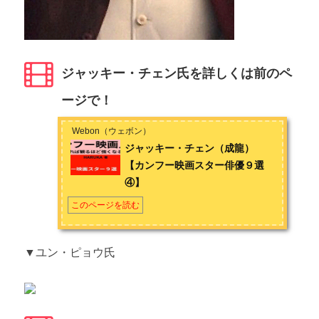
ジャッキー・チェン氏を詳しくは前のペ
ージで！
Webon（ウェボン）
ジャッキー・チェン（成龍）
【カンフー映画スター俳優９選
④】
このページを読む
▼ユン・ピョウ氏