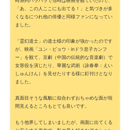
時系列バラバラで当時は映画を観ていたので、
「あ、この人ここにも出てる！」と気づきが多
くなるにつれ他の俳優と同様ファンになってい
ました。
「霊幻道士」の道士様の印象が強かったのです
が、映画「ユン・ピョウ・
in
ドラ息子カンフ
ー」を観て、京劇（中国の伝統的な音楽劇）で
女形役を演じたり、華麗な武術（詠春拳：えい
しゅんけん）を見せたりする様に釘付けとなり
ました。
真面目そうな風貌に似合わずおちゃめな面が垣
間見えるところもとても良いです。
もう他界してしまいましたが、画面に出てくる