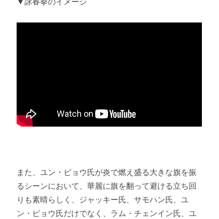
▼詠春拳のイメージ
また、ユン・ピョウ氏が炎で燃え盛る大きな旗を振
るシーンにおいて、華麗に旗を翻って避ける立ち回
りも素晴らしく、ジャッキー氏、サモハン氏、ユ
ン・ピョウ氏だけでなく、ラム・チェンイン氏、ユ