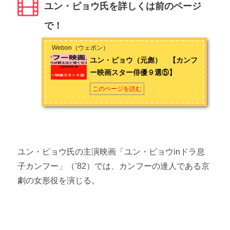
ユン・ピョウ氏を詳しくは前のページ
で！
Webon（ウェボン）
ユン・ピョウ（元彪） 【カンフ
ー映画スター俳優９選⑤】
このページを読む
ユン・ピョウ氏の主演映画「ユン・ピョウ
in
ドラ息
子カンフー」（’82）では、カンフーの達人である京
劇の女形役を演じる。