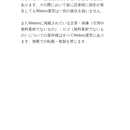
あります。その際において仮に読者様に損失が発
生してもWebon運営は一切の責任を負いません。
またWebonに掲載されている文章・画像（引用や
無料素材でないもの）・ロゴ（無料素材でないも
の）についての著作権はすべてWebon運営にあり
ます。無断での転載・複製を禁じます。