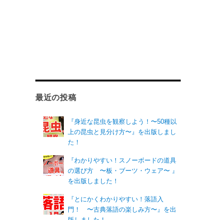
最近の投稿
『身近な昆虫を観察しよう！〜50種以
上の昆虫と見分け方〜』を出版しまし
た！
『わかりやすい！スノーボードの道具
の選び方 〜板・ブーツ・ウェア〜 』
を出版しました！
『とにかくわかりやすい！落語入
門！ 〜古典落語の楽しみ方〜』を出
版しました！