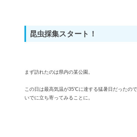
レ
ー
ヤ
昆虫採集スタート！
ー
まず訪れたのは県内の某公園。
この日は最高気温が35℃に達する猛暑日だったの
いでに立ち寄ってみることに。