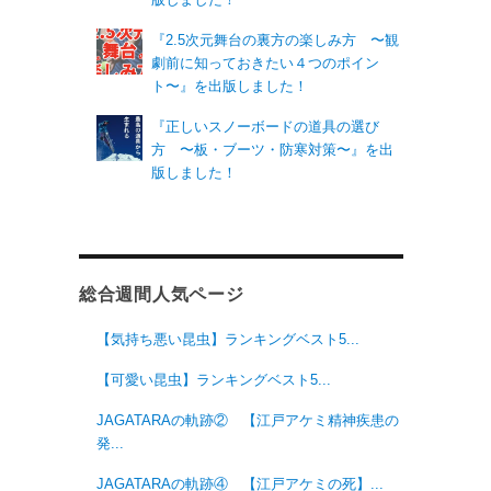
『2.5次元舞台の裏方の楽しみ方 〜観
劇前に知っておきたい４つのポイン
ト〜』を出版しました！
『正しいスノーボードの道具の選び
方 〜板・ブーツ・防寒対策〜』を出
版しました！
総合週間人気ページ
【気持ち悪い昆虫】ランキングベスト5...
【可愛い昆虫】ランキングベスト5...
JAGATARAの軌跡② 【江戸アケミ精神疾患の
発...
JAGATARAの軌跡④ 【江戸アケミの死】...