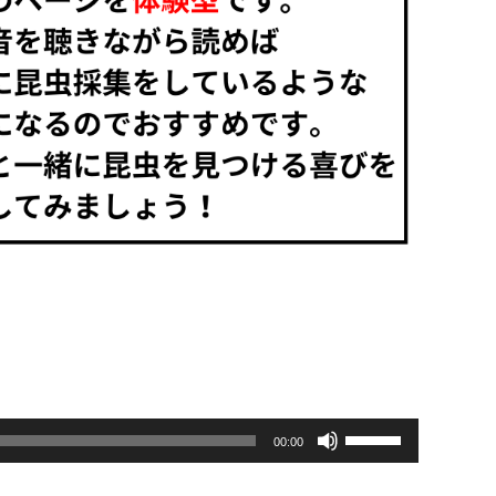
ボ
00:00
リ
ュ