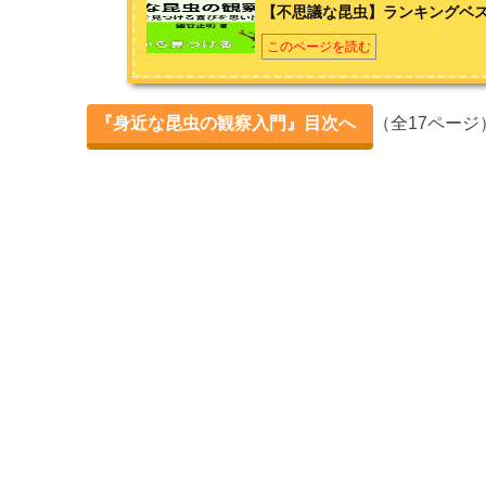
【不思議な昆虫】ランキングベス
【夏】の身近な昆虫 6選
このページを読む
【秋】の身近な昆虫 5選
『身近な昆虫の観察入門』目次へ
（全17ページ
昆虫たちの【冬】の越し方
第2章 フィールドから見つける
【山野】の身近な昆虫を観察してみよう
【水辺】の身近な昆虫を観察してみよう
【街なか】の身近な昆虫を観察してみよう
【夜】の身近な昆虫を観察してみよう
第3章 特徴から見つける
【格好良い昆虫】ランキングベスト5