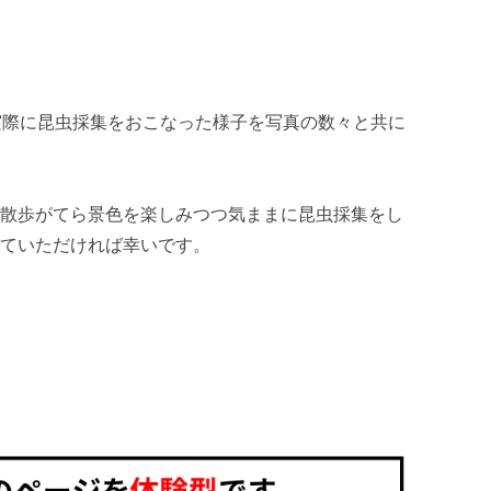
実際に昆虫採集をおこなった様子を写真の数々と共に
、散歩がてら景色を楽しみつつ気ままに昆虫採集をし
っていただければ幸いです。