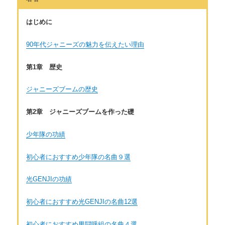
はじめに
90年代ジャニーズの魅力を伝えたい理由
第1章 歴史
ジャニーズブームの歴史
第2章 ジャニーズブームを作った礎
少年隊の功績
初心者におすすめ少年隊の名曲９選
光GENJIの功績
初心者におすすめ光GENJIの名曲12選
初心者におすすめ男闘呼組の名曲４選