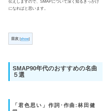
伝えしますので、SMAPについて深く知るきっかけ
になればと思います。
目次
[
show
]
SMAP90年代のおすすめの名曲
５選
「君色思い」作詞･作曲:林田健