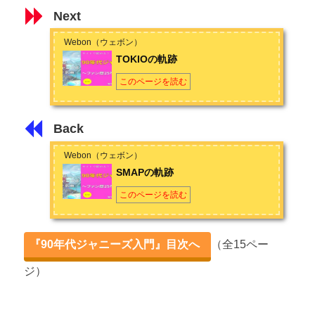
Next
Webon（ウェボン）
TOKIOの軌跡
このページを読む
Back
Webon（ウェボン）
SMAPの軌跡
このページを読む
『90年代ジャニーズ入門』目次へ
（全15ペー
ジ）