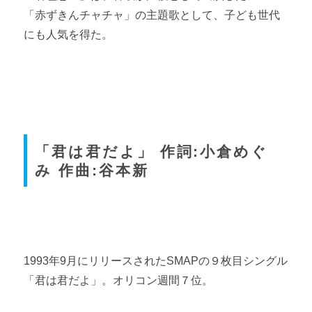
「赤ずきんチャチャ」の主題歌として、子ども世代
にも人気を得た。
「君は君だよ」 作詞:小倉めぐ
み 作曲:谷本新
1993年9月にリリースされたSMAPの９枚目シングル
「君は君だよ」。オリコン週間７位。