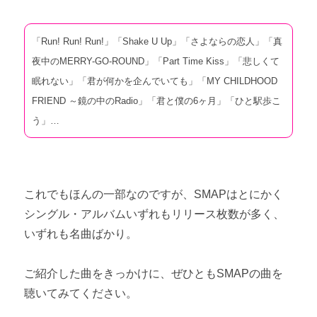
「Run! Run! Run!」「Shake U Up」「さよならの恋人」「真
夜中のMERRY-GO-ROUND」「Part Time Kiss」「悲しくて
眠れない」「君が何かを企んでいても」「MY CHILDHOOD
FRIEND ～鏡の中のRadio」「君と僕の6ヶ月」「ひと駅歩こ
う」…
これでもほんの一部なのですが、SMAPはとにかく
シングル・アルバムいずれもリリース枚数が多く、
いずれも名曲ばかり。
ご紹介した曲をきっかけに、ぜひともSMAPの曲を
聴いてみてください。