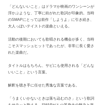
「どんないいこと」はドラマか映画のワンシーンが
浮かぶような、丁寧に紡がれた歌詞が印象的。当時
のSMAPにとっては前作「しようよ」に引き続き、
大人っぽいテイストの楽曲といえる。
活動の後期においても歌唱される機会が多く、当時
こそスマッシュヒットであったが、非常に長く愛さ
れた楽曲だ。
タイトルはもちろん、サビにも使用される「どんな
いいこと」という言葉。
解釈を聴き手に任せた秀逸な言葉である。
「うまくいかないときは落ち込むのさ」という歌詞
をサラッと歌える、SMAPがもつ等身大の魅力と楽