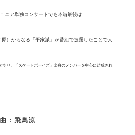
ジュニア単独コンサートでも本編最後は
井ノ原）からなる「平家派」が番組で披露したことで人
プであり、「スケートボーイズ」出身のメンバーを中心に結成され
作曲：飛鳥涼