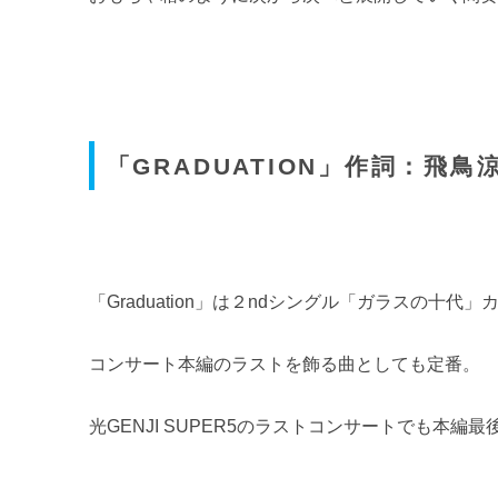
「GRADUATION」作詞：飛鳥涼
「Graduation」は２ndシングル「ガラスの十代
コンサート本編のラストを飾る曲としても定番。
光GENJI SUPER5のラストコンサートでも本編