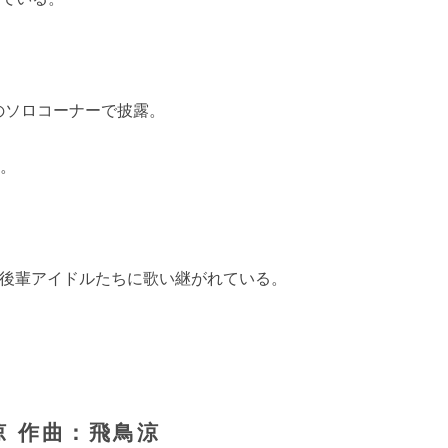
晃のソロコーナーで披露。
た。
も後輩アイドルたちに歌い継がれている。
 作曲：飛鳥涼