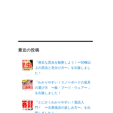
最近の投稿
『身近な昆虫を観察しよう！〜50種以
上の昆虫と見分け方〜』を出版しまし
た！
『わかりやすい！スノーボードの道具
の選び方 〜板・ブーツ・ウェア〜 』
を出版しました！
『とにかくわかりやすい！落語入
門！ 〜古典落語の楽しみ方〜』を出
版しました！