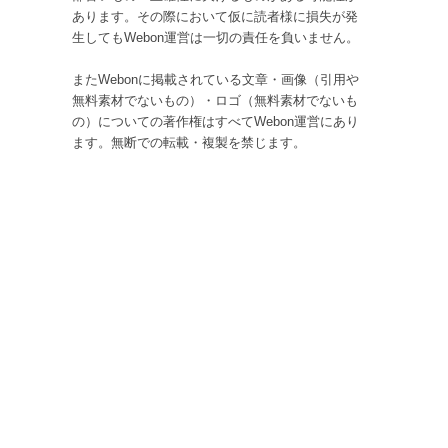
あります。その際において仮に読者様に損失が発
生してもWebon運営は一切の責任を負いません。
またWebonに掲載されている文章・画像（引用や
無料素材でないもの）・ロゴ（無料素材でないも
の）についての著作権はすべてWebon運営にあり
ます。無断での転載・複製を禁じます。