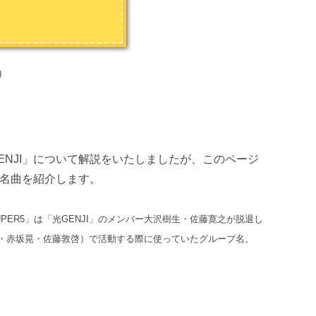
）
ENJI」について解説をいたしましたが、このページ
の名曲を紹介します。
SUPER5」は「光GENJI」のメンバー大沢樹生・佐藤寛之が脱退し
・赤坂晃・佐藤敦啓）で活動する際に使っていたグループ名。