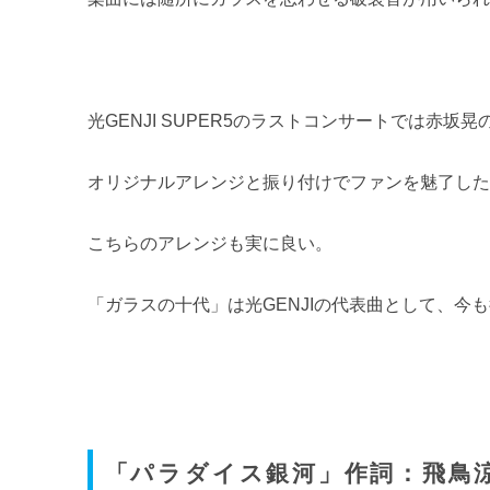
光GENJI SUPER5のラストコンサートでは赤坂
オリジナルアレンジと振り付けでファンを魅了し
こちらのアレンジも実に良い。
「ガラスの十代」は光GENJIの代表曲として、今
「パラダイス銀河」作詞：飛鳥涼