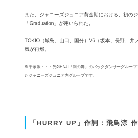
また、ジャニーズジュニア黄金期における、初の
「Graduation」が用いられた。
TOKIO（城島、山口、国分）V6（坂本、長野、
気が再燃。
※平家派・・・光GENJI『剣の舞』のバックダンサーグルー
たジャニーズジュニア内グループです。
「HURRY UP」作詞：飛鳥涼 