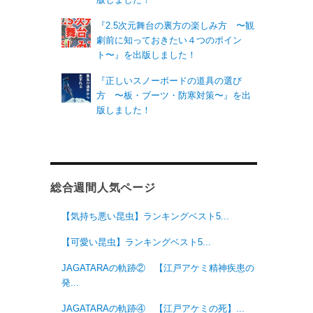
『2.5次元舞台の裏方の楽しみ方 〜観
劇前に知っておきたい４つのポイン
ト〜』を出版しました！
『正しいスノーボードの道具の選び
方 〜板・ブーツ・防寒対策〜』を出
版しました！
総合週間人気ページ
【気持ち悪い昆虫】ランキングベスト5...
【可愛い昆虫】ランキングベスト5...
JAGATARAの軌跡② 【江戸アケミ精神疾患の
発...
JAGATARAの軌跡④ 【江戸アケミの死】...