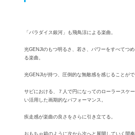
「パラダイス銀河」も飛鳥涼による楽曲。
光GENJIのもつ明るさ、若さ、パワーをすべてつ
る楽曲。
光GENJIが持つ、圧倒的な無敵感を感じることが
サビにおける、７人で円になってのローラースケ
い活用した画期的なパフォーマンス。
疾走感が楽曲の良さをさらに引き立てる。
おもちゃ箱のように次から次へと展開していく間