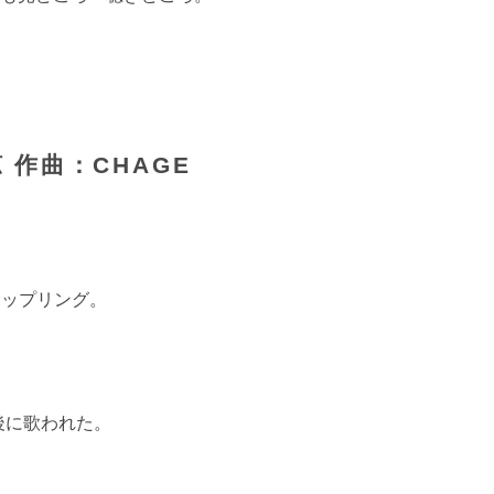
 作曲：CHAGE
」カップリング。
最後に歌われた。