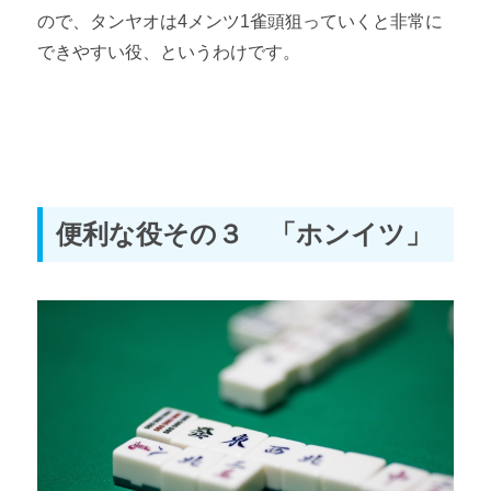
ので、タンヤオは4メンツ1雀頭狙っていくと非常に
できやすい役、というわけです。
便利な役その３ 「ホンイツ」