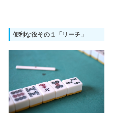
便利な役その１「リーチ」