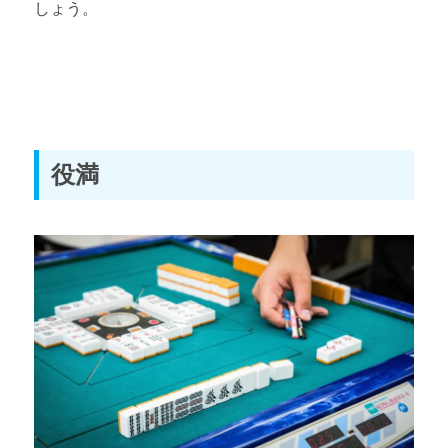
しょう。
役満