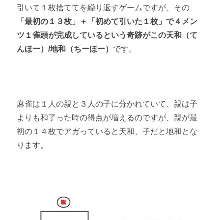
引いて１枚捨ててを繰り返すゲームですが、その
「最初の１３枚」＋「初めて引いた１枚」で４メン
ツ１雀頭が完成しているという奇跡がこの天和（て
んほー）/地和（ちーほー）
です。
麻雀は１人の親と３人の子に分かれていて、親は子
よりも和了った時の得点が増えるのですが、親が最
初の１４枚でアガっていると天和、子だと地和とな
ります。