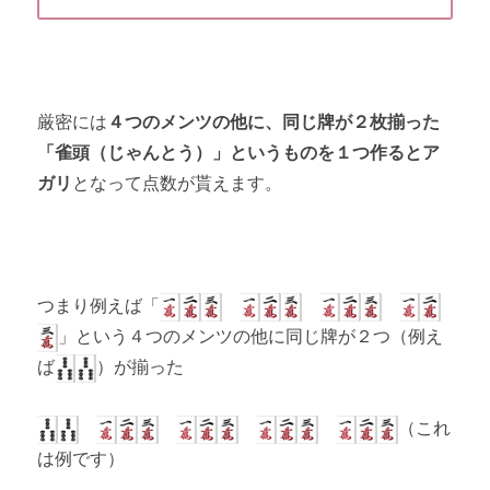
厳密には
４つのメンツの他に、同じ牌が２枚揃った
「雀頭（じゃんとう）」というものを１つ作るとア
ガリ
となって点数が貰えます。
つまり例えば「
」という４つのメンツの他に同じ牌が２つ（例え
ば
）が揃った
（これ
は例です）