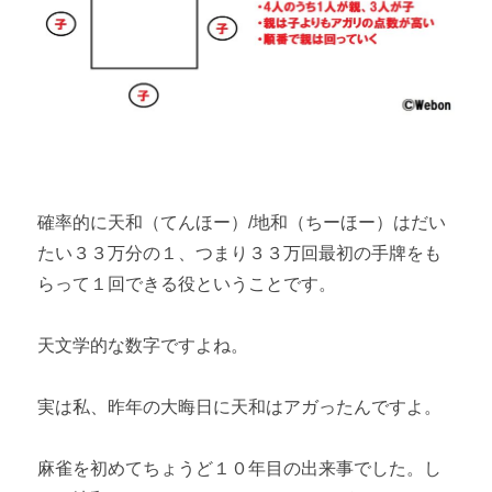
確率的に天和（てんほー）/地和（ちーほー）はだい
たい３３万分の１、つまり３３万回最初の手牌をも
らって１回できる役ということです。
天文学的な数字ですよね。
実は私、昨年の大晦日に天和はアガったんですよ。
麻雀を初めてちょうど１０年目の出来事でした。し