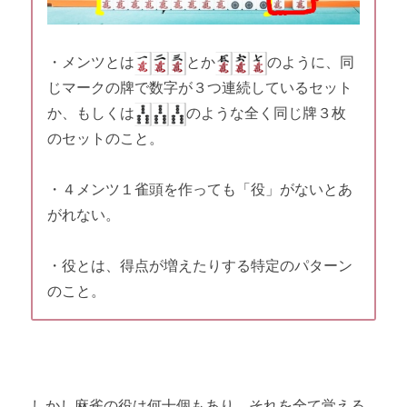
・メンツとは
とか
のように、同
じマークの牌で数字が３つ連続しているセット
か、もしくは
のような全く同じ牌３枚
のセットのこと。
・４メンツ１雀頭を作っても「役」がないとあ
がれない。
・役とは、得点が増えたりする特定のパターン
のこと。
しかし麻雀の役は何十個もあり、それを全て覚える