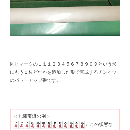
同じマークの１１１２３４５６７８９９９という形
にもう１枚どれかを追加した形で完成するチンイツ
のパワーアップ番です。
＜九蓮宝燈の例＞
←この状態な