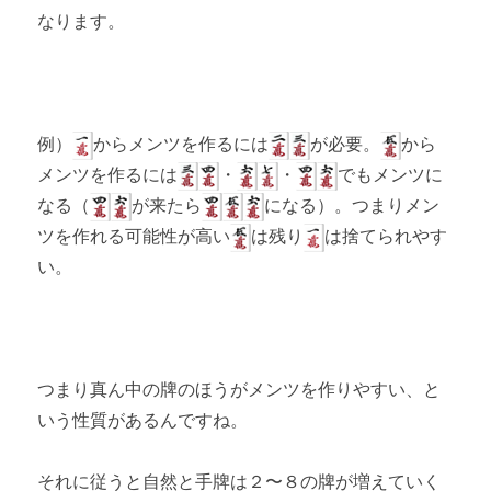
なります。
例）
からメンツを作るには
が必要。
から
メンツを作るには
・
・
でもメンツに
なる（
が来たら
になる）。つまりメン
ツを作れる可能性が高い
は残り
は捨てられやす
い。
つまり真ん中の牌のほうがメンツを作りやすい、と
いう性質があるんですね。
それに従うと自然と手牌は２〜８の牌が増えていく