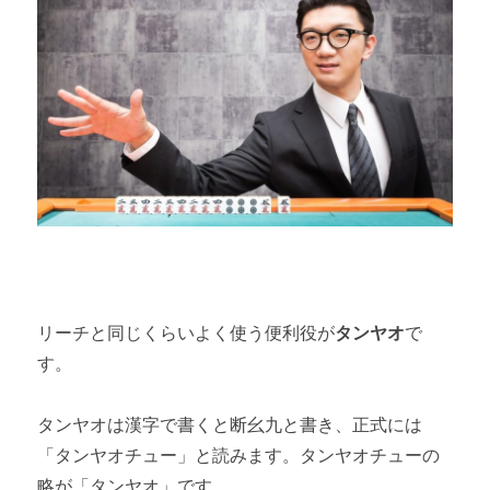
リーチと同じくらいよく使う便利役が
タンヤオ
で
す。
タンヤオは漢字で書くと断幺九と書き、正式には
「タンヤオチュー」と読みます。タンヤオチューの
略が「タンヤオ」です。