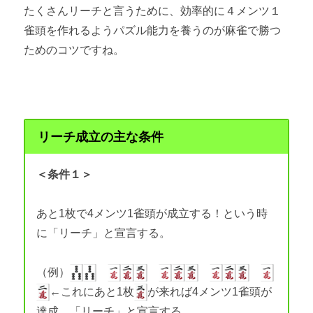
たくさんリーチと言うために、効率的に４メンツ１
雀頭を作れるようパズル能力を養うのが麻雀で勝つ
ためのコツですね。
リーチ成立の主な条件
＜条件１＞
あと1枚で4メンツ1雀頭が成立する！という時
に「リーチ」と宣言する。
（例）
←これにあと1枚
が来れば4メンツ1雀頭が
達成…「リーチ」と宣言する。