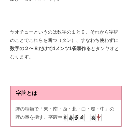
ヤオチューというのは数字の１と９、それから字牌
のことでこれらを断つ（タン）、すなわち使わずに
数字の２〜８だけで4メンツ1雀頭作る
とタンヤオと
なります。
字牌とは
牌の種類で「東・南・西・北・白・發・中」の
牌の事を指す。字牌⇒