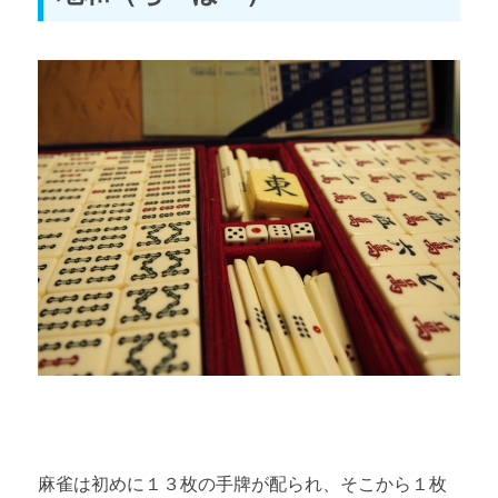
麻雀は初めに１３枚の手牌が配られ、そこから１枚