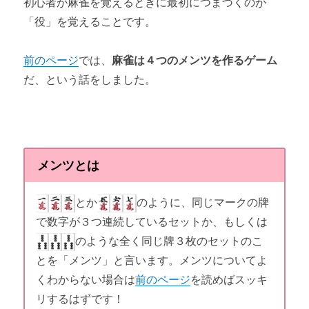
初心者が麻雀を覚えるときに最初につまづくのが
「役」を覚えることです。
前のページ
では、
麻雀は４つのメンツを作るゲーム
だ、という話をしました。
メンツとは
とか
のように、同じマークの牌
で数字が３つ連続しているセットか、もしくは
のような全く同じ牌３枚のセットのこ
とを「メンツ」と言います。メンツについてよ
くわからない場合は
前のページ
を読めばスッキ
リするはずです！