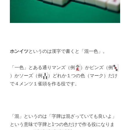
ホンイツ
というのは漢字で書くと「混一色」。
「一色」とある通りマンズ（例
）かピンズ（例
）かソーズ（例
）どれか１つの色（マーク）だけ
で４メンツ１雀頭を作る役です。
「混」というのは「字牌は混ざっていても良いよ」
という意味で字牌と1つの色だけで作る役になりま