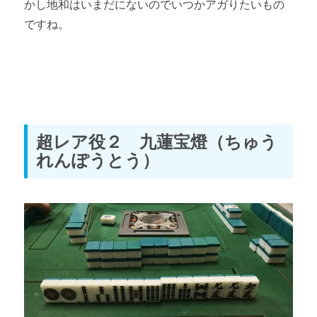
かし地和はいまだにないのでいつかアガりたいもの
ですね。
超レア役２ 九蓮宝燈（ちゅう
れんぽうとう）