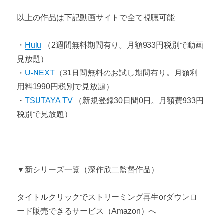
以上の作品は下記動画サイトで全て視聴可能
・
Hulu
（2週間無料期間有り。月額933円税別で動画
見放題）
・
U-NEXT
（31日間無料のお試し期間有り。月額利
用料1990円税別で見放題）
・
TSUTAYA TV
（新規登録30日間0円。月額費933円
税別で見放題）
▼新シリーズ一覧（深作欣二監督作品）
タイトルクリックでストリーミング再生orダウンロ
ード販売できるサービス（Amazon）へ