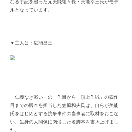
なる手記を綴った元美能組々長・美能幸三氏がモデ
ルとなっています。
▼主人公：広能昌三
「仁義なき戦い」の一作目から「頂上作戦」の四作
目までの脚本を担当した笠原和夫氏は、自らが美能
氏をはじめとする抗争事件の当事者に取材をおこな
い、生身の人間像に肉薄した名脚本を書き上げまし
た。