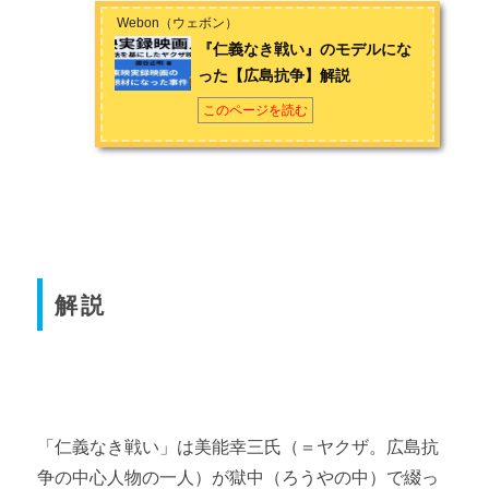
Webon（ウェボン）
『仁義なき戦い』のモデルにな
った【広島抗争】解説
このページを読む
解説
「仁義なき戦い」は美能幸三氏（＝ヤクザ。広島抗
争の中心人物の一人）が獄中（ろうやの中）で綴っ