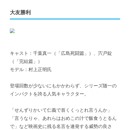
大友勝利
キャスト：千葉真一（「広島死闘篇」）、宍戸錠
（「完結篇」）
モデル：村上正明氏
登場回数が少ないにもかかわらず、シリーズ随一の
インパクトを誇る人気キャラクター。
「せんずりかいて仁義で首くくっとれ言うんか」
「言うなりゃ、あれらはおめこの汁で飯食うとるん
で」など映画史に残る名言を連発する威勢の良さ