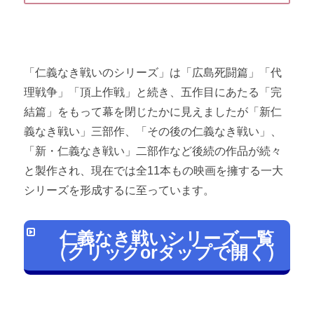
「仁義なき戦いのシリーズ」は「広島死闘篇」「代
理戦争」「頂上作戦」と続き、五作目にあたる「完
結篇」をもって幕を閉じたかに見えましたが「新仁
義なき戦い」三部作、「その後の仁義なき戦い」、
「新・仁義なき戦い」二部作など後続の作品が続々
と製作され、現在では全11本もの映画を擁する一大
シリーズを形成するに至っています。
仁義なき戦いシリーズ一覧
（クリックorタップで開く）