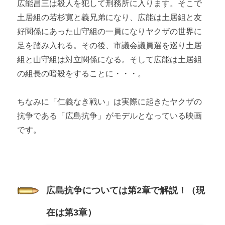
広能昌三は殺人を犯して刑務所に入ります。そこで
土居組の若杉寛と義兄弟になり、広能は土居組と友
好関係にあった山守組の一員になりヤクザの世界に
足を踏み入れる。その後、市議会議員選を巡り土居
組と山守組は対立関係になる。そして広能は土居組
の組長の暗殺をすることに・・・。
ちなみに「仁義なき戦い」は実際に起きたヤクザの
抗争である「広島抗争」がモデルとなっている映画
です。
広島抗争については第2章で解説！（現
在は第3章）