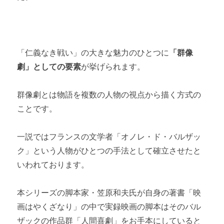
「仁義なき戦い」の大きな魅力のひとつに
「群像
劇」としての要素
が挙げられます。
群像劇とは物語を複数の人物の視点から描く方式の
ことです。
一説ではフランスの文学者「オノレ・ド・バルザッ
ク」という人物がひとつの手法として確立させたと
いわれております。
本シリーズの脚本家・笠原和夫氏が自身の著書「映
画はやくざなり」の中で実録映画の脚本はそのバル
ザックの作品群「人間喜劇」をお手本にしていると