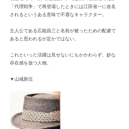
「代理戦争」で再登場したときには江田省一に改名
されるというある意味で不遇なキャラクター。
主人公である広能昌三と名前が被ったための配慮で
あると思われるが定かではない。
これといった活躍は見せないにもかかわらず、妙な
存在感を放つ人物。
▼山城新伍