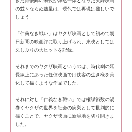
きた俳優陣の演技が渾然一体となった実録映画
の並々ならぬ熱量は、現代では再現は難しいで
しょう。
「仁義なき戦い」はヤクザ映画として初めて朝
日新聞の映画評に取り上げられ、東映としては
久しぶりの大ヒットを記録。
それまでのヤクザ映画というのは、時代劇の延
長線上にあった任侠映画では侠客の生き様を美
化して描くような作品でした。
それに対し「仁義なき戦い」では権謀術数の渦
巻くヤクザの世界を社会の病巣として批判的に
描くことで、ヤクザ映画に新境地を切り開きま
した。