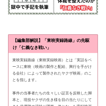
【編集部解説】「東映実録路線」の先駆
け「仁義なき戦い」
東映実録路線（東映実録映画）とは「実話をベ
ースに東映（映画の製作と配給、興行を手がけ
る会社）によって製作されたヤクザ映画」のこ
とを指します。
事件の当事者たちの生々しい証言を反映した脚
本と、現役ヤクザの生き様を目の当たりにして