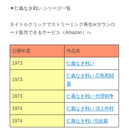
▼仁義なき戦い シリーズ一覧
タイトルクリックでストリーミング再生orダウンロ
ード販売できるサービス（Amazon）へ
公開年度
作品名
1973
仁義なき戦い
仁義なき戦い 広島死闘
1973
篇
1973
仁義なき戦い 代理戦争
1974
仁義なき戦い 頂上作戦
1974
仁義なき戦い完結篇