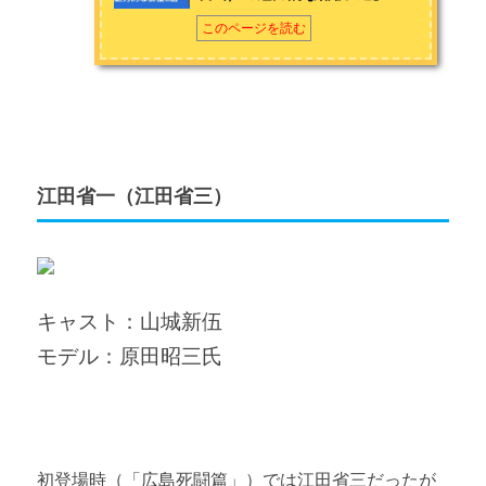
このページを読む
江田省一（江田省三）
キャスト：山城新伍
モデル：原田昭三氏
初登場時（「広島死闘篇」）では江田省三だったが