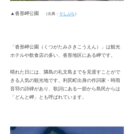
▲沓形岬公園
（出典：
りしぷら
）
「沓形岬公園（くつがたみさきこうえん）」は観光
ホテルや飲食店の多い、沓形地区にある岬です。
晴れた日には、隣島の礼文島までを見渡すことがで
きる人気の観光地です。利尻町出身の作詞家・時雨
音羽の詩碑があり、歌詞にある一節から島民からは
「どんと岬」とも呼ばれています。