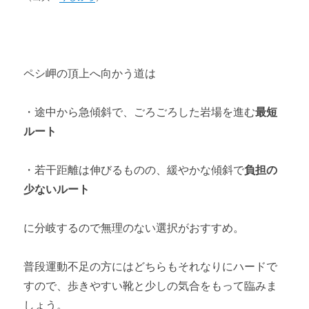
ペシ岬の頂上へ向かう道は
・途中から急傾斜で、ごろごろした岩場を進む
最短
ルート
・若干距離は伸びるものの、緩やかな傾斜で
負担の
少ないルート
に分岐するので無理のない選択がおすすめ。
普段運動不足の方にはどちらもそれなりにハードで
すので、歩きやすい靴と少しの気合をもって臨みま
しょう。