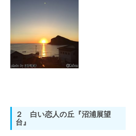
２ 白い恋人の丘『沼浦展望
台』