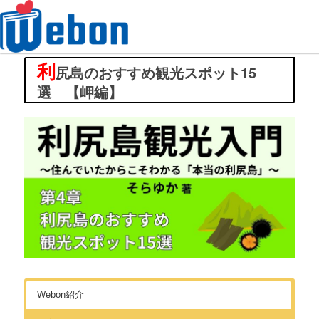
利
Webon（ウェボン）
尻島のおすすめ観光スポット15
選 【岬編】
Webon紹介