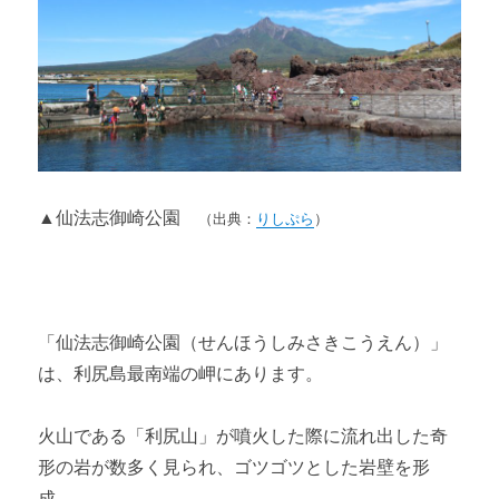
▲仙法志御崎公園
（出典：
りしぷら
）
「仙法志御崎公園（せんほうしみさきこうえん）」
は、利尻島最南端の岬にあります。
火山である「利尻山」が噴火した際に流れ出した奇
形の岩が数多く見られ、ゴツゴツとした岩壁を形
成。