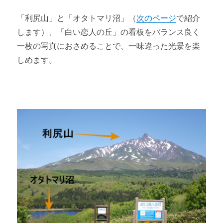
「利尻山」と「オタトマリ沼」（
次のページ
で紹介
します）、「白い恋人の丘」の看板をバランス良く
一枚の写真におさめることで、一味違った光景を楽
しめます。