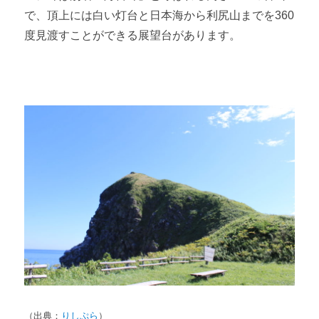
で、頂上には白い灯台と日本海から利尻山までを
360
度見渡すことができる展望台があります。
（出典：
りしぷら
）