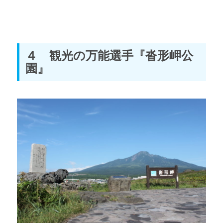
４ 観光の万能選手『沓形岬公
園』