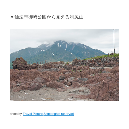
▼
仙法志御崎公園から見える利尻山
photo by
Travel-Picture
Some rights reserved