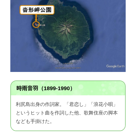
時雨音羽（1899-1990）
利尻島出身の作詞家。「君恋し」「浪花小唄」
というヒット曲を作詞した他、歌舞伎座の脚本
なども手掛けた。