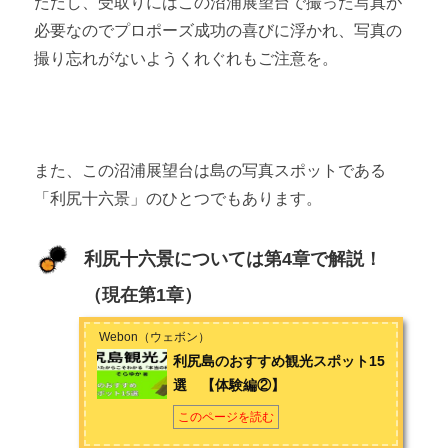
ただし、受取りにはこの沼浦展望台で撮った写真が
必要なのでプロポーズ成功の喜びに浮かれ、写真の
撮り忘れがないようくれぐれもご注意を。
また、この沼浦展望台は島の写真スポットである
「利尻十六景」のひとつでもあります。
利尻十六景については第4章で解説！
（現在第1章）
Webon（ウェボン）
利尻島のおすすめ観光スポット15
選 【体験編②】
このページを読む