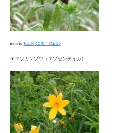
photo by
Eco190
CC 表示-継承 3.0
▼エゾカンゾウ（エゾゼンテイカ）