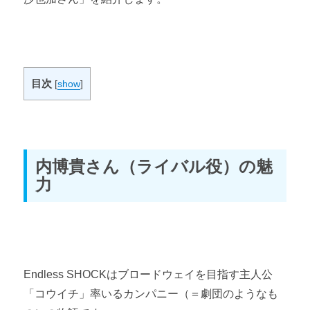
目次
[
show
]
内博貴さん（ライバル役）の魅
力
Endless SHOCKはブロードウェイを目指す主人公
「コウイチ」率いるカンパニー（＝劇団のようなも