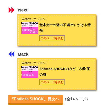
Next
Webon（ウェボン）
堂本光一の魅力① 舞台にかける情
熱
このページを読む
Back
Webon（ウェボン）
Endless SHOCKのみどころ⑤ 夜
の海
このページを読む
『Endless SHOCK』目次へ
（全14ページ）