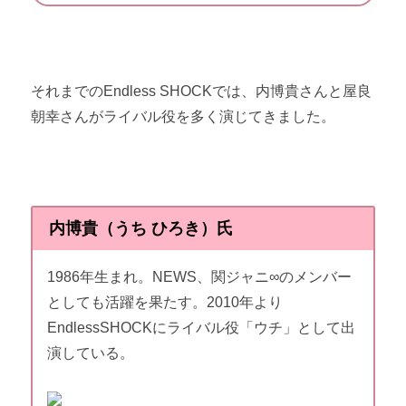
それまでのEndless SHOCKでは、内博貴さんと屋良
朝幸さんがライバル役を多く演じてきました。
内博貴（うち ひろき）氏
1986年生まれ。NEWS、関ジャニ∞のメンバー
としても活躍を果たす。2010年より
EndlessSHOCKにライバル役「ウチ」として出
演している。