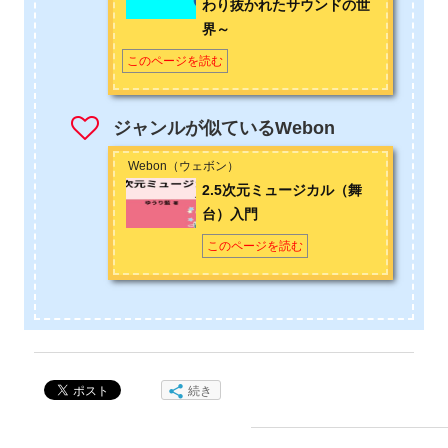
わり抜かれたサウンドの世
界～
このページを読む
ジャンルが似ているWebon
Webon（ウェボン）
2.5次元ミュージカル（舞
台）入門
このページを読む
続き