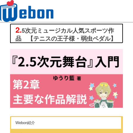
2.
Webon（ウェボン）
5次元ミュージカル人気スポーツ作
品 【テニスの王子様・弱虫ペダル】
Webon紹介