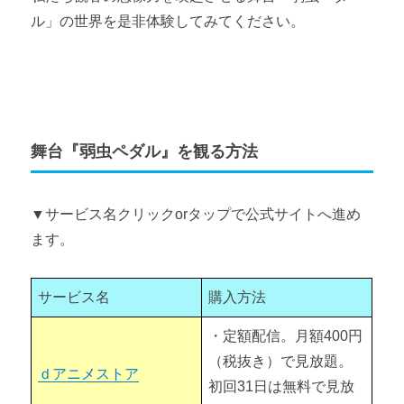
ル」の世界を是非体験してみてください。
舞台『弱虫ペダル』を観る方法
▼サービス名クリックorタップで公式サイトへ進め
ます。
サービス名
購入方法
・定額配信。月額400円
（税抜き）で見放題。
ｄアニメストア
初回31日は無料で見放