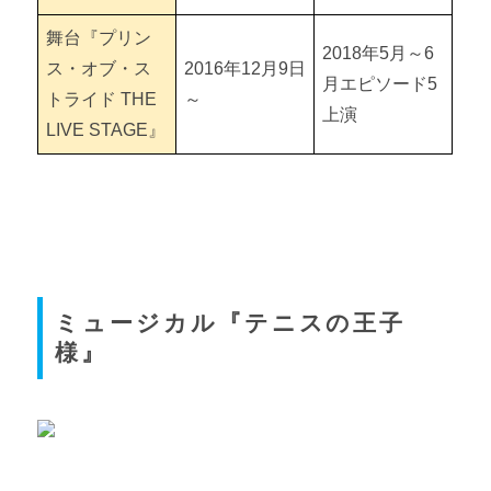
舞台『プリン
2018年5月～6
ス・オブ・ス
2016年12月9日
月エピソード5
トライド THE
～
上演
LIVE STAGE』
ミュージカル『テニスの王子
様』