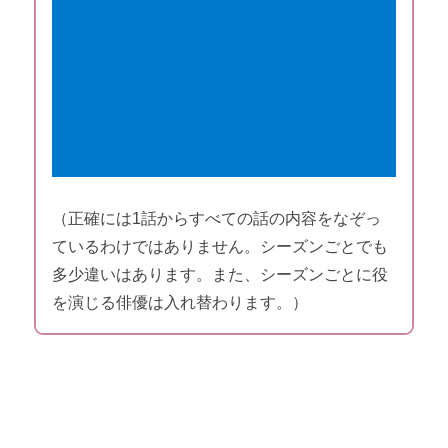
（正確には1話からすべての話の内容をなぞっ
ているわけではありません。シーズンごとでも
多少違いはあります。また、シーズンごとに役
を演じる俳優は入れ替わります。）