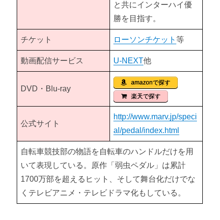
と共にインターハイ優
勝を目指す。
チケット
ローソンチケット
等
動画配信サービス
U-NEXT
他
amazonで探す
DVD・Blu-ray
楽天で探す
http://www.marv.jp/speci
公式サイト
al/pedal/index.html
自転車競技部の物語を自転車のハンドルだけを用
いて表現している。原作「弱虫ペダル」は累計
1700万部を超えるヒット、そして舞台化だけでな
くテレビアニメ・テレビドラマ化もしている。