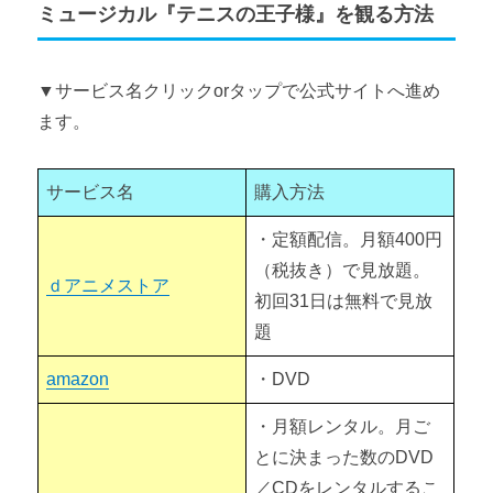
ミュージカル『テニスの王子様』を観る方法
▼サービス名クリックorタップで公式サイトへ進め
ます。
サービス名
購入方法
・定額配信。月額400円
（税抜き）で見放題。
ｄアニメストア
初回31日は無料で見放
題
amazon
・DVD
・月額レンタル。月ご
とに決まった数のDVD
／CDをレンタルするこ