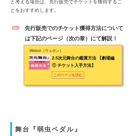
と考える場合は、先行販売でチケットを獲得するこ
とをおすすめします。
先行販売でのチケット獲得方法について
は下記のページ（次の章）にて解説！
Webon（ウェボン）
2.5次元舞台の鑑賞方法 【劇場編
① チケット入手方法】
このページを読む
舞台『弱虫ペダル』