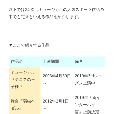
以下では2.5次元ミュージカルの人気スポーツ作品の
中でも定番といえる作品を紹介します。
▼ここで紹介する作品
作品名
上演期間
備考
ミュージカル
2003年4月30日
2019年3rdシー
『テニスの王
～
ズン上演中
子様『
2019年「新イ
舞台『弱虫ペ
2012年2月1日
ンターハイ
ダル』
～
篇」上演決定