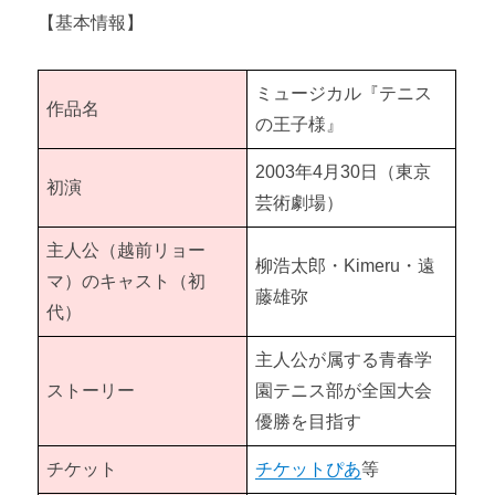
【基本情報】
ミュージカル『テニス
作品名
の王子様』
2003年4月30日（東京
初演
芸術劇場）
主人公（越前リョー
柳浩太郎・Kimeru・遠
マ）のキャスト（初
藤雄弥
代）
主人公が属する青春学
ストーリー
園テニス部が全国大会
優勝を目指す
チケット
チケットぴあ
等