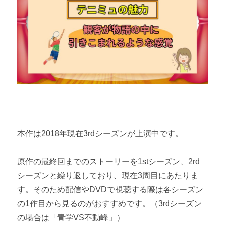
本作は2018年現在3rdシーズンが上演中です。
原作の最終回までのストーリーを1stシーズン、2rd
シーズンと繰り返しており、現在3周目にあたりま
す。そのため配信やDVDで視聴する際は各シーズン
の1作目から見るのがおすすめです。（3rdシーズン
の場合は「青学VS不動峰」）