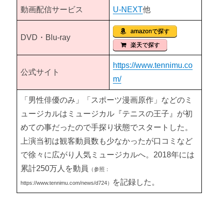
動画配信サービス
U-NEXT
他
amazonで探す
DVD・Blu-ray
楽天で探す
https://www.tennimu.co
公式サイト
m/
「男性俳優のみ」「スポーツ漫画原作」などのミ
ュージカルはミュージカル『テニスの王子』が初
めての事だったので手探り状態でスタートした。
上演当初は観客動員数も少なかったが口コミなど
で徐々に広がり人気ミュージカルへ。2018年には
累計250万人を動員
（参照：
を記録した。
https://www.tennimu.com/news/d724）