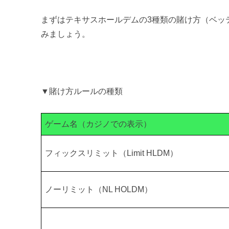
まずはテキサスホールデムの3種類の賭け方（ベッ
みましょう。
▼賭け方ルールの種類
ゲーム名（カジノでの表示）
フィックスリミット（Limit HLDM）
ノーリミット（NL HOLDM）