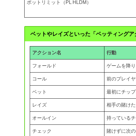
ポットリミット（PL HLDM）
ベットやレイズといった「ベッティングア
アクション名
行動
フォールド
ゲームを降り
コール
前のプレイヤ
ベット
最初にチップ
レイズ
相手の賭けた
オールイン
持っているチ
チェック
賭けずに次の