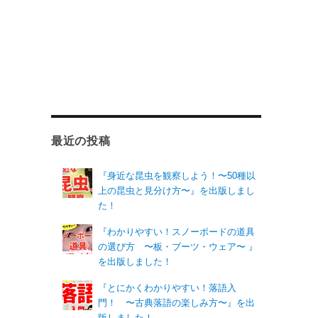
最近の投稿
『身近な昆虫を観察しよう！〜50種以
上の昆虫と見分け方〜』を出版しまし
た！
『わかりやすい！スノーボードの道具
の選び方 〜板・ブーツ・ウェア〜 』
を出版しました！
『とにかくわかりやすい！落語入
門！ 〜古典落語の楽しみ方〜』を出
版しました！