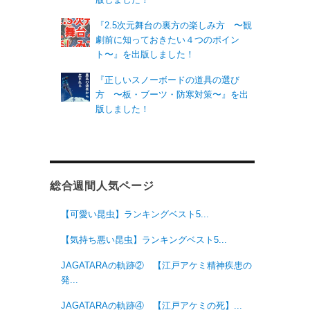
『2.5次元舞台の裏方の楽しみ方 〜観
劇前に知っておきたい４つのポイン
ト〜』を出版しました！
『正しいスノーボードの道具の選び
方 〜板・ブーツ・防寒対策〜』を出
版しました！
総合週間人気ページ
【可愛い昆虫】ランキングベスト5...
【気持ち悪い昆虫】ランキングベスト5...
JAGATARAの軌跡② 【江戸アケミ精神疾患の
発...
JAGATARAの軌跡④ 【江戸アケミの死】...