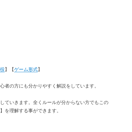
ト】
【
役
】【
ゲーム形式
】
ョン・ポット編】
初心者の方にも分かりやすく解説をしています。
・プロテクションベット編】
説していきます。全くルールが分からない方でもこの
式】を理解する事ができます。