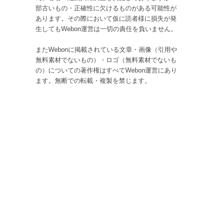
部古いもの・正確性に欠けるものがある可能性が
あります。その際において仮に読者様に損失が発
生してもWebon運営は一切の責任を負いません。
またWebonに掲載されている文章・画像（引用や
無料素材でないもの）・ロゴ（無料素材でないも
の）についての著作権はすべてWebon運営にあり
ます。無断での転載・複製を禁じます。