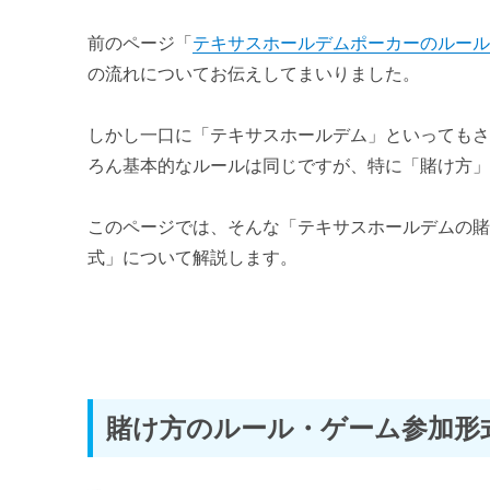
テキサスホールデムのおすすめ本と道具
前のページ「
テキサスホールデムポーカーのルー
番外編 専門用語集
の流れについてお伝えしてまいりました。
テキサスホールデム専門用語集
しかし一口に「テキサスホールデム」といっても
ろん基本的なルールは同じですが、特に「賭け方
このページでは、そんな「テキサスホールデムの
式」について解説します。
賭け方のルール・ゲーム参加形