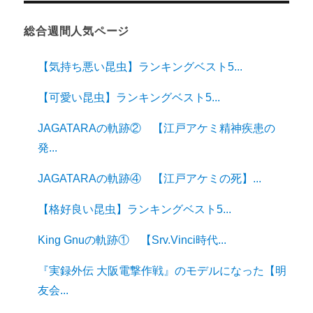
総合週間人気ページ
【気持ち悪い昆虫】ランキングベスト5...
【可愛い昆虫】ランキングベスト5...
JAGATARAの軌跡② 【江戸アケミ精神疾患の
発...
JAGATARAの軌跡④ 【江戸アケミの死】...
【格好良い昆虫】ランキングベスト5...
King Gnuの軌跡① 【Srv.Vinci時代...
『実録外伝 大阪電撃作戦』のモデルになった【明
友会...