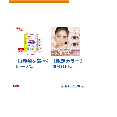
第2章 ブラジル人を知ろう！
12のポイントで理解するブラジル人の性格
4つの楽しみから理解するブラジル人の性格
5つの興味・関心から理解するブラジル人の性格
第3章 ブラジル生活をもっと楽しもう！
ブラジルのイベント6選 ～観光でも参加したい！～
ブラジルおすすめスポット4選 ～観光でも見たい！～
第4章 ブラジル社会を知ろう！
ブラジル社会の特徴 ～多様性と親日国～
ブラジルと日本の違い ～あり得ないでしょって話が面白い！