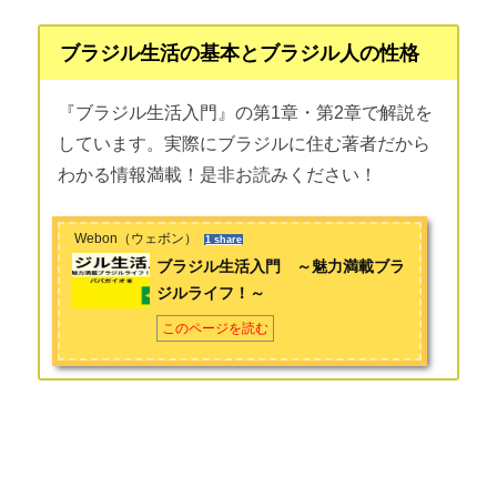
ブラジル生活の基本とブラジル人の性格
『ブラジル生活入門』の第1章・第2章で解説を
しています。実際にブラジルに住む著者だから
わかる情報満載！是非お読みください！
Webon（ウェボン）
1 share
ブラジル生活入門 ～魅力満載ブラ
ジルライフ！～
このページを読む