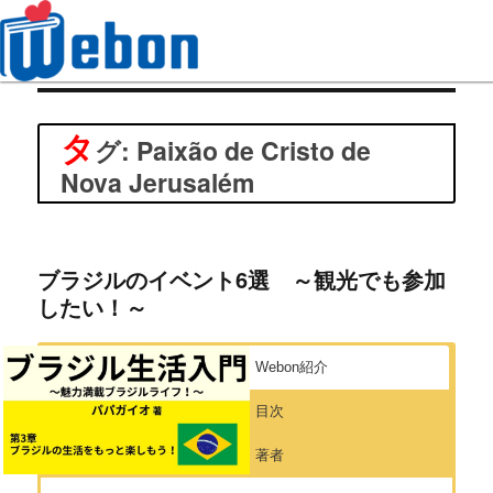
Webon（ウェボン）
タ
グ: Paixão de Cristo de
Nova Jerusalém
ブラジルのイベント6選 ～観光でも参加
したい！～
Webon紹介
目次
著者