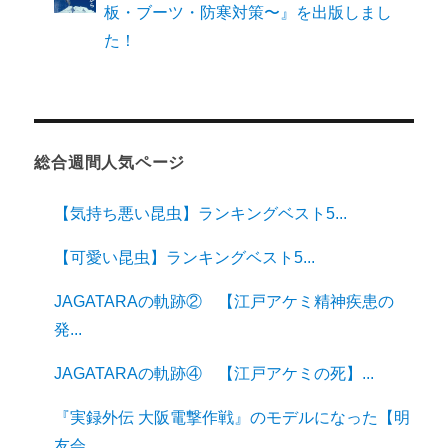
板・ブーツ・防寒対策〜』を出版しまし
た！
総合週間人気ページ
【気持ち悪い昆虫】ランキングベスト5...
【可愛い昆虫】ランキングベスト5...
JAGATARAの軌跡② 【江戸アケミ精神疾患の
発...
JAGATARAの軌跡④ 【江戸アケミの死】...
『実録外伝 大阪電撃作戦』のモデルになった【明
友会...