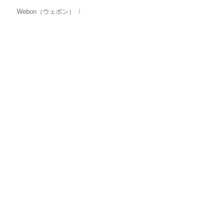
Webon（ウェボン）