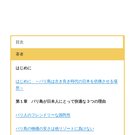
目次
著者
はじめに
はじめに ～バリ島は古き良き時代の日本を彷彿させる場
所～
第１章 バリ島が日本人にとって快適な３つの理由
バリ人のフレンドリーな国民性
バリ島の物価の安さは他リゾートに負けない