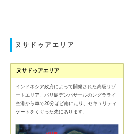
ヌサドゥアエリア
ヌサドゥアエリア
インドネシア政府によって開発された高級リゾ
ートエリア。バリ島デンパサールのングラライ
空港から車で
20
分ほど南に走り、セキュリティ
ゲートをくぐった先にあります。