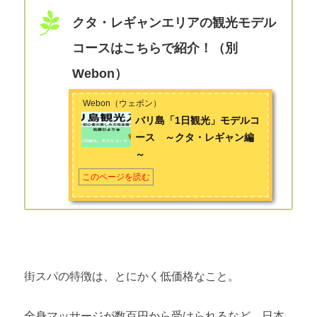
クタ・レギャンエリアの観光モデル
コースはこちらで紹介！（別
Webon）
Webon（ウェボン）
バリ島「1日観光」モデルコ
ース ～クタ・レギャン編
～
このページを読む
街スパの特徴は、とにかく低価格なこと。
全身マッサージが数百円から受けられるなど、日本