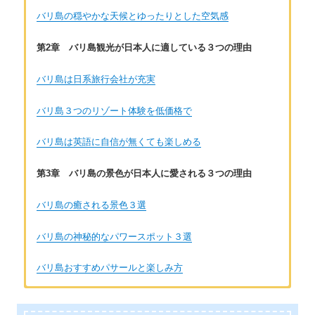
バリ島の穏やかな天候とゆったりとした空気感
第2章 バリ島観光が日本人に適している３つの理由
バリ島は日系旅行会社が充実
バリ島３つのリゾート体験を低価格で
バリ島は英語に自信が無くても楽しめる
第3章 バリ島の景色が日本人に愛される３つの理由
バリ島の癒される景色３選
バリ島の神秘的なパワースポット３選
バリ島おすすめパサールと楽しみ方
著者：佐藤ひより