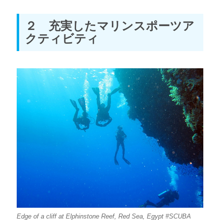
２ 充実したマリンスポーツア
クティビティ
Edge of a cliff at Elphinstone Reef, Red Sea, Egypt #SCUBA