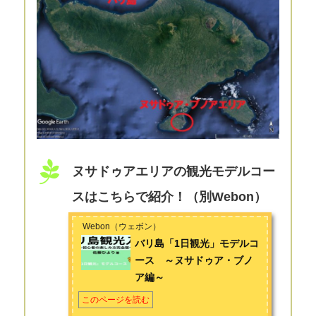
ヌサドゥアエリアの観光モデルコー
スはこちらで紹介！（別Webon）
Webon（ウェボン）
バリ島「1日観光」モデルコ
ース ～ヌサドゥア・ブノ
ア編～
このページを読む