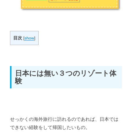
目次
[
show
]
日本には無い３つのリゾート体
験
せっかくの海外旅行に訪れるのであれば、日本では
できない経験をして帰国したいもの。