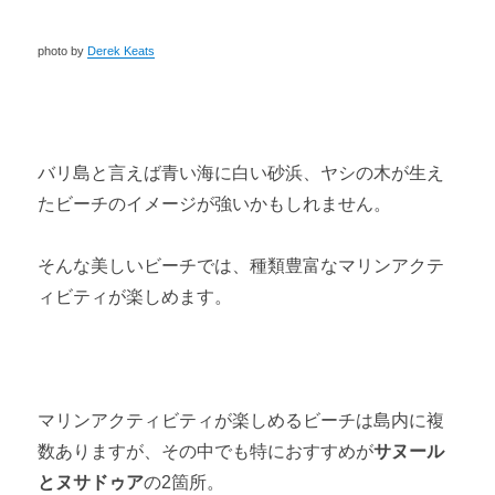
photo by
Derek Keats
バリ島と言えば青い海に白い砂浜、ヤシの木が生え
たビーチのイメージが強いかもしれません。
そんな美しいビーチでは、種類豊富なマリンアクテ
ィビティが楽しめます。
マリンアクティビティが楽しめるビーチは島内に複
数ありますが、その中でも特におすすめが
サヌール
とヌサドゥア
の2箇所。