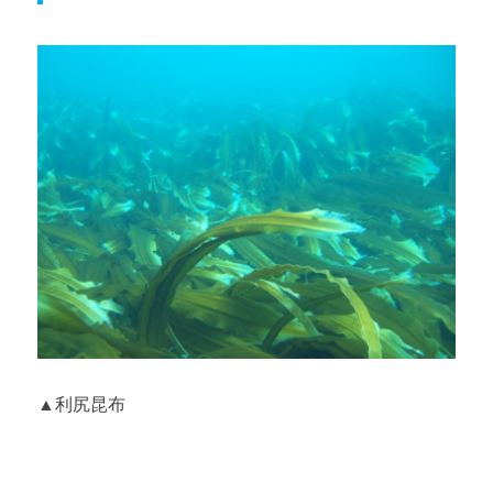
▲利尻昆布