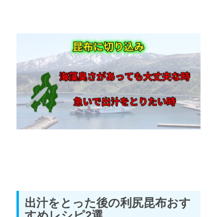
出汁をとった後の利尻昆布おす
すめレシピ2選