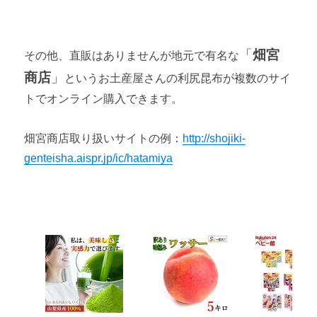
「
畑宮
その他、直販はありませんが地元で有名な
商店
」
というお土産屋さんの利尻昆布が複数のサイ
トでオンライン購入できます。
畑宮商店取り扱いサイトの例：
http://shojiki-
genteisha.aispr.jp/ic/hatamiya