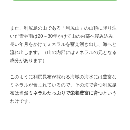
また、利尻島の山である「利尻山」の山頂に降り注
いだ雪や雨は20～30年かけて山の内部へ浸み込み、
長い年月をかけてミネラルを蓄え湧き出し、海へと
流れ出します。（山の内部にはミネラルの元となる
成分があります）
このように利尻昆布が採れる海域の海水には豊富な
ミネラルが含まれているので、その海で育つ利尻昆
布は当然
ミネラルたっぷりで栄養豊富に育つ
という
わけです。