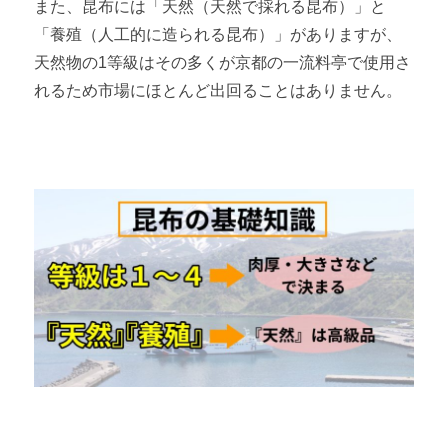
また、昆布には「天然（天然で採れる昆布）」と
「養殖（人工的に造られる昆布）」がありますが、
天然物の1等級はその多くが京都の一流料亭で使用さ
れるため市場にほとんど出回ることはありません。