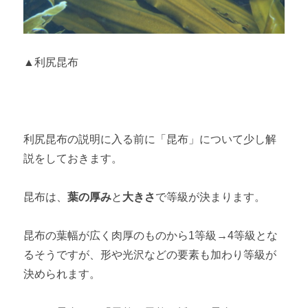
▲利尻昆布
利尻昆布の説明に入る前に「昆布」について少し解
説をしておきます。
昆布は、
葉の厚み
と
大きさ
で等級が決まります。
昆布の葉幅が広く肉厚のものから1等級→4等級とな
るそうですが、形や光沢などの要素も加わり等級が
決められます。