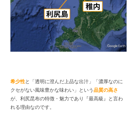
希少性
と「透明に澄んだ上品な出汁」「濃厚なのに
クセがない風味豊かな味わい」という
品質の高さ
が、利尻昆布の特徴・魅力であり『最高級』と言わ
れる理由なのです。