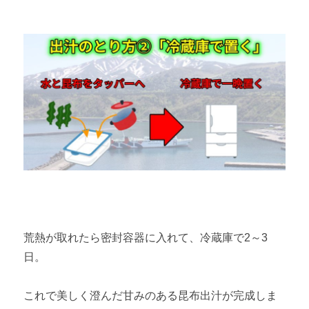
荒熱が取れたら密封容器に入れて、冷蔵庫で2～3
日。
これで美しく澄んだ甘みのある昆布出汁が完成しま