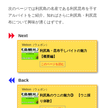
次のページでは利尻島の名産である利尻昆布を干す
アルバイトをご紹介。知ればさらに利尻島・利尻昆
布について興味が湧くはずです。
Next
Webon（ウェボン）
利尻島・昆布干しバイトの魅力
【概要編】
このページを読む
Back
Webon（ウェボン）
利尻島のウニの魅力③ 【ウニ採
り体験】