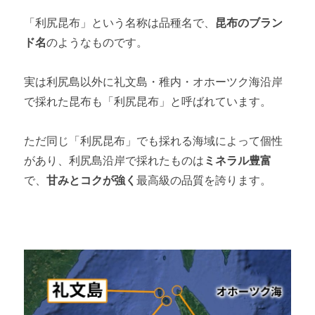
「利尻昆布」という名称は品種名で、
昆布のブラン
ド名
のようなものです。
実は利尻島以外に礼文島・稚内・オホーツク海沿岸
で採れた昆布も「利尻昆布」と呼ばれています。
ただ同じ「利尻昆布」でも採れる海域によって個性
があり、利尻島沿岸で採れたものは
ミネラル豊富
で、
甘みとコクが強く
最高級の品質を誇ります。