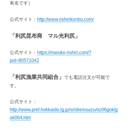
有名です）
公式サイト：
http://www.rishirikonbu.com/
「利尻昆布商 マル光利尻」
公式サイト：
https://maruko-rishiri.com/?
pid=80571042
「利尻漁業共同組合」
でも電話注文が可能で
す。
公式サイト：
http://www.pref.hokkaido.lg.jp/sr/ske/osazu/oz06gok/g
ok064.htm