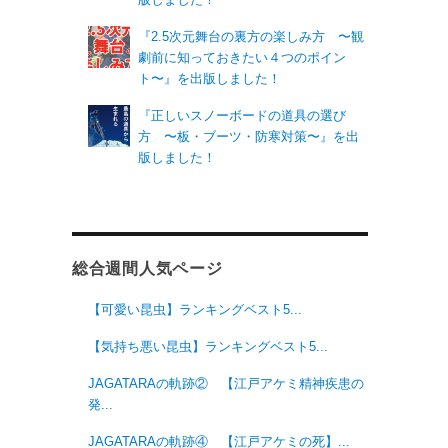
『2.5次元舞台の裏方の楽しみ方 〜観
劇前に知っておきたい４つのポイン
ト〜』を出版しました！
『正しいスノーボードの道具の選び
方 〜板・ブーツ・防寒対策〜』を出
版しました！
総合週間人気ページ
【可愛い昆虫】ランキングベスト5...
【気持ち悪い昆虫】ランキングベスト5...
JAGATARAの軌跡② 【江戸アケミ精神疾患の
発...
JAGATARAの軌跡④ 【江戸アケミの死】...