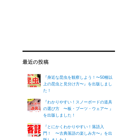
最近の投稿
『身近な昆虫を観察しよう！〜50種以
上の昆虫と見分け方〜』を出版しまし
た！
『わかりやすい！スノーボードの道具
の選び方 〜板・ブーツ・ウェア〜 』
を出版しました！
『とにかくわかりやすい！落語入
門！ 〜古典落語の楽しみ方〜』を出
版しました！