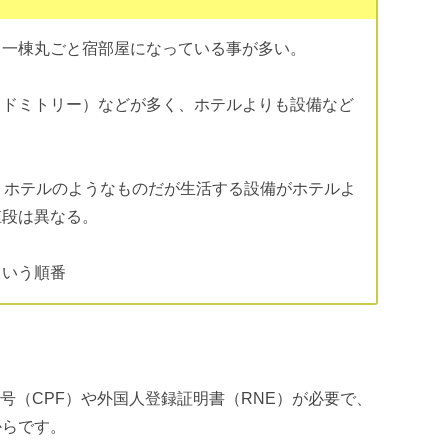
。一棟丸ごと宿部屋になっている事が多い。
（ドミトリー）などが多く、ホテルよりも設備など
。ホテルのようなものだが生活する設備がホテルよ
値段は異なる。
という順番
号（CPF）や外国人登録証明書（RNE）が必要で、
からです。