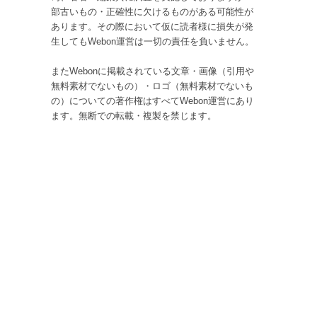
部古いもの・正確性に欠けるものがある可能性が
あります。その際において仮に読者様に損失が発
生してもWebon運営は一切の責任を負いません。
またWebonに掲載されている文章・画像（引用や
無料素材でないもの）・ロゴ（無料素材でないも
の）についての著作権はすべてWebon運営にあり
ます。無断での転載・複製を禁じます。