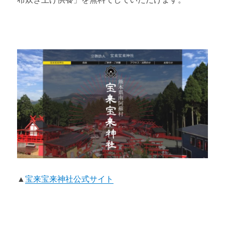
▲
宝来宝来神社公式サイト