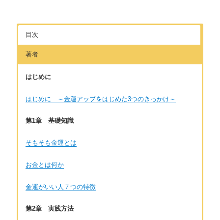
目次
著者
はじめに
はじめに ～金運アップをはじめた3つのきっかけ～
第1章 基礎知識
そもそも金運とは
お金とは何か
金運がいい人７つの特徴
第2章 実践方法