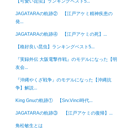
【可愛い昆虫】ランキングベスト5...
JAGATARAの軌跡② 【江戸アケミ精神疾患の
発...
JAGATARAの軌跡④ 【江戸アケミの死】...
【格好良い昆虫】ランキングベスト5...
『実録外伝 大阪電撃作戦』のモデルになった【明
友会...
『沖縄やくざ戦争』のモデルになった【沖縄抗
争】解説...
King Gnuの軌跡① 【Srv.Vinci時代...
JAGATARAの軌跡③ 【江戸アケミの復帰】...
角松敏生とは