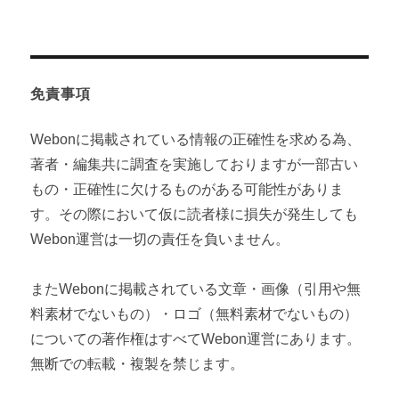
免責事項
Webonに掲載されている情報の正確性を求める為、
著者・編集共に調査を実施しておりますが一部古い
もの・正確性に欠けるものがある可能性がありま
す。その際において仮に読者様に損失が発生しても
Webon運営は一切の責任を負いません。
またWebonに掲載されている文章・画像（引用や無
料素材でないもの）・ロゴ（無料素材でないもの）
についての著作権はすべてWebon運営にあります。
無断での転載・複製を禁じます。