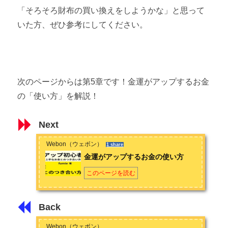
「そろそろ財布の買い換えをしようかな」と思って
いた方、ぜひ参考にしてください。
次のページからは第5章です！金運がアップするお金
の「使い方」を解説！
Next
Webon（ウェボン）
1 share
金運がアップするお金の使い方
このページを読む
Back
Webon（ウェボン）