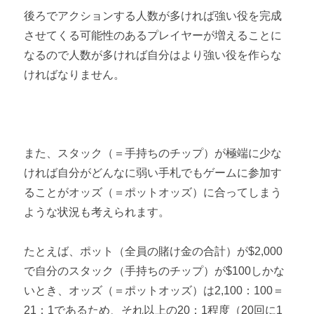
後ろでアクションする人数が多ければ強い役を完成
させてくる可能性のあるプレイヤーが増えることに
なるので人数が多ければ自分はより強い役を作らな
ければなりません。
また、スタック（＝手持ちのチップ）が極端に少な
ければ自分がどんなに弱い手札でもゲームに参加す
ることがオッズ（＝ポットオッズ）に合ってしまう
ような状況も考えられます。
たとえば、ポット（全員の賭け金の合計）が$2,000
で自分のスタック（手持ちのチップ）が$100しかな
いとき、オッズ（＝ポットオッズ）は2,100：100＝
21：1であるため、それ以上の20：1程度（20回に1