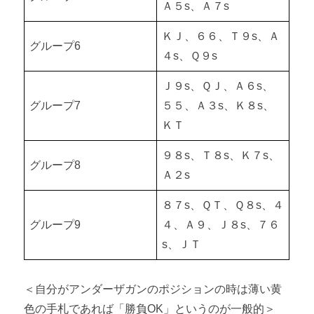
Ａ５s、Ａ７s
ＫＪ、６６、Ｔ９s、Ａ
グループ6
４s、Ｑ９s
Ｊ９s、ＱＪ、Ａ６s、
グループ7
５５、Ａ３s、Ｋ８s、
ＫＴ
９８s、Ｔ８s、Ｋ７s、
グループ8
Ａ２s
８７s、ＱＴ、Ｑ８s、４
グループ9
４、Ａ９、Ｊ８s、７６
s、ＪＴ
＜自分がアンダーザガンのポジションの時は薄い黄
色の手札であれば「勝負OK」というのが一般的＞