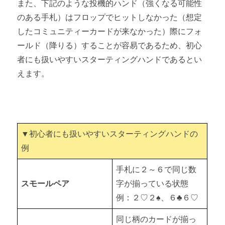
また、下記のような投機的ハンド（強くなる可能性
のある手札）はフロップでヒットしなかった（想定
したコミュニティーカードが来なかった）際にフォ
ールド（降りる）することが容易であるため、初心
者にも扱いやすいスターティングハンドであるとい
えます。
▼初心者にも扱いやすいスターティングハンドの
例
手札に２～６で同じ数
スモールペア
字が揃っている状態
例：２♡２♠、６♣６♡
同じ柄のカードが揃っ