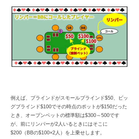
例えば、ブラインドがスモールブラインド$50、ビッ
グブラインド$100でその時点のポットが$150だった
とき、オープンベットの標準額は$300～500です
が、前にリンパーが2人いるときにはそこに
$200（BBの$100×2人）を上乗せします。