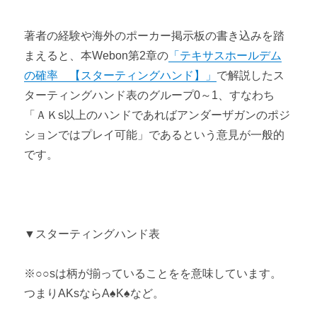
著者の経験や海外のポーカー掲示板の書き込みを踏
まえると、本Webon第2章の
「テキサスホールデム
の確率 【スターティングハンド】」
で解説したス
ターティングハンド表のグループ0～1、すなわち
「ＡＫs以上のハンドであればアンダーザガンのポジ
ションではプレイ可能」であるという意見が一般的
です。
▼スターティングハンド表
※○○sは柄が揃っていることをを意味しています。
つまりAKsならA♠K♠など。