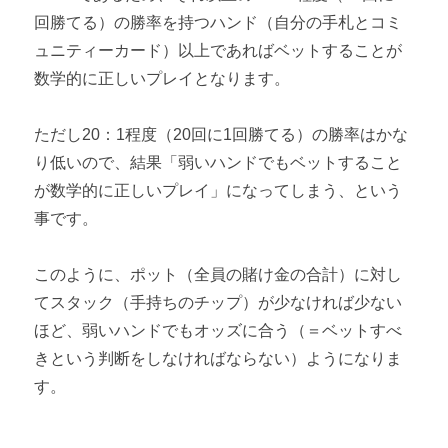
回勝てる）の勝率を持つハンド（自分の手札とコミ
ュニティーカード）以上であればベットすることが
数学的に正しいプレイとなります。
ただし20：1程度（20回に1回勝てる）の勝率はかな
り低いので、結果「弱いハンドでもベットすること
が数学的に正しいプレイ」になってしまう、という
事です。
このように、ポット（全員の賭け金の合計）に対し
てスタック（手持ちのチップ）が少なければ少ない
ほど、弱いハンドでもオッズに合う（＝ベットすべ
きという判断をしなければならない）ようになりま
す。