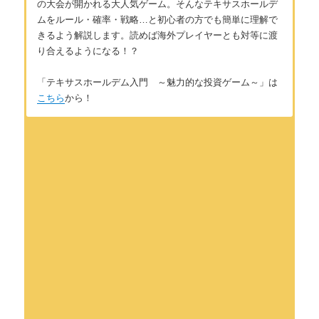
の大会が開かれる大人気ゲーム。そんなテキサスホールデ
ムをルール・確率・戦略…と初心者の方でも簡単に理解で
きるよう解説します。読めば海外プレイヤーとも対等に渡
り合えるようになる！？
「テキサスホールデム入門 ～魅力的な投資ゲーム～」は
こちら
から！