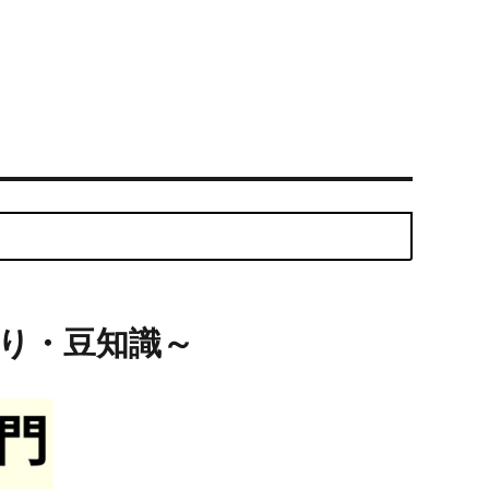
）
り・豆知識～