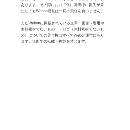
あります。その際において仮に読者様に損失が発
生してもWebon運営は一切の責任を負いません。
またWebonに掲載されている文章・画像（引用や
無料素材でないもの）・ロゴ（無料素材でないも
の）についての著作権はすべてWebon運営にあり
ます。無断での転載・複製を禁じます。