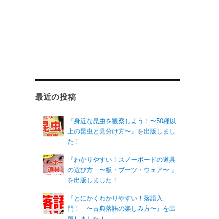
最近の投稿
『身近な昆虫を観察しよう！〜50種以
上の昆虫と見分け方〜』を出版しまし
た！
『わかりやすい！スノーボードの道具
の選び方 〜板・ブーツ・ウェア〜 』
を出版しました！
『とにかくわかりやすい！落語入
門！ 〜古典落語の楽しみ方〜』を出
版しました！