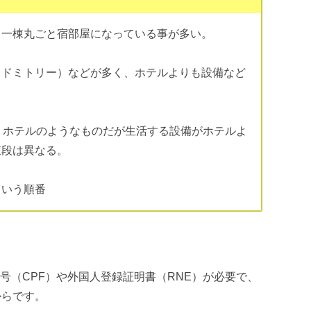
。一棟丸ごと宿部屋になっている事が多い。
（ドミトリー）などが多く、ホテルよりも設備など
。ホテルのようなものだが生活する設備がホテルよ
値段は異なる。
という順番
号（CPF）や外国人登録証明書（RNE）が必要で、
からです。