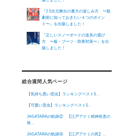
『2.5次元舞台の裏方の楽しみ方 〜観
劇前に知っておきたい４つのポイン
ト〜』を出版しました！
『正しいスノーボードの道具の選び
方 〜板・ブーツ・防寒対策〜』を出
版しました！
総合週間人気ページ
【気持ち悪い昆虫】ランキングベスト5...
【可愛い昆虫】ランキングベスト5...
JAGATARAの軌跡② 【江戸アケミ精神疾患の
発...
JAGATARAの軌跡④ 【江戸アケミの死】...