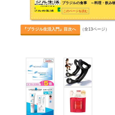
ブラジルの食事 ～料理・飲み
ブラジルの食事 ～料理・飲み物・お酒・デザート～
このページを読む
ブラジルの家 ～種類・造り・豆知識～
『ブラジル生活入門』目次へ
（全13ページ）
ブラジルの治安 ～注意点・安全対策～
第2章 ブラジル人を知ろう！
12のポイントで理解するブラジル人の性格
4つの楽しみから理解するブラジル人の性格
5つの興味・関心から理解するブラジル人の性格
第3章 ブラジル生活をもっと楽しもう！
ブラジルのイベント6選 ～観光でも参加したい！～
ブラジルおすすめスポット4選 ～観光でも見たい！～