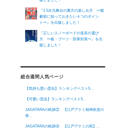
『2.5次元舞台の裏方の楽しみ方 〜観
劇前に知っておきたい４つのポイン
ト〜』を出版しました！
『正しいスノーボードの道具の選び
方 〜板・ブーツ・防寒対策〜』を出
版しました！
総合週間人気ページ
【気持ち悪い昆虫】ランキングベスト5...
【可愛い昆虫】ランキングベスト5...
JAGATARAの軌跡② 【江戸アケミ精神疾患の
発...
JAGATARAの軌跡④ 【江戸アケミの死】...