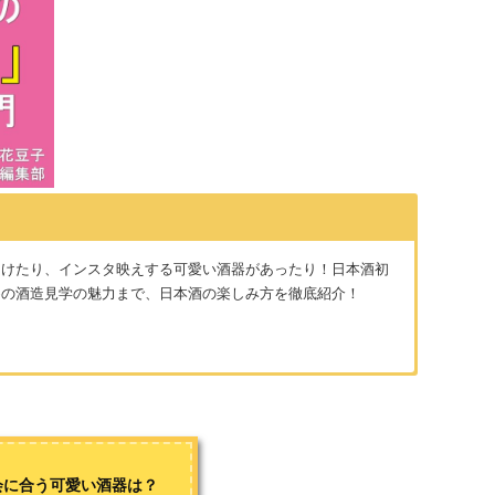
開けたり、インスタ映えする可愛い酒器があったり！日本酒初
めの酒造見学の魅力まで、日本酒の楽しみ方を徹底紹介！
らったことをきっかけに日本酒にハマり日本酒専門居酒屋で働
がある。
会に合う可愛い酒器は？