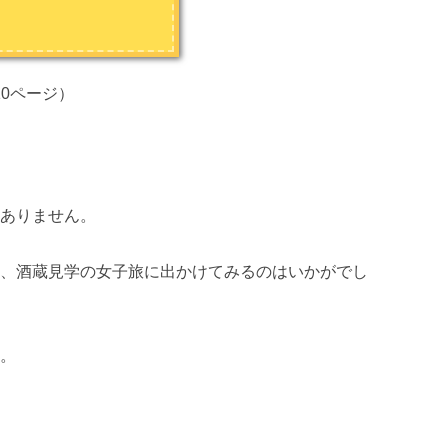
10ページ）
はありません。
は、酒蔵見学の女子旅に出かけてみるのはいかがでし
す。