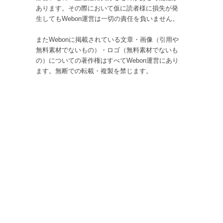
あります。その際において仮に読者様に損失が発
生してもWebon運営は一切の責任を負いません。
またWebonに掲載されている文章・画像（引用や
無料素材でないもの）・ロゴ（無料素材でないも
の）についての著作権はすべてWebon運営にあり
ます。無断での転載・複製を禁じます。