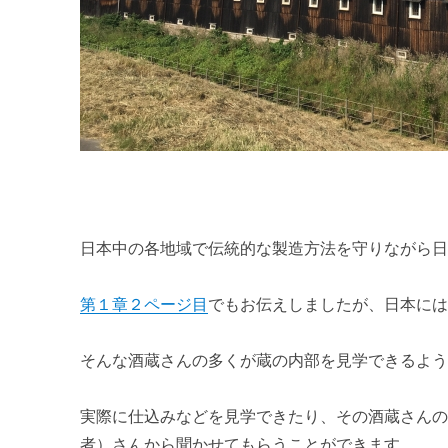
日本中の各地域で伝統的な製造方法を守りながら
第１章２ページ目
でもお伝えしましたが、日本には
そんな酒蔵さんの多くが蔵の内部を見学できるよ
実際に仕込みなどを見学できたり、その酒蔵さん
者）さんから聞かせてもらうことができます。