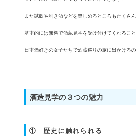
また試飲や利き酒などを楽しめるところもたくさ
基本的には無料で酒蔵見学を受け付けてくれるこ
日本酒好きの女子たちで酒蔵巡りの旅に出かける
酒造見学の３つの魅力
① 歴史に触れられる