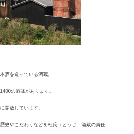
日本酒を造っている酒蔵。
1400の酒蔵があります。
うに開放しています。
の歴史やこだわりなどを杜氏（とうじ：酒蔵の責任