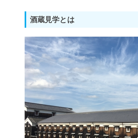
女子旅におすすめ！酒造見学の魅力
酒蔵見学とは