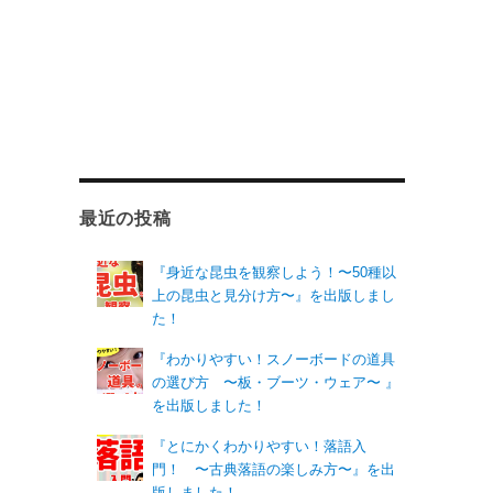
最近の投稿
『身近な昆虫を観察しよう！〜50種以
上の昆虫と見分け方〜』を出版しまし
た！
『わかりやすい！スノーボードの道具
の選び方 〜板・ブーツ・ウェア〜 』
を出版しました！
『とにかくわかりやすい！落語入
門！ 〜古典落語の楽しみ方〜』を出
版しました！