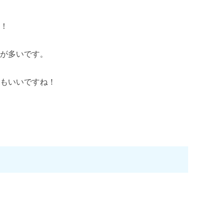
ん！
とが多いです。
のもいいですね！